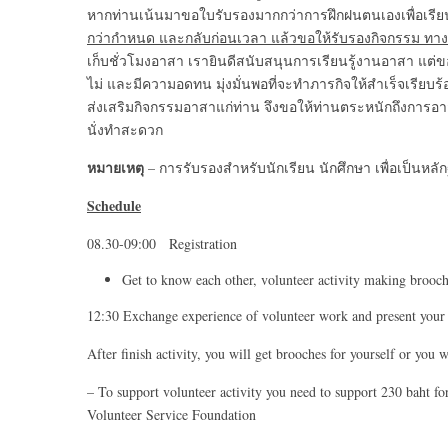
หากท่านเน้นมาขอใบรับรองมากกว่าการฝึกฝนตนเองเพื่อเร
กว่ากำหนด และกลับก่อนเวลา แล้วขอให้รับรองกิจกรรม ทางม
เก็บชั่วโมงอาสา เรายินดีสนับสนุนการเรียนรู้งานอาสา แต่
ไม่ และมีความอดทน มุ่งมั่นพอที่จะทำภารกิจให้สำเร็จเรียบร้อยห
ส่งเสริมกิจกรรมอาสาแก่ท่าน จึงขอให้ท่านตระหนักถึงการอาส
นั่งทำสะดวก
หมายเหตุ
– การรับรองสำหรับนักเรียน นักศึกษา เพื่อเป็นหลั
Schedule
08.30-09:00 Registration
Get to know each other, volunteer activity making brooc
12:30 Exchange experience of volunteer work and present your
After finish activity, you will get brooches for yourself or you w
– To support volunteer activity you need to support 230 baht f
Volunteer Service Foundation