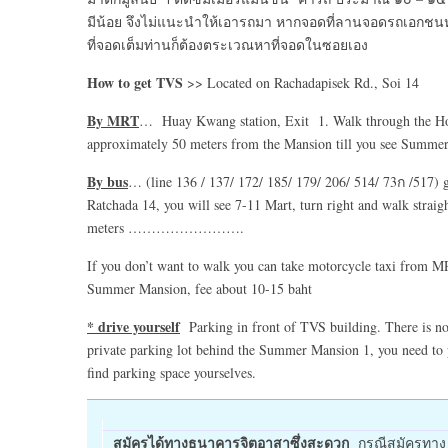
มีน้อย จึงไม่แนะนำให้เอารถมา หากจอดที่ลานจอดรถเอกชนหลั
ที่จอดเต็มท่านก็ต้องตระเวณหาที่จอดในซอยเอง
How to get TVS
>> Located on Rachadapisek Rd., Soi 14
By MRT
… Huay Kwang station, Exit 1. Walk through the Hond
approximately 50 meters from the Mansion till you see Summe
By bus
… (line 136 / 137/ 172/ 185/ 179/ 206/ 514/ 73ก /517) 
Ratchada 14, you will see 7-11 Mart, turn right and walk straig
meters …………………….
If you don’t want to walk you can take motorcycle taxi from MR
Summer Mansion, fee about 10-15 baht
* drive yourself
Parking in front of TVS building. There is no ch
private parking lot behind the Summer Mansion 1, you need to p
find parking space yourselves.
สมัครได้ทางธนาคารจิตอาสาซึ่งสะดวก
กรณีสมัครทาง e