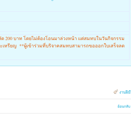
ลัด 200 บาท โดยไม่ต้องโอนมาล่วงหน้า แต่สมทบในวันกิจกรรม
และเหรียญ **ผู้เข้าร่วมที่บริจาคสมทบสามารถขอออกใบเสร็จลด
งานฝีม
ย้อนกลับ