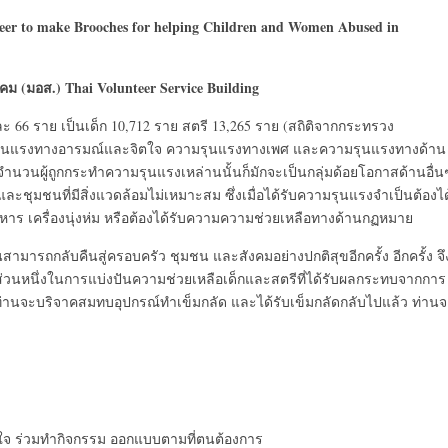
eer to make Brooches for helping Children and Women Abused in
งคม (มอส.) Thai Volunteer Service Building
 66 ราย เป็นเด็ก 10,712 ราย สตรี 13,265 ราย (สถิติจากกระทรวง
มรุนแรงทางอารมณ์และจิตใจ ความรุนแรงทางเพศ และความรุนแรงทางด้าน
 ในจำนวนผู้ถูกกระทำความรุนแรงเหล่านนั้นก็มักจะเป็นกลุ่มด้อยโอกาสด้านอื่น
ะชุมชนที่มีสิ่งแวดล้อมไม่เหมาะสม ซึ่งเมื่อได้รับความรุนแรงจำเป็นต้องได
 อาหาร เครื่องนุ่งห่ม หรือต้องได้รับความความช่วยเหลือทางด้านกฏหมาย
นสามารถกลับคืนสู่ครอบครัว ชุมชน และสังคมอย่างปกติสุขอีกครั้ง อีกครั้ง จึ
ป็นส่วนหนึ่งในการแบ่งปันความช่วยเหลือเด็กและสตรีที่ได้รับผลกระทบจากการ
ท่านจะบริจาคสมทบอุปกรณ์ทำเข็มกลัด และได้รับเข็มกลัดกลับไปแล้ว ท่าน
จ ร่วมทำกิจกรรม ออกแบบตามที่ตนต้องการ