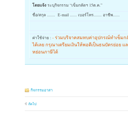
โดยแจ้ง
ระบุกิจกรรม “เข็มกลัดฯ 15ต.ค.”
ชื่อ/สกุล ....... E-mail ...... เบอร์โทร....... อาชีพ......
- ร่วมบริจาคสมทบค่าอุปกรณ์ทำเข็มก
ค่าใช้จ่าย :
ได้เลย กรุณาเตรียมเงินให้พอดีเป็นธนบัตรย่อย 
หย่อนภาษีได้
กิจกรรมอาสา
ถัดไป