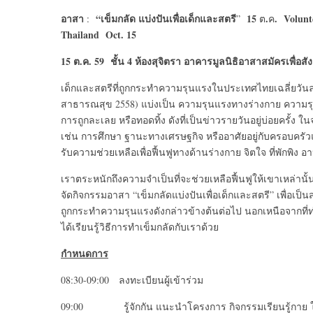
อาสา
“
เข็มกลัด
แบ่งปันเพื่อเด็กและสตรี
15
.
.
Volunt
:
”
ต
ค
Thailand
Oct. 15
15
ต.ค. 59
ชั้น 4
ห้องสุจิตรา อาคารมูลนิธิอาสาสมัครเพื่อสั
เด็กและสตรีที่ถูกกระทำความรุนแรงในประเทศไทยเฉลี่ยวันละ
สาธารณสุข 2558) แบ่งเป็น ความรุนแรงทางร่างกาย ควา
การถูกละเลย หรือทอดทิ้ง ดังที่เป็นข่าวรายวันอยู่บ่อยครั้ง
เช่น การศึกษา ฐานะทางเศรษฐกิจ หรืออาศัยอยู่กับครอบครัวแล
รับความช่วยเหลือเพื่อฟื้นฟูทางด้านร่างกาย จิตใจ ที่พักพิง
เราตระหนักถึงความจำเป็นที่จะช่วยเหลือฟื้นฟูให้เขาเหล่านั้
จัดกิจกรรมอาสา “เข็มกลัดแบ่งปันเพื่อเด็กและสตรี” เพื่อเ
ถูกกระทำความรุนแรงดังกล่าวข้างต้นต่อไป นอกเหนือจากที่
ได้เรียนรู้วิธีการทำเข็มกลัดกับเราด้วย
กำหนดการ
08:30-09:00 ลงทะเบียนผู้เข้าร่วม
09:00 รู้จักกัน แนะนำโครงการ กิจกรรมเรียนรู้กาย ใ