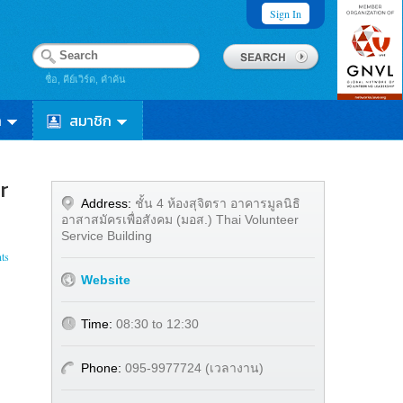
Sign In
ชื่อ, คีย์เวิร์ด, คำค้น
า
สมาชิก
r
Address:
ชั้น 4 ห้องสุจิตรา อาคารมูลนิธิ
อาสาสมัครเพื่อสังคม (มอส.) Thai Volunteer
Service Building
ts
Website
Time:
08:30 to 12:30
Phone:
095-9977724 (เวลางาน)