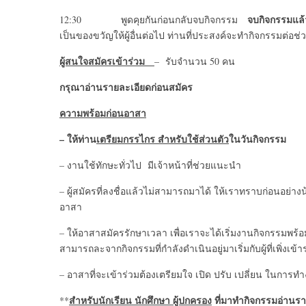
จบกิจกรรมแล้
12:30 พูดคุยกันก่อนกลับจบกิจกรรม
เป็นของขวัญให้ผู้อื่นต่อไป ท่านที่ประสงค์จะทำกิจกรรมต่
ผู้สนใจสมัครเข้าร่วม
– รับจำนวน 50 คน
กรุณาอ่านรายละเอียดก่อนสมัคร
ความพร้อมก่อนอาสา
– ให้ท่าน
เตรียมกรรไกร สำหรับใช้ส่วนตัว
ในวันกิจกรรม
– งานใช้ทักษะทั่วไป มีเจ้าหน้าที่ช่วยแนะนำ
– ผู้สมัครที่ลงชื่อแล้วไม่สามารถมาได้ ให้เราทราบก่อนอย่างน้อย
อาสา
– ให้อาสาสมัครรักษาเวลา เพื่อเราจะได้เริ่มงานกิจกรรมพร
สามารถละจากกิจกรรมที่กำลังดำเนินอยู่มาเริ่มกับผู้ที่เพิ่งเข้า
– อาสาที่จะเข้าร่วมต้องเตรียมใจ เปิด ปรับ เปลี่ยน ในการ
สำหรับนักเรียน นักศึกษา ผู้ปกครอง
ที่มาทำกิจกรรมอ่านร
**