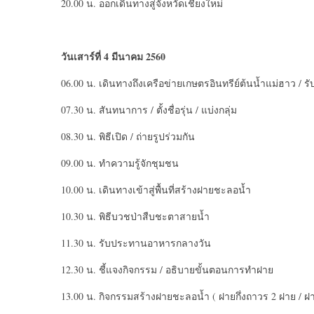
20.00 น. ออกเดินทางสู่จังหวัดเชียงใหม่
วันเสาร์ที่ 4 มีนาคม 2560
06.00 น. เดินทางถึงเครือข่ายเกษตรอินทรีย์ต้นน้ำแม่ฮาว / ร
07.30 น. สันทนาการ / ตั้งชื่อรุ่น / แบ่งกลุ่ม
08.30 น. พิธีเปิด / ถ่ายรูปร่วมกัน
09.00 น. ทำความรู้จักชุมชน
10.00 น. เดินทางเข้าสู่พื้นที่สร้างฝายชะลอน้ำ
10.30 น. พิธีบวชป่าสืบชะตาสายน้ำ
11.30 น. รับประทานอาหารกลางวัน
12.30 น. ชี้แจงกิจกรรม / อธิบายขั้นตอนการทำฝาย
13.00 น. กิจกรรมสร้างฝายชะลอน้ำ ( ฝายกึ่งถาวร 2 ฝาย / ฝา