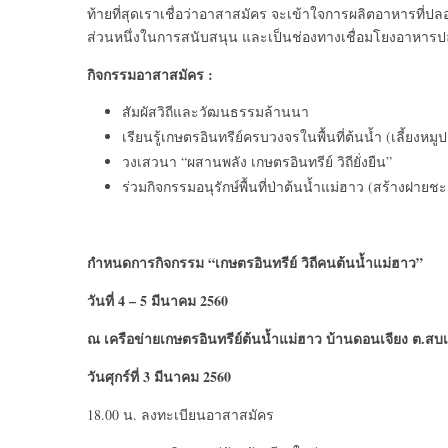
ท้ายที่สุดเราเชื่อว่าอาสาสมัคร จะเข้าใจการผลิตอาหารที่ป
ส่วนหนึ่งในการสนับสนุน และเป็นช่องทางเชื่อมโยงอาหารปลอด
กิจกรรมอาสาสมัคร
:
สัมผัสวิถีและวัฒนธรรมล้านนา
เรียนรู้เกษตรอินทรีย์ครบวงจรในพื้นที่ต้นน้ำ (เลี้ยงหมู
วงเสวนา “ผสานพลัง เกษตรอินทรีย์ วิถียั่งยืน”
ร่วมกิจกรรมอนุรักษ์พื้นที่ป่าต้นน้ำแม่ฮาว (สร้างฝ
กำหนดการกิจกรรม
“
เกษตรอินทรีย์ วิถีคนต้นน้ำแม่ฮาว
”
วันที่ 4 – 5 มีนาคม 2560
ณ เครือข่ายเกษตรอินทรีย์ต้นน้ำแม่ฮาว บ้านดอนเจียง ต.สบเป
วันศุกร์ที่ 3 มีนาคม 2560
18.00 น. ลงทะเบียนอาสาสมัคร