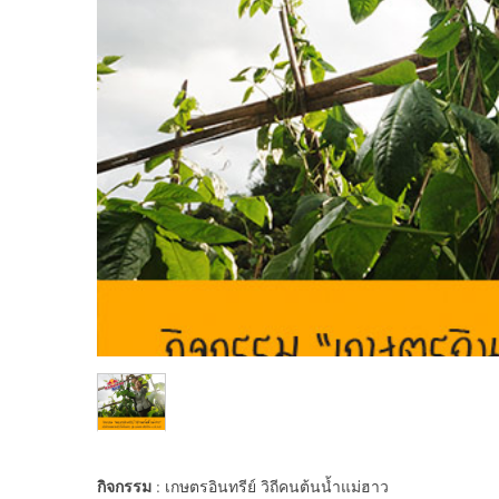
กิจกรรม
: เกษตรอินทรีย์ วิถีคนต้นน้ำแม่ฮาว