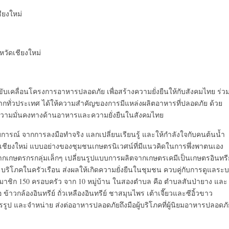
ียงใหม่
หวัดเชียงใหม่
ขับเคลื่อนโครงการอาหารปลอดภัย เพื่อสร้างความยั่งยืนให้กับสังคมไทย ร่ว
จากทั่วประเทศ ได้ให้ความสำคัญของการมีแหล่งผลิตอาหารที่ปลอดภัย ด้วย
้เกิดความมั่นคงทางด้านอาหารและความยั่งยืนในสังคมไทย
ณ์ จากการลงมือทำจริง แลกเปลี่ยนเรียนรู้ และให้กำลังใจกับคนต้นน้ำ
ัดเชียงใหม่ แบบอย่างของชุมชนเกษตรนิเวศน์ที่มีแนวคิดในการพึ่งพาตนเอง
จากเกษตรกรกลุ่มเล็กๆ เปลี่ยนรูปแบบการผลิตจากเกษตรเคมีเป็นเกษตรอินทรีย
และบริโภคในครัวเรือน ส่งผลให้เกิดความยั่งยืนในชุมชน ควบคู่กับการดูแลระ
ีสมาชิก 150 ครอบครัว จาก 10 หมู่บ้าน ในสองตำบล คือ ตำบลสันป่ายาง และ
ือ ข้าวกล้องอินทรีย์ ถั่วเหลืองอินทรีย์ ชาสมุนไพร เต้าเจี๊ยวและซีอิ้วขาว
รูป และจำหน่าย ส่งต่ออาหารปลอดภัยถึงมือผู้บริโภคที่ผู้นิยมอาหารปลอดภั