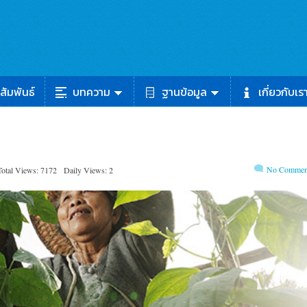
สัมพันธ์
บทความ
ฐานข้อมูล
เกี่ยวกับเร
No Commen
Total Views: 7172
Daily Views: 2