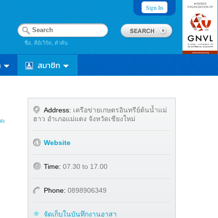
Sign In
ชื่อ, คีย์เวิร์ด, คำค้น
า
สมาชิก
Address:
เครือข่ายเกษตรอินทรีย์ต้นน้ำแม่
ฮาว อำเภอแม่แตง จังหวัดเชียงใหม่
ts
Website
Time:
07.30 to 17.00
Phone:
0898906349
จัดเก็บในบันทึกงานอาสา