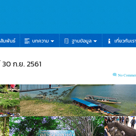
สัมพันธ์
บทความ
ฐานข้อมูล
เกี่ยวกับเร
 30 ก.ย. 2561
No Commen