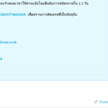
ีและกำหนดเวลาให้ท่านแจ้งโอนยืนยันการสมัครภายใน 1-2 วัน
/240315746654428
เพื่อทราบการอัพเดรทที่เป็นปัจจุบัน
Event.or.th
28
เก็บข