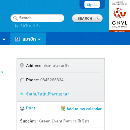
Sign In
ชื่อ, คีย์เวิร์ด, คำค้น
า
สมาชิก
Address:
ปตท.สนามเป้า
ts
Phone:
0845266834
จัดเก็บในบันทึกงานอาสา
Print
Add to my calendar
Share
ชื่อองค์กร:
Green Event กิจกรรมสีเขียว