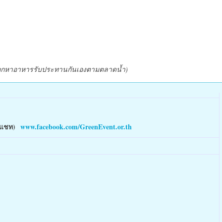
เลือกหาอาหารรับประทานกันเองตามตลาดน้ำ)
วามแชท)
www.facebook.com/GreenEvent.or.th