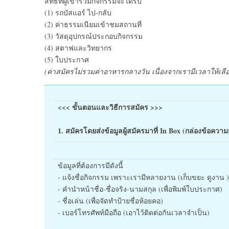
สิทธิ์ที่ผู้เข้าร่วมกิจกรรมจะได้รับ
(1) รถบัสแอร์ ไป-กลับ
(2) ค่าธรรมเนียมเข้าชมสถานที่
(3) วัสดุอุปกรณ์ประกอบกิจกรรม
(4) สตาฟและวิทยากร
(5) ใบประกาศ
(ค่าสมัครไม่รวมค่าอาหารกลางวัน เนื่องจากเรามีเวลาให้
<<< ขั้นตอนและวิธีการสมัคร >>>
1. สมัครโดยส่งข้อมูลผู้สมัครมาที่ In Box (กล่องข้อค
ข้อมูลที่ต้องการมีดังนี้
- แจ้งชื่อกิจกรรม เพราะเรามีหลายงาน (เก็บขยะ ดูงาน )
- คำนำหน้าชื่อ-ชื่อจริง-นามสกุล (เพื่อพิมพ์ใบประกาศ)
- ชื่อเล่น (เพื่อจัดทำป้ายชื่อห้อยคอ)
- เบอร์โทรศัพท์มือถือ (เอาไว้ติดต่อกันเวลาจำเป็น)