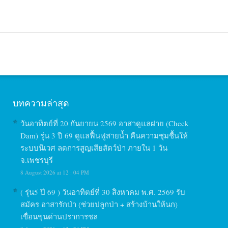
บทความล่าสุด
วันอาทิตย์ที่ 20 กันยายน 2569 อาสาดูแลฝาย (Check
Dam) รุ่น 3 ปี 69 ดูแลฟื้นฟูสายน้ำ คืนความชุมชื้นให้
ระบบนิเวศ ลดการสูญเสียสัตว์ป่า ภายใน 1 วัน
จ.เพชรบุรี
8 August 2026 at 12 : 04 PM
( รุ่น5 ปี 69 ) วันอาทิตย์ที่ 30 สิงหาคม พ.ศ. 2569 รับ
สมัคร อาสารักป่า (ช่วยปลูกป่า + สร้างบ้านให้นก)
เขื่อนขุนด่านปราการชล