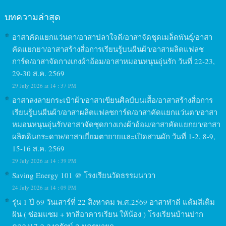
บทความล่าสุด
อาสาคัดแยกแว่นตา/อาสาปลาใจดี/อาสาจัดชุดเมล็ดพันธุ์/อาสา
คัดแยกยา/อาสาสร้างสื่อการเรียนรู้บนผืนผ้า/อาสาผลิตแฟลช
การ์ด/อาสาจัดกางเกงผ้าอ้อม/อาสาหมอนหนุนอุ่นรัก วันที่ 22-23,
29-30 ส.ค. 2569
29 July 2026 at 14 : 37 PM
อาสาลงลายกระเป๋าผ้า/อาสาเขียนศิลป์บนเสื้อ/อาสาสร้างสื่อการ
เรียนรู้บนผืนผ้า/อาสาผลิตแฟลชการ์ด/อาสาคัดแยกแว่นตา/อาสา
หมอนหนุนอุ่นรัก/อาสาจัดชุดกางเกงผ้าอ้อม/อาสาคัดแยกยา/อาสา
ผลิตดินกระดาษ/อาสาเยี่ยมตายายและเปิดสวนผัก วันที่ 1-2, 8-9,
15-16 ส.ค. 2569
29 July 2026 at 14 : 39 PM
Saving Energy 101 @ โรงเรียนวัดธรรมนาวา
24 July 2026 at 14 : 09 PM
รุ่น 1 ปี 69 วันเสาร์ที่ 22 สิงหาคม พ.ศ.2569 อาสาทำดี แต้มสีเติม
ฝัน ( ซ่อมแซม + ทาสีอาคารเรียน ให้น้อง ) โรงเรียนบ้านปาก