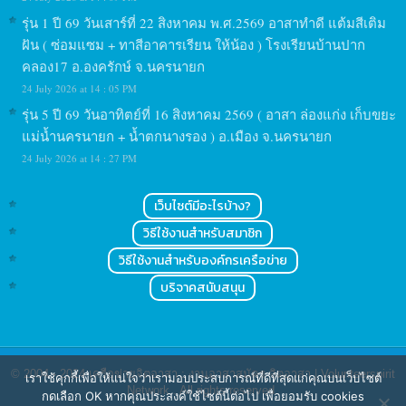
รุ่น 1 ปี 69 วันเสาร์ที่ 22 สิงหาคม พ.ศ.2569 อาสาทำดี แต้มสีเติม
ฝัน ( ซ่อมแซม + ทาสีอาคารเรียน ให้น้อง ) โรงเรียนบ้านปาก
คลอง17 อ.องครักษ์ จ.นครนายก
24 July 2026 at 14 : 05 PM
รุ่น 5 ปี 69 วันอาทิตย์ที่ 16 สิงหาคม 2569 ( อาสา ล่องแก่ง เก็บขยะ
แม่น้ำนครนายก + น้ำตกนางรอง ) อ.เมือง จ.นครนายก
24 July 2026 at 14 : 27 PM
เว็บไซต์มีอะไรบ้าง?
วิธีใช้งานสำหรับสมาชิก
วิธีใช้งานสำหรับองค์กรเครือข่าย
บริจาคสนับสนุน
© 2004 - 2024
เครือข่ายจิตอาสา : งานอาสาสมัคร จิตอาสา | Volunteerspirit
เราใช้คุกกี้เพื่อให้แน่ใจว่าเรามอบประสบการณ์ที่ดีที่สุดแก่คุณบนเว็บไซต์
Network
. All rights reserved.
กดเลือก OK หากคุณประสงค์ใช้ไซต์นี้ต่อไป เพื่อยอมรับ cookies