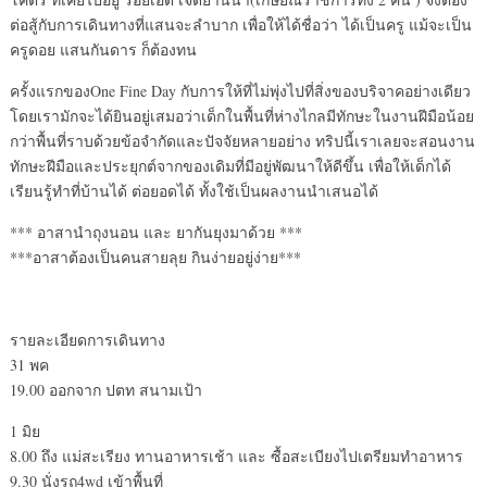
ต่อสู้กับการเดินทางที่แสนจะลำบาก เพื่อให้ได้ชื่อว่า ได้เป็นครู แม้จะเป็น
ครูดอย แสนกันดาร ก็ต้องทน
ครั้งแรกของOne Fine Day กับการให้ที่ไม่พุ่งไปที่สิ่งของบริจาคอย่างเดียว
โดยเรามักจะได้ยินอยู่เสมอว่าเด็กในพื้นที่ห่างไกลมีทักษะในงานฝีมือน้อย
กว่าพื้นที่ราบด้วยข้อจำกัดและปัจจัยหลายอย่าง ทริปนี้เราเลยจะสอนงาน
ทักษะฝีมือและประยุกต์จากของเดิมที่มีอยู่พัฒนาให้ดีขึ้น เพื่อให้เด็กได้
เรียนรู้ทำที่บ้านได้ ต่อยอดได้ ทั้งใช้เป็นผลงานนำเสนอได้
*** อาสานำถุงนอน และ ยากันยุงมาด้วย ***
***อาสาต้องเป็นคนสายลุย กินง่ายอยู่ง่าย***
รายละเอียดการเดินทาง
31 พค
19.00 ออกจาก ปตท สนามเป้า
1 มิย
8.00 ถึง แม่สะเรียง ทานอาหารเช้า และ ซื้อสะเบียงไปเตรียมทำอาหาร
9.30 นั่งรถ4wd เข้าพื้นที่