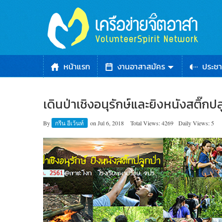
หน้าแรก
งานอาสาสมัคร
ประชา
เดินป่าเชิงอนุรักษ์และยิงหนังสติ๊กปล
By
กรีน อีเว้นท์
on
Jul 6, 2018
Total Views: 4269
Daily Views: 5