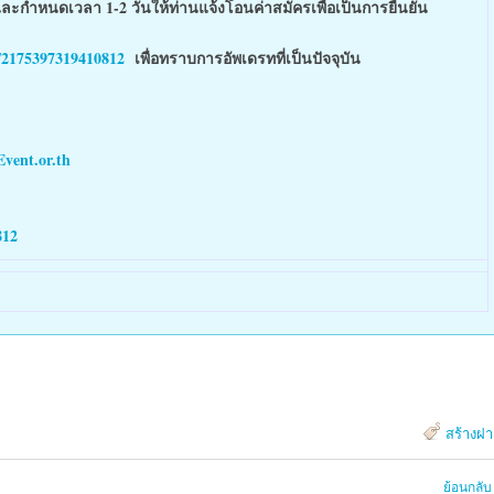
ละกำหนดเวลา 1-2 วันให้ท่านแจ้งโอนค่าสมัครเพื่อเป็นการยืนยัน
/2175397319410812
เพื่อทราบการอัพเดรทที่เป็นปัจจุบัน
vent.or.th
812
สร้างฝ
ย้อนกลับ