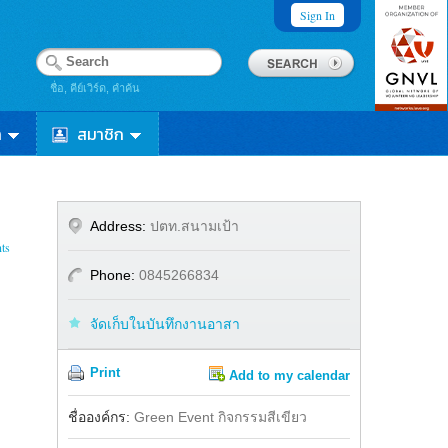
Sign In
ชื่อ, คีย์เวิร์ด, คำค้น
า
สมาชิก
Address:
ปตท.สนามเป้า
ts
Phone:
0845266834
จัดเก็บในบันทึกงานอาสา
Print
Add to my calendar
Share
ชื่อองค์กร:
Green Event กิจกรรมสีเขียว