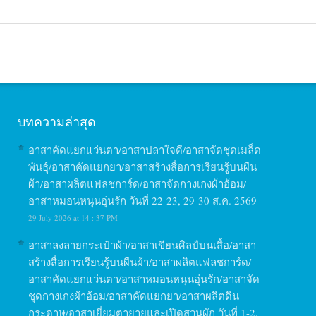
บทความล่าสุด
อาสาคัดแยกแว่นตา/อาสาปลาใจดี/อาสาจัดชุดเมล็ด
พันธุ์/อาสาคัดแยกยา/อาสาสร้างสื่อการเรียนรู้บนผืน
ผ้า/อาสาผลิตแฟลชการ์ด/อาสาจัดกางเกงผ้าอ้อม/
อาสาหมอนหนุนอุ่นรัก วันที่ 22-23, 29-30 ส.ค. 2569
29 July 2026 at 14 : 37 PM
อาสาลงลายกระเป๋าผ้า/อาสาเขียนศิลป์บนเสื้อ/อาสา
สร้างสื่อการเรียนรู้บนผืนผ้า/อาสาผลิตแฟลชการ์ด/
อาสาคัดแยกแว่นตา/อาสาหมอนหนุนอุ่นรัก/อาสาจัด
ชุดกางเกงผ้าอ้อม/อาสาคัดแยกยา/อาสาผลิตดิน
กระดาษ/อาสาเยี่ยมตายายและเปิดสวนผัก วันที่ 1-2,