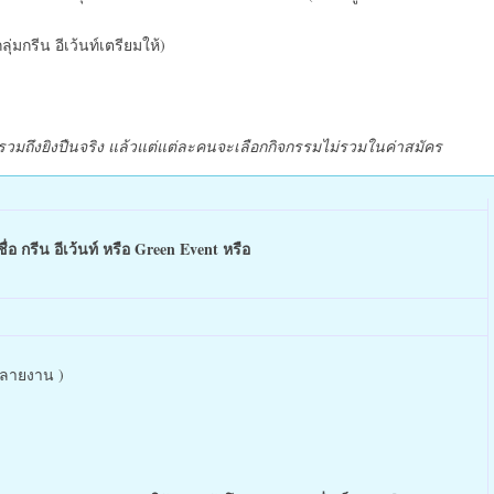
่มกรีน อีเว้นท์เตรียมให้)
 รวมถึงยิงปืนจริง แล้วแต่แต่ละคนจะเลือกกิจกรรมไม่รวมในค่าสมัคร
่อ กรีน อีเว้นท์ หรือ Green Event หรือ
ีหลายงาน )