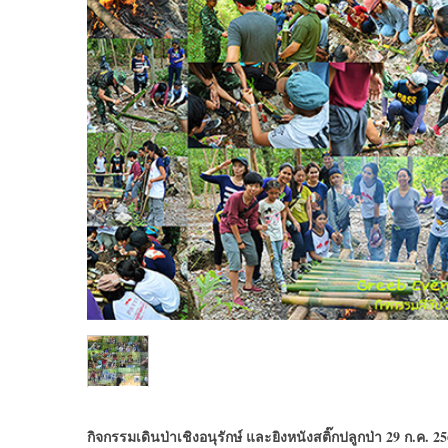
กิจกรรมเดินป่าเชิงอนุรักษ์ และยิงหนังสติ๊กปลูกป่า 29 ก.ค. 2