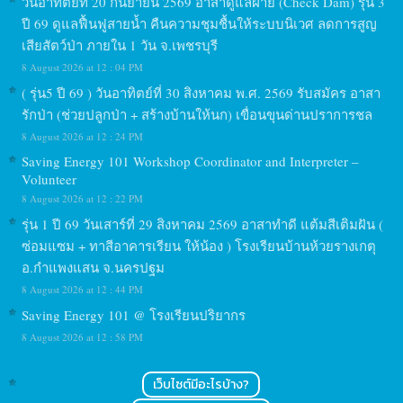
วันอาทิตย์ที่ 20 กันยายน 2569 อาสาดูแลฝาย (Check Dam) รุ่น 3
ปี 69 ดูแลฟื้นฟูสายน้ำ คืนความชุมชื้นให้ระบบนิเวศ ลดการสูญ
เสียสัตว์ป่า ภายใน 1 วัน จ.เพชรบุรี
8 August 2026 at 12 : 04 PM
( รุ่น5 ปี 69 ) วันอาทิตย์ที่ 30 สิงหาคม พ.ศ. 2569 รับสมัคร อาสา
รักป่า (ช่วยปลูกป่า + สร้างบ้านให้นก) เขื่อนขุนด่านปราการชล
8 August 2026 at 12 : 24 PM
Saving Energy 101 Workshop Coordinator and Interpreter –
Volunteer
8 August 2026 at 12 : 22 PM
รุ่น 1 ปี 69 วันเสาร์ที่ 29 สิงหาคม 2569 อาสาทำดี แต้มสีเติมฝัน (
ซ่อมแซม + ทาสีอาคารเรียน ให้น้อง ) โรงเรียนบ้านห้วยรางเกตุ
อ.กำแพงแสน จ.นครปฐม
8 August 2026 at 12 : 44 PM
Saving Energy 101 @ โรงเรียนปริยากร
8 August 2026 at 12 : 58 PM
เว็บไซต์มีอะไรบ้าง?