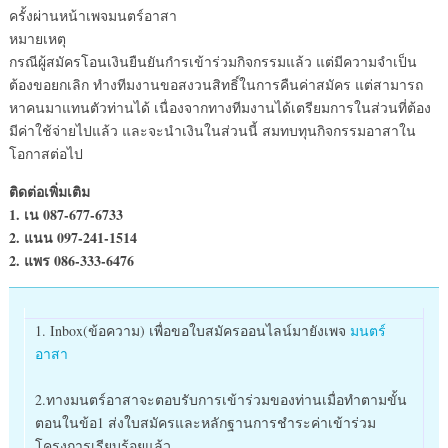
ครั้งผ่านหน้าเพจมนตร์อาสา
หมายเหตุ
กรณีผู้สมัครโอนเงินยืนยันกำรเข้าร่วมกิจกรรมแล้ว แต่มีความจำเป็น
ต้องขอยกเลิก ทำงทีมงานขอสงวนสิทธิ์ในการคืนค่าสมัคร แต่สามารถ
หาคนมาแทนตัวท่านได้ เนื่องจากทางทีมงานได้เตรียมการในส่วนที่ต้อง
มีค่าใช้จ่ายไปแล้ว และจะนำเงินในส่วนนี้ สมทบทุนกิจกรรมอาสาใน
โอกาสต่อไป
ติดต่อเพิ่มเติม
1. เน 087-677-6733
2. แนน 097-241-1514
2. แพร 086-333-6476
1. Inbox(ข้อความ) เพื่อขอใบสมัครออนไลน์มายังเพจ
มนตร์
อาสา
2.
ทางมนตร์อาสาจะตอบรับการเข้าร่วมของท่านเมื่อทำตามขั้น
ตอนในข้อ1 ส่งใบสมัครและหลักฐานการชำระค่าเข้าร่วม
โครงการเรียบร้อยแล้ว