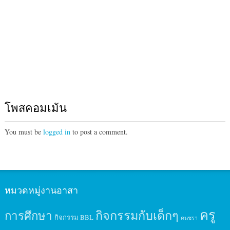
โพสคอมเม้น
You must be
logged in
to post a comment.
หมวดหมู่งานอาสา
ครู
กิจกรรมกับเด็กๆ
การศึกษา
กิจกรรม BBL
คนชรา