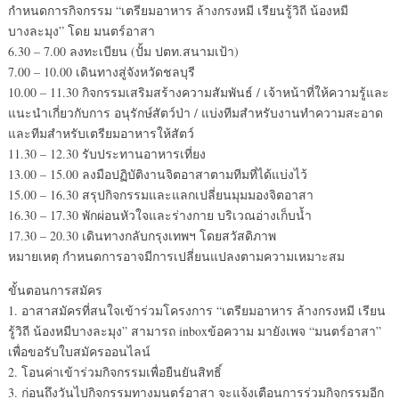
กำหนดการกิจกรรม “เตรียมอาหาร ล้างกรงหมี เรียนรู้วิถี น้องหมี
บางละมุง” โดย มนตร์อาสา
6.30 – 7.00 ลงทะเบียน (ปั้ม ปตท.สนามเป้า)
7.00 – 10.00 เดินทางสู่จังหวัดชลบุรี
10.00 – 11.30 กิจกรรมเสริมสร้างความสัมพันธ์ / เจ้าหน้าที่ให้ความรู้และ
แนะนำเกี่ยวกับการ อนุรักษ์สัตว์ป่า / แบ่งทีมสำหรับงานทำความสะอาด
และทีมสำหรับเตรียมอาหารให้สัตว์
11.30 – 12.30 รับประทานอาหารเที่ยง
13.00 – 15.00 ลงมือปฏิบัติงานจิตอาสาตามทีมที่ได้แบ่งไว้
15.00 – 16.30 สรุปกิจกรรมและแลกเปลี่ยนมุมมองจิตอาสา
16.30 – 17.30 พักผ่อนหัวใจและร่างกาย บริเวณอ่างเก็บน้ำ
17.30 – 20.30 เดินทางกลับกรุงเทพฯ โดยสวัสดิภาพ
หมายเหตุ กำหนดการอาจมีการเปลี่ยนแปลงตามความเหมาะสม
ขั้นตอนการสมัคร
1. อาสาสมัครที่สนใจเข้าร่วมโครงการ “เตรียมอาหาร ล้างกรงหมี เรียน
รู้วิถี น้องหมีบางละมุง” สามารถ inboxข้อความ มายังเพจ “มนตร์อาสา”
เพื่อขอรับใบสมัครออนไลน์
2. โอนค่าเข้าร่วมกิจกรรมเพื่อยืนยันสิทธิ์
3. ก่อนถึงวันไปกิจกรรมทางมนตร์อาสา จะแจ้งเตือนการร่วมกิจกรรมอีก