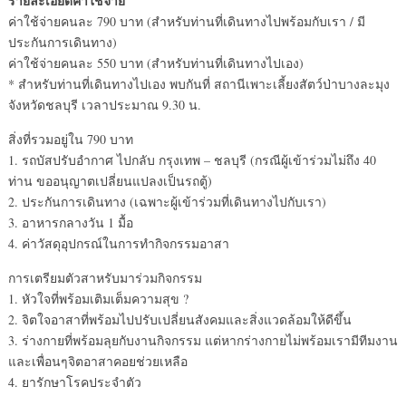
รายละเอียดค่าใช้จ่าย
ค่าใช้จ่ายคนละ 790 บาท (สำหรับท่านที่เดินทางไปพร้อมกับเรา / มี
ประกันการเดินทาง)
ค่าใช้จ่ายคนละ 550 บาท (สำหรับท่านที่เดินทางไปเอง)
* สำหรับท่านที่เดินทางไปเอง พบกันที่ สถานีเพาะเลี้ยงสัตว์ป่าบางละมุง
จังหวัดชลบุรี เวลาประมาณ 9.30 น.
สิ่งที่รวมอยู่ใน 790 บาท
1. รถบัสปรับอำกาศ ไปกลับ กรุงเทพ – ชลบุรี (กรณีผู้เข้าร่วมไม่ถึง 40
ท่าน ขออนุญาตเปลี่ยนแปลงเป็นรถตู้)
2. ประกันการเดินทาง (เฉพาะผู้เข้าร่วมที่เดินทางไปกับเรา)
3. อาหารกลางวัน 1 มื้อ
4. ค่าวัสดุอุปกรณ์ในการทำกิจกรรมอาสา
การเตรียมตัวสาหรับมาร่วมกิจกรรม
1. หัวใจที่พร้อมเติมเต็มความสุข ?
2. จิตใจอาสาที่พร้อมไปปรับเปลี่ยนสังคมและสิ่งแวดล้อมให้ดีขึ้น
3. ร่างกายที่พร้อมลุยกับงานกิจกรรม แต่หากร่างกายไม่พร้อมเรามีทีมงาน
และเพื่อนๆจิตอาสาคอยช่วยเหลือ
4. ยารักษาโรคประจำตัว