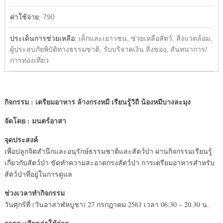
ค่าใช้จ่าย:
790
ประเด็นการช่วยเหลือ:
เด็กและเยาวชน, ช่วยเหลือสัตว์, สิ่งแวดล้อม,
ผู้ประสบภัยพิบัติทางธรรมชาติ, รับบริจาคเงิน สิ่งของ, สันทนาการ/
การท่องเที่ยว
กิจกรรม : เตรียมอาหาร ล้างกรงหมี เรียนรู้วิถี น้องหมีบางละมุง
จัดโดย : มนตร์อาสา
จุดประสงค์
เพื่อปลูกจิตสำนึกและอนุรักษ์ธรรมชาติและสัตว์ป่า ผ่านกิจกรรมเรียนรู้
เกี่ยวกับสัตว์ป่า ขัดทำความสะอาดกรงสัตว์ป่า การเตรียมอาหารสำหรับ
สัตว์ป่าที่อยู่ในการดูแล
ช่วงเวลาทำกิจกรรม
วันศุกร์ที่ (วันอาสาฬหบูชา) 27 กรกฎาคม 2561 เวลา 06:30 – 20.30 น.