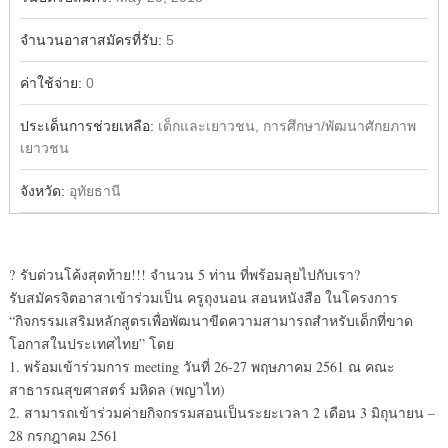
จำนวนอาสาสมัครที่รับ:
5
ค่าใช้จ่าย:
0
ประเด็นการช่วยเหลือ:
เด็กและเยาวชน, การศึกษา/พัฒนาศักยภาพ
เยาวชน
จังหวัด:
อุทัยธานี
?
รับด่วนโค้งสุดท้าย!!! จำนวน 5 ท่าน ที่พร้อมลุยไปกับเรา
?
รับสมัครจิตอาสาเข้าร่วมเป็น ครูถุงนอน สอนหนังสือ ในโครงการ
“กิจกรรมเสริมหลักสูตรเพื่อพัฒนาขีดความสามารถสำหรับเด็กที่ขาด
โอกาสในประเทศไทย” โดย
1. พร้อมเข้าร่วมการ meeting วันที่ 26-27 พฤษภาคม 2561 ณ คณะ
สาธารณสุขศาสตร์ มหิดล (พญาไท)
2. สามารถเข้าร่วมค่ายกิจกรรมสอนเป็นระยะเวลา 2 เดือน 3 มิถุนายน –
28 กรกฎาคม 2561