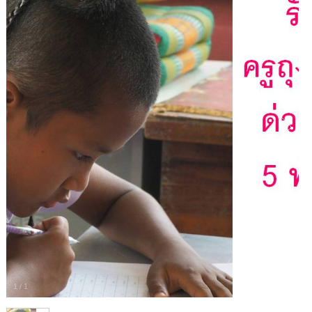
1
/
1