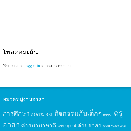
โพสคอมเม้น
You must be
logged in
to post a comment.
หมวดหมู่งานอาสา
ครู
กิจกรรมกับเด็กๆ
การศึกษา
กิจกรรม BBL
คนชรา
อาสา
ค่ายนานาชาติ
ค่ายอาสา
ค่ายอนุรักษ์
ค่ายเกษตร
งาน