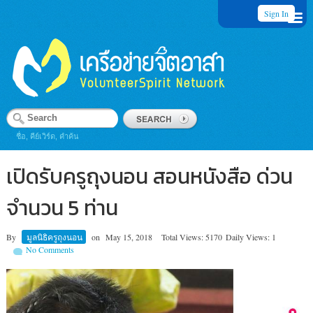
Sign In
ชื่อ, คีย์เวิร์ด, คำค้น
เปิดรับครูถุงนอน สอนหนังสือ ด่วน
จำนวน 5 ท่าน
By
มูลนิธิครูถุงนอน
on
May 15, 2018
Total Views: 5170
Daily Views: 1
No Comments