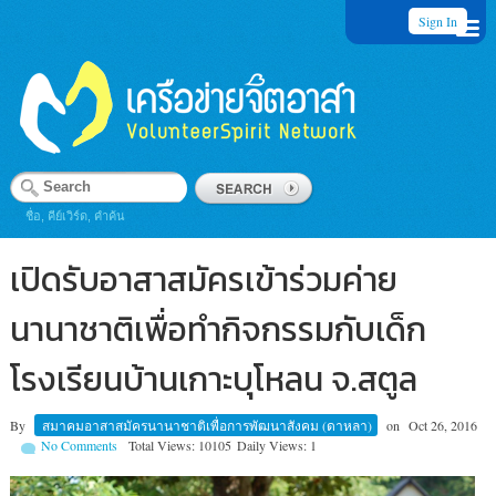
Sign In
ชื่อ, คีย์เวิร์ด, คำค้น
เปิดรับอาสาสมัครเข้าร่วมค่าย
นานาชาติเพื่อทำกิจกรรมกับเด็ก
โรงเรียนบ้านเกาะบุโหลน จ.สตูล
By
สมาคมอาสาสมัครนานาชาติเพื่อการพัฒนาสังคม (ดาหลา)
on
Oct 26, 2016
No Comments
Total Views: 10105
Daily Views: 1