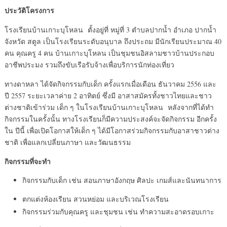
ประวัติโครงการ
โรงเรียนบ้านเกาะบุโหลน ตั้งอยู่ที่ หมู่ที่ 3 ตำบลปากน้ำ อำเภอ ปากน้ำ
จังหวัด สตูล เป็นโรงเรียนระดับอนุบาล ถึงประถม มีนักเรียนประมาณ 40
คน คุณครู 4 คน บ้านเกาะบุโหลน เป็นชุมชนอิสลามชาวบ้านประกอบ
อาชีพประมง รวมถึงขับเรือรับจ้างเพื่อบริการนักท่องเที่ยว
ทางดาหลา ได้จัดกิจกรรมกับเด็ก ครั้งแรกเมื่อเดือน ธันวาคม 2556 และ
ปี 2557 ระยะเวลาค่าย 2 อาทิตย์ ซึ่งมี อาสาสมัครทั้งชาวไทยและชาว
ต่างชาติเข้าร่วม เด็ก ๆ ในโรงเรียนบ้านเกาะบุโหลน หลังจากที่ได้ทำ
กิจกรรมในครั้งนั้น ทางโรงเรียนก็มีความประสงค์จะจัดกิจกรรม อีกครั้ง
ใน ปีนี้ เพื่อเปิดโอกาสให้เด็ก ๆ ได้มีโอกาสร่วมกิจกรรมกับอาสาชาวต่าง
ชาติ เพื่อแลกเปลี่ยนภาษา และวัฒนธรรม
กิจกรรมที่จะทำ
กิจกรรมกับเด็ก เช่น สอนภาษาอังกฤษ ศิลปะ เกมส์และนันทนาการ
ตกแต่งห้องเรียน สวนหย่อม และบริเวณโรงเรียน
กิจกรรมร่วมกับคุณครู และชุมชน เช่น ทำความสะอาดรอบเกาะ