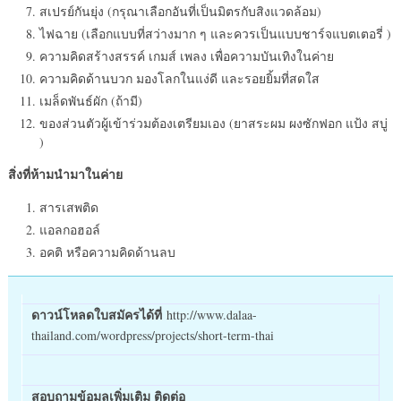
สเปรย์กันยุ่ง (กรุณาเลือกอันที่เป็นมิตรกับสิงแวดล้อม)
ไฟฉาย (เลือกแบบที่สว่างมาก ๆ และควรเป็นแบบชาร์จแบตเตอรี่ )
ความคิดสร้างสรรค์ เกมส์ เพลง เพื่อความบันเทิงในค่าย
ความคิดด้านบวก มองโลกในแง่ดี และรอยยิ้มที่สดใส
เมล็ดพันธ์ผัก (ถ้ามี)
ของส่วนตัวผู้เข้าร่วมต้องเตรียมเอง (ยาสระผม ผงซักฟอก แป้ง สบู่
)
สิ่งที่ห้ามนำมาในค่าย
สารเสพติด
แอลกอฮอล์
อคติ หรือความคิดด้านลบ
ดาวน์โหลดใบสมัครได้ที่
http://www.dalaa-
thailand.com/wordpress/projects/short-term-thai
สอบถามข้อมูลเพิ่มเติม ติดต่อ