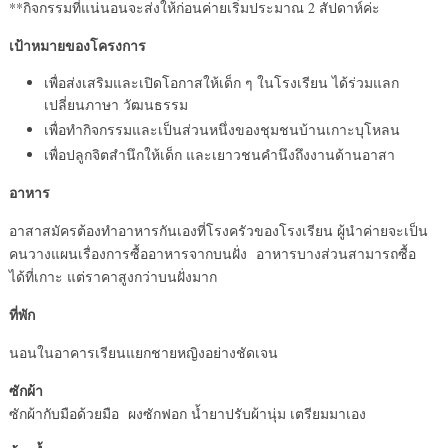
**กิจกรรมที่แน่นอนจะส่งให้ก่อนค่ายเริ่มประมาณ 2 สัปดาห์ค่ะ
เป้าหมายของโครงการ
เพื่อส่งเสริมและเปิดโอกาสให้เด็ก ๆ ในโรงเรียน ได้ร่วมแลก
เปลี่ยนภาษา วัฒนธรรม
เพื่อทำกิจกรรมและเป็นส่วนหนึ่งของชุมชนบ้านเกาะบุโหลน
เพื่อปลูกจิตสำนึกให้เด็ก และเยาวชนคำนึงถึงงานด้านอาสา
อาหาร
อาสาสมัครต้องทำอาหารกันเองที่โรงครัวของโรงเรียน ผู้นำค่ายจะเป็น
คนวางแผนเรื่องการซื้ออาหารจากบนฝั่ง อาหารบางส่วนสามารถซื้อ
ได้ที่เกาะ แต่ราคาสูงกว่าบนฝั่งมาก
ที่พัก
นอนในอาคารเรียนแยกชายหญิงอย่างชัดเจน
ซักผ้า
ซักผ้ากับมือด้วยมือ ผงซักฟอก น้ำยาปรับผ้านุ่ม เตรียมมาเอง