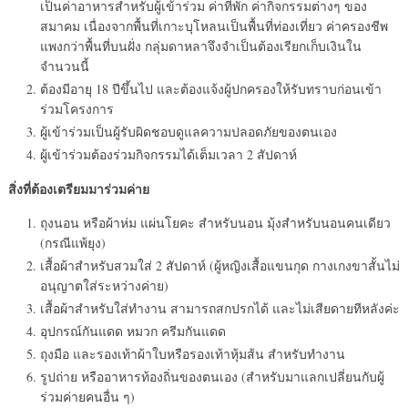
เป็นค่าอาหารสำหรับผู้เข้าร่วม ค่าที่พัก ค่ากิจกรรมต่างๆ ของ
สมาคม เนื่องจากพื้นที่เกาะบุโหลนเป็นพื้นที่ท่องเที่ยว ค่าครองชีพ
แพงกว่าพื้นที่บนฝั่ง กลุ่มดาหลาจึงจำเป็นต้องเรียกเก็บเงินใน
จำนวนนี้
ต้องมีอายุ 18 ปีขึ้นไป และต้องแจ้งผู้ปกครองให้รับทราบก่อนเข้า
ร่วมโครงการ
ผู้เข้าร่วมเป็นผู้รับผิดชอบดูแลความปลอดภัยของตนเอง
ผู้เข้าร่วมต้องร่วมกิจกรรมได้เต็มเวลา 2 สัปดาห์
สิ่งที่ต้องเตรียมมาร่วมค่าย
ถุงนอน หรือผ้าห่ม แผ่นโยคะ สำหรับนอน มุ้งสำหรับนอนคนเดียว
(กรณีแพ้ยุง)
เสื้อผ้าสำหรับสวมใส่ 2 สัปดาห์ (ผู้หญิงเสื้อแขนกุด กางเกงขาสั้นไม่
อนุญาตใส่ระหว่างค่าย)
เสื้อผ้าสำหรับใส่ทำงาน สามารถสกปรกได้ และไม่เสียดายทีหลังค่ะ
อุปกรณ์กันแดด หมวก ครีมกันแดด
ถุงมือ และรองเท้าผ้าใบหรือรองเท้าหุ้มส้น สำหรับทำงาน
รูปถ่าย หรืออาหารท้องถิ่นของตนเอง (สำหรับมาแลกเปลี่ยนกับผู้
ร่วมค่ายคนอื่น ๆ)