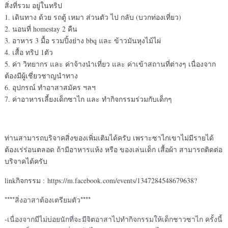
สิ่งที่รวม อยู่ในทริป
1. เดินทาง ด้วย รถตู้ เหมา ส่วนตัว ไป กลับ (บวกท่องเที่ยว)
2. นอนที่ homestay 2 คืน
3. อาหาร 3 มื้อ รวมปิ้งย่าง bbq และ ข้าวมันหุงไม้ไผ่
4. เสื้อ ทริป 1ตัว
5. ค่า วิทยากร และ ค่าจ้างนำเที่ยว และ ค่าเข้าสถานที่ต่างๆ เนื่องจาก
ต้องมีผู้เชี่ยวชาญนำทาง
6. อุปกรณ์ ทำอาสาสมัคร ฯลฯ
7. ค่าอาหารเลี้ยงเด็กซาไก และ ทำกิจกรรมร่วมกับเด็กๆ
ท่านสามารถบริจาคสิ่งของเพิ่มเติมได้ครับ เพราะซาไกเขาไม่มีรายได้
ต้องเร่ร่อนตลอด ถ้ามีอาหารแห้ง หรือ ของเล่นเด็ก เสื้อผ้า สามารถติดต่อ
บริจาคได้ครับ
linkกิจกรรม : https://m.facebook.com/events/1347284548679638?
****สิ่งอาสาต้องเตรียมตัว****
-เนื่องจากมีไม่บ่อยนักที่จะมีจิตอาสาไปทำกิจกรรมให้เด็กชาวซาไก ครั้งนี้