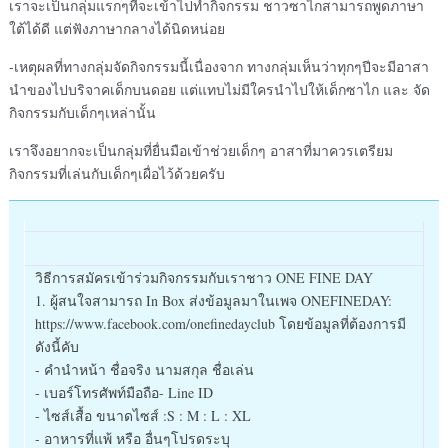
เราจะเป็นกลุ่มแรกๆที่จะเข้าไปทำกิจกรรม ชาวซาไกสามารถพูดภาษา
ใต้ได้ดี แต่ฟังภาษากลางได้นิดหน่อย
-เหตุผลที่ทางกลุ่มจัดกิจกรรมนี้เนื่องจาก ทางกลุ่มเห็นว่าทุกๆปีจะมีอาสา
นำของไปบริจาคเด็กบนดอย แต่แทบไม่มีใครนำไปให้เด็กซาไก และ จัด
กิจกรรมกับเด็กๆเหล่านั้น
เราจึงอยากจะเป็นกลุ่มที่ยื่นมือเข้าช่วยเด็กๆ อาสาที่มาควรเตรียม
กิจกรรมที่เล่นกับเด็กๆเผื่อไว้ด้วยครับ
วิธีการสมัครเข้าร่วมกิจกรรมกับเราชาว ONE FINE DAY
1. ผู้สนใจสามารถ In Box ส่งข้อมูลมาในเพจ ONEFINEDAY:
https://www.facebook.com/onefinedayclub โดยข้อมูลที่ต้องการมี
ดังนี้คับ
- คำนำหน้า ชื่อจริง นามสกุล ชื่อเล่น
- เบอร์โทรศัพท์มือถือ- Line ID
- ไซส์เสื้อ ขนาดไซส์ :S : M : L : XL
- อาหารที่แพ้ หรือ อื่นๆโปรดระบุ