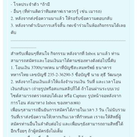
- โรคประจำตัว *ถ้ามี
- อื่นๆ (ที่ท่านคิดว่าทีมสตาฟเราควรรู้ เช่น เมารถ)
2. หลังจากส่งข้อความมาแล้ว ให้รอรับข้อความตอบกลับ
3. หลังจากดำเนินการเสร็จสิ้น กดเข้าร่วมในห้องกิจกรรมได้เลย
คับ
..............................................................................................
.....................
สำหรับเพื่อนๆที่สนใจ กิจกรรม หลังจากที่ Inbox มาแล้ว ท่าน
สามารถสมัครและโอนเงินมาได้ตามช่องทางดังต่อไปนี้คับ
1. โอนเงิน 3700บาท/คน มาที่บัญชีสะสมทรัพย์ ธนาคาร
ทหารไทย เลขบัญชี 235-2-36290-5 ชื่อบัญชี นาย สุธี วัฒนกุล
2. หลังจากโอนเงินแล้วให้แจ้งจำนวนเงิน วันที่ และเวลาโอน
เงินกลับมา (ถ่ายรูปหรือสแกนสลิปก็ได้ ถ้าโอนผ่านระบบเวป
ไซต์สามารถตรวจสอบได้เอง หรือ Capture รูปหน้าจอหลังจาก
การโอน ส่งมาทาง Inbox ของทางเพจ)
เพื่อนๆสามารถยืนยันการสมัครได้ภายในเวลา 3 วัน (ไม่นับรวม
วันที่เราส่งข้อความให้)หากเกินเวลาที่กำหนด เราจะให้สิทธิ์ผู้
สมัครท่านอื่นในลำดับต่อไป และเพื่อนๆยังสามารถถามสิทธิ์ได้
อีกเรื่อยๆ ถ้าผู้สมัครยังไม่เต็ม