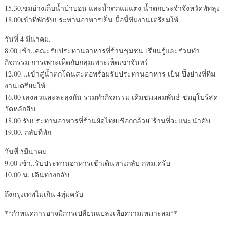
15.30.ชมอ่างเก็บน้ำป่าบอน และน้ำตกแม่แตง น้ำตกประจำจังหวัดพัทลุง
18.00เข้าที่พักรับประทานอาหารเย็น มื้อนี้ทีมงานเตรียมให้
วันที่ 4 มีนาคม.
8.00 เช้า..คณะรับประทานอาหารที่ร้านชุมชน เรียนรู้และร่วมทำ
กิจกรรม การเพาะเห็ดกับกลุ่มเพาะเห็ดเขาจันทร์
12.00…เข้าสู่น้ำตกโตนสะตอพร้อมรับประทานอาหาร เป็น ปิ้งย่างที่ทีม
งานเตรียมให้
16.00 เลงสวนสะละลุงถัน ร่วมทำกิจกรรม เดิมชมผสมพันธ์ ชมอุโบร์สด
วัดหลักสิบ
18.00 รับประทานอาหารที่ร้านผัดไทยเชือกกล้วย”ร้านที่จะแนะนำคับ
19.00. กลับที่พัก
วันที่ 5มีนาคม
9.00 เช้า..รับประทานอาหารเช้าเดินทางกลับ กทม.ครับ
10.00 น. เดินทางกลับ
ถึงกรุงเทพไม่เกิน 4ทุ่มครับ
**กำหนดการอาจมีการเปลี่ยนแปลงเพื่อความเหมาะสม**