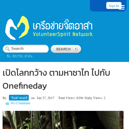
Sign In
ชื่อ, คีย์เวิร์ด, คำค้น
เปิดโลกกว้าง ตามหาซาไก ไปกับ
Onefineday
By
วันฟายเดย์
on
Jan 27, 2017
Total Views: 8206
Daily Views: 2
No Comments