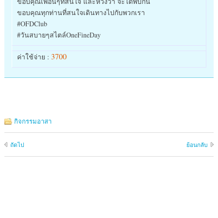
ขอบคุณเพื่อนๆที่สนใจ และหวังว่า จะได้พบกัน
ขอบคุณทุกท่านที่สนใจเดินทางไปกับพวกเรา
#OFDClub
#วันสบายๆสไตล์OneFineDay
3700
ค่าใช้จ่าย :
กิจกรรมอาสา
ถัดไป
ย้อนกลับ