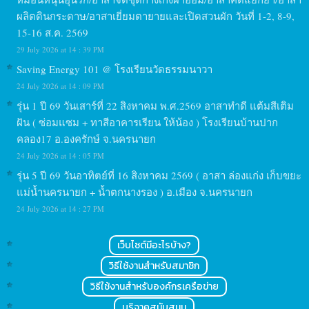
ผลิตดินกระดาษ/อาสาเยี่ยมตายายและเปิดสวนผัก วันที่ 1-2, 8-9,
15-16 ส.ค. 2569
29 July 2026 at 14 : 39 PM
Saving Energy 101 @ โรงเรียนวัดธรรมนาวา
24 July 2026 at 14 : 09 PM
รุ่น 1 ปี 69 วันเสาร์ที่ 22 สิงหาคม พ.ศ.2569 อาสาทำดี แต้มสีเติม
ฝัน ( ซ่อมแซม + ทาสีอาคารเรียน ให้น้อง ) โรงเรียนบ้านปาก
คลอง17 อ.องครักษ์ จ.นครนายก
24 July 2026 at 14 : 05 PM
รุ่น 5 ปี 69 วันอาทิตย์ที่ 16 สิงหาคม 2569 ( อาสา ล่องแก่ง เก็บขยะ
แม่น้ำนครนายก + น้ำตกนางรอง ) อ.เมือง จ.นครนายก
24 July 2026 at 14 : 27 PM
เว็บไซต์มีอะไรบ้าง?
วิธีใช้งานสำหรับสมาชิก
วิธีใช้งานสำหรับองค์กรเครือข่าย
บริจาคสนับสนุน