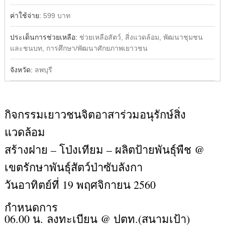
ค่าใช้จ่าย:
599 บาท
ประเด็นการช่วยเหลือ:
ช่วยเหลือสัตว์, สิ่งแวดล้อม, พัฒนาชุมชน
และชนบท, การศึกษา/พัฒนาศักยภาพเยาวชน
จังหวัด:
ลพบุรี
กิจกรรมเยาวชนจิตอาสาร่วมอนุรักษ์สิ่ง
แวดล้อม
สร้างฝาย – โป่งเทียม – ผลิตป้ายพันธุ์พืช @
เขตรักษาพันธุ์สัตว์ป่าซับลังกา
วันอาทิตย์ที่ 19 พฤศจิกายน 2560
กำหนดการ
06.00 น. ลงทะเบียน @ ปตท.(สนามเป้า)