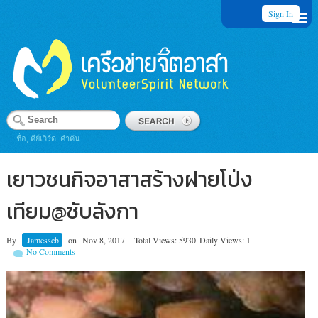
Sign In
ชื่อ, คีย์เวิร์ด, คำค้น
เยาวชนกิจอาสาสร้างฝายโป่ง
เทียม@ซับลังกา
By
Jamesscb
on
Nov 8, 2017
Total Views: 5930
Daily Views: 1
No Comments