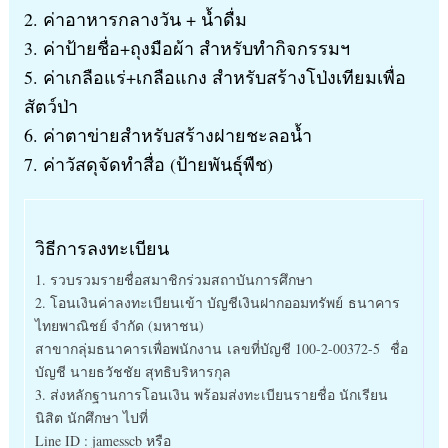
2. ค่าอาหารกลางวัน + น้ำดื่ม
3. ค่าป้ายชื่อ+ถุงมือผ้า สำหรับทำกิจกรรมฯ
5. ค่าเกลือแร่+เกลือแกง สำหรับสร้างโป่งเทียมเพื่อ
สัตว์ป่า
6. ค่าตาข่ายสำหรับสร้างฝายชะลอน้ำ
7. ค่าวัสดุจัดทำสื่อ (ป้ายพันธุ์พืช)
วิธีการลงทะเบียน
1. รวบรวมรายชื่อสมาชิกร่วมสถาบันการศึกษา
2. โอนเงินค่าลงทะเบียนเข้า บัญชีเงินฝากออมทรัพย์ ธนาคาร
ไทยพาณิชย์ จำกัด (มหาชน)
สาขากลุ่มธนาคารเพื่อพนักงาน เลขที่บัญชี 100-2-00372-5 ชื่อ
บัญชี นายธวัชชัย สุทธิบริหารกุล
3. ส่งหลักฐานการโอนเงิน พร้อมส่งทะเบียนรายชื่อ นักเรียน
นิสิต นักศึกษา ไปที่
Line ID : jamesscb หรือ