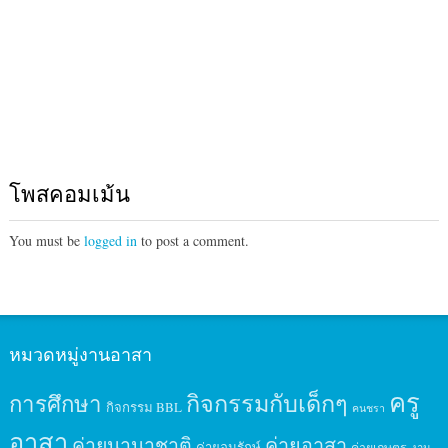
โพสคอมเม้น
You must be
logged in
to post a comment.
หมวดหมู่งานอาสา
ครู
กิจกรรมกับเด็กๆ
การศึกษา
กิจกรรม BBL
คนชรา
อาสา
ค่ายนานาชาติ
ค่ายอาสา
ค่ายอนุรักษ์
ค่ายเกษตร
งาน