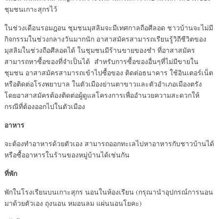
ชุมชนเกาะสุกรไว้
ในช่วงเดือนรอมฎอน ชุมชนมุสลิมจะมีเทศกาลถือศีลอด ชาวบ้านจะไม่มี
กิจกรรมในช่วงกลางวันมากนัก อาสาสมัครสามารถเรียนรู้วิถีชีวิตของ
มุสลิมในช่วงถือศีลอดได้ ในชุมชนมีร้านขายของชำ ที่อาสาสมัคร
สามารถหาซื้อของที่จำเป็นได้ สำหรับการซื้อของอื่นๆที่ไม่มีขายใน
ชุมชน อาสาสมัครสามารถเข้าไปซื้อของ ติดต่อธนาคาร ใช้อินเตอร์เน็ต
หรือติดต่อโรงพยาบาล ในตัวเมืองย่านตาขาวและตัวอำเภอเมืองตรัง
โดยอาสาสมัครต้องติดต่อผู้ดูแลโครงการเพื่ออำนวยความสะดวกให้
กรณีที่ต้องออกไปในตัวเมือง
อาหาร
จะต้องทำอาหารด้วยตัวเอง สามารถออกทะเลไปหาอาหารกับชาวบ้านได้
หรือซื้ออาหารในร้านของหมู่บ้านได้เช่นกัน
ที่พัก
พักในโรงเรียนบนเกาะสุกร นอนในห้องเรียน (กรุณานำอุปกรณ์การนอน
มาด้วยตัวเอง ถุงนอน หมอนลม แผ่นนอนโยคะ)