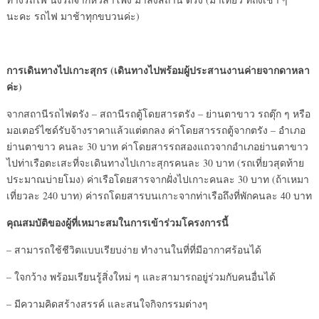
นะคะ รถไฟ มาช้าทุกขบวนค่ะ)
การเดินทางไปเกาะสุกร (เดินทางไปพร้อมผู้ประสานงานค่ายจากดาหลา
ค่ะ)
จากสถานีรถไฟตรัง – สถานีรถตู้โดยสารตรัง – ย่านตาขาว รถตุ๊ก ๆ หรือ
มอเตอร์ไซด์รับจ้างราคาแล้วแต่ตกลง ค่าโดยสารรถตู้จากตรัง – อำเภอ
ย่านตาขาว คนละ 30 บาท ค่าโดยสารรถสองแถวจากอำเภอย่านตาขาว
ไปท่าเรือตะเสะที่จะเดินทางไปเกาะสุกรคนละ 30 บาท (รถเที่ยวสุดท้าย
ประมาณบ่ายโมง) ค่าเรือโดยสารจากฝั่งไปเกาะคนละ 30 บาท (ถ้าเหมา
เที่ยวละ 240 บาท) ค่ารถโดยสารบนเกาะจากท่าเรือถึงที่พักคนละ 40 บาท
คุณสมบัติของผู้ที่เหมาะสมในการเข้าร่วมโครงการนี้
– สามารถใช้ชีวิตแบบเรียบง่าย ทำงานในที่ที่มีอากาศร้อนได้
– ใจกว้าง พร้อมเรียนรู้สิ่งใหม่ ๆ และสามารถอยู่ร่วมกับคนอื่นได้
– มีความคิดสร้างสรรค์ และสนใจกิจกรรมต่างๆ