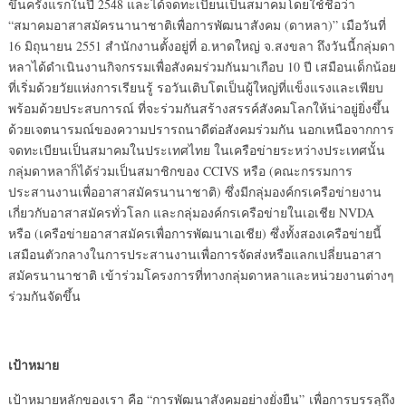
ขึ้นครั้งแรกในปี 2548 และได้จดทะเบียนเป็นสมาคมโดยใช้ชื่อว่า
“สมาคมอาสาสมัครนานาชาติเพื่อการพัฒนาสังคม (ดาหลา)” เมือวันที่
16 มิถุนายน 2551 สำนักงานตั้งอยู่ที่ อ.หาดใหญ่ จ.สงขลา ถึงวันนี้กลุ่มดา
หลาได้ดำเนินงานกิจกรรมเพื่อสังคมร่วมกันมาเกือบ 10 ปี เสมือนเด็กน้อย
ที่เริ่มด้วยวัยแห่งการเรียนรู้ รอวันเติบโตเป็นผู้ใหญ่ที่แข็งแรงและเพียบ
พร้อมด้วยประสบการณ์ ที่จะร่วมกันสร้างสรรค์สังคมโลกให้น่าอยู่ยิ่งขึ้น
ด้วยเจตนารมณ์ของความปรารถนาดีต่อสังคมร่วมกัน นอกเหนือจากการ
จดทะเบียนเป็นสมาคมในประเทศไทย ในเครือข่ายระหว่างประเทศนั้น
กลุ่มดาหลาก็ได้ร่วมเป็นสมาชิกของ CCIVS หรือ (คณะกรรมการ
ประสานงานเพื่ออาสาสมัครนานาชาติ) ซึ่งมีกลุ่มองค์กรเครือข่ายงาน
เกี่ยวกับอาสาสมัครทั่วโลก และกลุ่มองค์กรเครือข่ายในเอเชีย NVDA
หรือ (เครือข่ายอาสาสมัครเพื่อการพัฒนาเอเชีย) ซึ่งทั้งสองเครือข่ายนี้
เสมือนตัวกลางในการประสานงานเพื่อการจัดส่งหรือแลกเปลี่ยนอาสา
สมัครนานาชาติ เข้าร่วมโครงการที่ทางกลุ่มดาหลาและหน่วยงานต่างๆ
ร่วมกันจัดขึ้น
เป้าหมาย
เป้าหมายหลักของเรา คือ “การพัฒนาสังคมอย่างยั่งยืน” เพื่อการบรรลุถึง