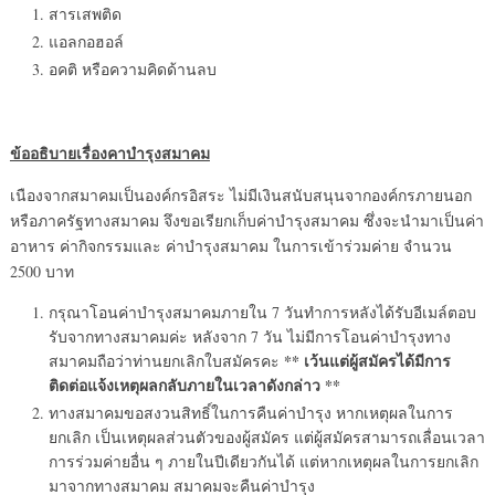
สารเสพติด
แอลกอฮอล์
อคติ หรือความคิดด้านลบ
ข้ออธิบายเรื่องคาบำรุงสมาคม
เนืองจากสมาคมเป็นองค์กรอิสระ ไม่มีเงินสนับสนุนจากองค์กรภายนอก
หรือภาครัฐทางสมาคม จึงขอเรียกเก็บค่าบำรุงสมาคม ซึ่งจะนำมาเป็นค่า
อาหาร ค่ากิจกรรมและ ค่าบำรุงสมาคม ในการเข้าร่วมค่าย จำนวน
2500 บาท
กรุณาโอนค่าบำรุงสมาคมภายใน 7 วันทำการหลังได้รับอีเมล์ตอบ
รับจากทางสมาคมค่ะ หลังจาก 7 วัน ไม่มีการโอนค่าบำรุงทาง
** เว้นแต่ผู้สมัครได้มีการ
สมาคมถือว่าท่านยกเลิกใบสมัครคะ
ติดต่อแจ้งเหตุผลกลับภายในเวลาดังกล่าว **
ทางสมาคมขอสงวนสิทธิ์ในการคืนค่าบำรุง หากเหตุผลในการ
ยกเลิก เป็นเหตุผลส่วนตัวของผู้สมัคร แต่ผู้สมัครสามารถเลื่อนเวลา
การร่วมค่ายอื่น ๆ ภายในปีเดียวกันได้ แต่หากเหตุผลในการยกเลิก
มาจากทางสมาคม สมาคมจะคืนค่าบำรุง