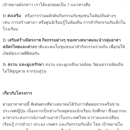
เป้าหมายดังกล่าว เราได้แยกย่อยเป็น 3 แนวทางคือ
1)
ส่งเสริม
หรือการร่วมผลักดันกิจกรรมกับชุมชนในท้องถิ่นต่างๆ
เช่น การสร้างศาลา หรือศูนย์เรียนรู้ในท้องถิ่น การทำกิจกรรมกับเด็กใน
โรงเรียน
2)
เสริมสร้างมิตรภาพ
กิจกรรมต่างๆ ของทางสมาคมจะนำกลุ่มอาสา
สมัครไทยและต่าง
ชาติและคนในชุมชนมาทำกิจกรรมร่วมกัน เพื่อก่อให้
เกิดมิตรภาพที่ดีต่อกัน
3)
สงวน
และดูแลรักษา
สงวน และดูแลสิ่งแวดล้อม วัฒนธรรมท้องถิ่น
ไม่ให้สูญหาย จากรุ่นสู่รุ่น
เกี่ยวกับโครงการ
ค่ายอาสาค่ายนี้ พิเศษตรงที่ทางสมาคมได้รับการติดต่อจากเครือข่าย
ประเทศญี่ปุ่น เนื่องจากเป็นช่วงวันหยุดของนักเรียน นักศึกษา ซึ่งอยากจะ
มาหาประสบการณ์งานด้านอาสาในประเทศไทย มาร่วมแลกเปลี่ยน
เรียนรู้ การทำนา ประมง เกษตร และกิจกรรมกับเด็ก โดย เป้าหมายใน