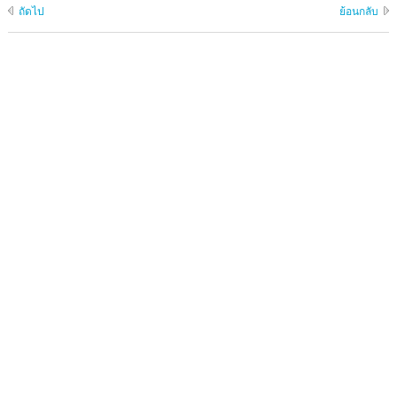
ถัดไป
ย้อนกลับ