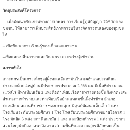
วัตถุประสงค์โครงการ
– เพื่อพัฒนาศักยภาพทางการเกษตร การเรียนรู้ภูมิปัญญา วิถีชีวิตของ
ชุมชน ให้สามารถเพิ่มประสิทธิภาพการบริหารจัดการตนเองของชุมชน
ได้
– เพื่อพัฒนาการเรียนรู้ของเด็กและเยาวชน
–
เพื่อแลกเปลี่นภาษาและวัฒนธรรมระหว่างผู้เข้าร่วม
สภาพทั่วไป
เกาะสุกรเป็นเกาะเล็กๆอยู่ฝั่งทะเลอันดามันในเขตอำเภอปะเหลียน
ประกอบด้วย 4หมู่บ้านมีประชากรประมาณ 2,566 คน มีเนื้อที่ประมาณ
8,750ไร่ มีท่าเทียบเรือ 2 แห่งคือท่าเทียบเรือหาดทรายทองขึ้นฝั่งท่าตะเสะ
อำเภอหาดสำราญและท่าเทียบเรือบ้านแหลมขึ้นฝั่งท่าข้าม อำเภอ
ปะเหลียน สถานที่ราชการของเกาะสุกร มีศูนย์พัฒนาเด็กเล็ก 1 แห่ง
โรงเรียนระดับประถมศึกษา 1 โรง โรงเรียนประถมศึกษาขยายโอกาส 1
โรง มัสยิด 3 หลัง สถานีอนามัย 1 แห่ง และป้อมตำรวจ 1 แห่ง ประชากร
ส่วนใหญ่นับถือศาสนาอิสลาม สภาพพื้นที่ของเกาะสุกรมีลักษณะเป็น