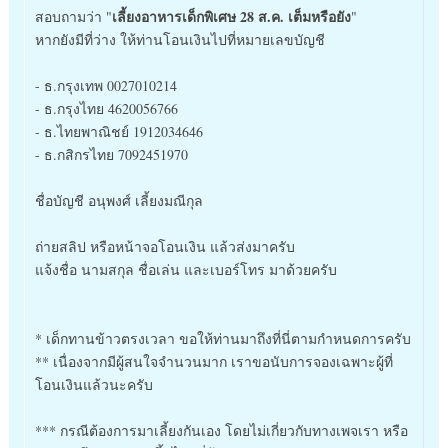
เลี้ยงอาหารเด็กพิเศษ 28 ส.ค. เต็มหรือยัง
สอบถามว่า "
"
หากยังมีที่ว่าง ให้ท่านโอนเงินไปที่หมายเลขบัญชี
- ธ.กรุงเทพ 0027010214
- ธ.กรุงไทย 4620056766
- ธ.ไทยพาณิชย์ 1912034646
- ธ.กสิกรไทย 7092451970
ชื่อบัญชี อนุพงศ์ เลี้ยงมณีกุล
ถ่ายสลิป หรือหน้าจอโอนเงิน แล้วส่งมาครับ
แจ้งชื่อ นามสกุล ชื่อเล่น และเบอร์โทร มาด้วยครับ
* เด็กทานข้าวตรงเวลา ขอให้ท่านมาถึงที่นี่ตามกำหนดการครับ
** เนื่องจากมีผู้สนใจจำนวนมาก เราขอนับการจองเฉพาะผู้ที่
โอนเงินแล้วนะครับ
*** กรณีต้องการมาเลี้ยงกันเอง โดยไม่เกี่ยวกับทางเพจเรา หรือ