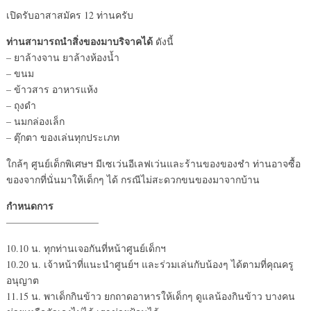
เปิดรับอาสาสมัคร 12 ท่านครับ
ท่านสามารถนำสิ่งของมาบริจาคได้
ดังนี้
– ยาล้างจาน ยาล้างห้องน้ำ
– ขนม
– ข้าวสาร อาหารแห้ง
– ถุงดำ
– นมกล่องเล็ก
– ตุ๊กตา ของเล่นทุกประเภท
ใกล้ๆ ศูนย์เด็กพิเศษฯ มีเซเว่นอีเลฟเว่นและร้านของของชำ ท่านอาจซื้อ
ของจากที่นั่นมาให้เด็กๆ ได้ กรณีไม่สะดวกขนของมาจากบ้าน
กำหนดการ
—————————–
10.10 น. ทุกท่านเจอกันที่หน้าศูนย์เด็กฯ
10.20 น. เจ้าหน้าที่แนะนำศูนย์ฯ และร่วมเล่นกับน้องๆ ได้ตามที่คุณครู
อนุญาต
11.15 น. พาเด็กกินข้าว ยกถาดอาหารให้เด็กๆ ดูแลน้องกินข้าว บางคน