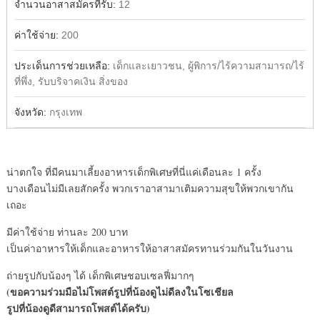
จำนวนอาสาสมัครที่รับ:
12
ค่าใช้จ่าย:
200
ประเด็นการช่วยเหลือ:
เด็กและเยาวชน, ผู้พิการ/ไร้ความสามารถ/ไร้
ที่พึ่ง, รับบริจาคเงิน สิ่งของ
จังหวัด:
กรุงเทพ
น่าตกใจ ที่มีคนมาเลี้ยงอาหารเด็กพิเศษที่นี่แค่เดือนละ 1 ครั้ง
บางเดือนไม่มีเลยสักครั้ง พวกเราอาสามาเติมความสุขให้พวกเขากัน
เถอะ
มีค่าใช้จ่าย ท่านละ 200 บาท
เป็นค่าอาหารให้เด็กและอาหารให้อาสาสมัครทานร่วมกันในวันงาน
ถ่ายรูปกับน้องๆ ได้ เด็กพิเศษชอบเซลฟี่มากๆ
(ขอความร่วมมือไม่โพสต์รูปที่น้องดูไม่ดีลงในโซเชียล
รูปที่น้องดูดีสามารถโพสต์ได้ครับ)