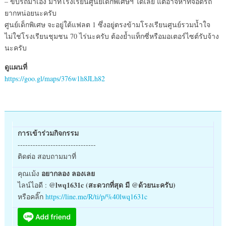
– ขับรถมาเอง มาที่โรงเรียนศูนย์เด็กพิเศษฯ ได้เลย แต่อาจหาที่จอดรถ
ยากหน่อยนะครับ
ศูนย์เด็กพิเศษ จะอยู่ใต้แฟลต 1 ซึ่งอยู่ตรงข้ามโรงเรียนศูนย์รวมน้ำใจ
ไม่ใช่โรงเรียนชุมชน 70 ไร่นะครับ ต้องย้ำแท็กซี่หรือมอเตอร์ไซต์รับจ้าง
นะครับ
ดูแผนที่
https://goo.gl/maps/376w1h8JLh82
การเข้าร่วมกิจกรรม
-------------------------------
ติดต่อ สอบถามมาที่
อยากลอง ลองเลย
คุณเม้ง
@lwq1631c (สะดวกที่สุด มี @ด้วยนะครับ)
ไลน์ไอดี :
หรือคลิ๊ก
https://line.me/R/ti/p/%40lwq1631c