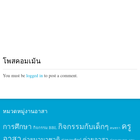
โพสคอมเม้น
You must be
logged in
to post a comment.
หมวดหมู่งานอาสา
ครู
กิจกรรมกับเด็กๆ
การศึกษา
กิจกรรม BBL
คนชรา
อาสา
ค่ายนานาชาติ
ค่ายอาสา