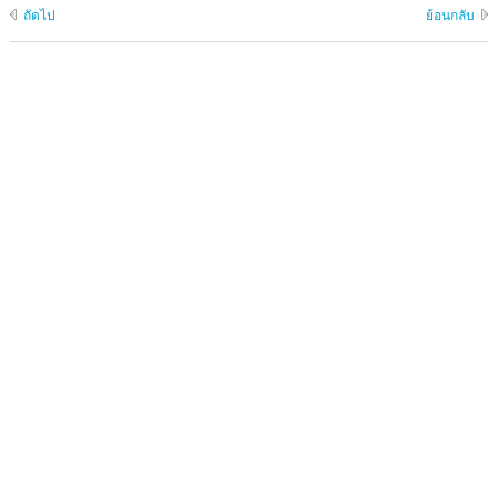
ถัดไป
ย้อนกลับ