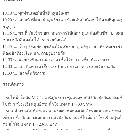
—————————–
10.10 น. ทุกท่านเจอกันที่หน้าศูนย์เด็กฯ
10.20 น. เจ้าหน้าที่แนะนำศูนย์ฯ และร่วมเล่นกับน้องๆ ได้ตามที่คุณครู
อนุญาต
11.15 น. พาเด็กกินข้าว ยกถาดอาหารให้เด็กๆ ดูแลน้องกินข้าว บางคน
ช่วยเหลือตัวเองไม่ได้ เราช่วยป้อนได้
11.45 น. เด็กๆ ร้องเพลงสุขสันต์วันเกิดขอบคุณพี่ๆ อาสา พี่ๆ คุณครูพา
น้องเข้าห้องเรียน และถ่ายรูปร่วมกัน
11.55 น. ช่วยกันทำความสะอาด เช็ดโต๊ะ กวาดพื้น ห้องอาหาร
12.00 น. แบ่งปันความรู้สึก และรับประทานอาหารกลางวันร่วมกัน
12.30 น. เสร็จสิ้นกิจกรรม
การเดินทาง
—————————————-
– รถไฟฟ้าใต้ดิน MRT สถานีศูนย์ประชุมแห่งชาติสิริกิต นั่งวินมอเตอร์
ไซต์มา “โรงเรียนศูนย์รวมน้ำใจ แฟลต 1” (30 บาท)
– รถเมล์ มาลงโลตัสพระราม 4 / ตลาดคลองเตย / กรมศุลกากร / ทาง
เข้าท่าเรือ วัดคลองเตยนอก แล้วนั่งวินมอเตอร์ไซต์มา “โรงเรียนศูนย์
รวมน้ำใจ แฟลต 1” (20-30 บาท)