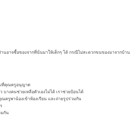
 ท่านอาจซื้อของจากที่นั่นมาให้เด็กๆ ได้ กรณีไม่สะดวกขนของมาจากบ้าน
มที่คุณครูอนุญาต
ว บางคนช่วยเหลือตัวเองไม่ได้ เราช่วยป้อนได้
 คุณครูพาน้องเข้าห้องเรียน และถ่ายรูปร่วมกัน
าร
วมกัน