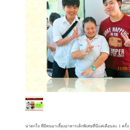
น่าตกใจ ที่มีคนมาเลี้ยงอาหารเด็กพิเศษที่นี่แค่เดือนละ 1 ครั้ง