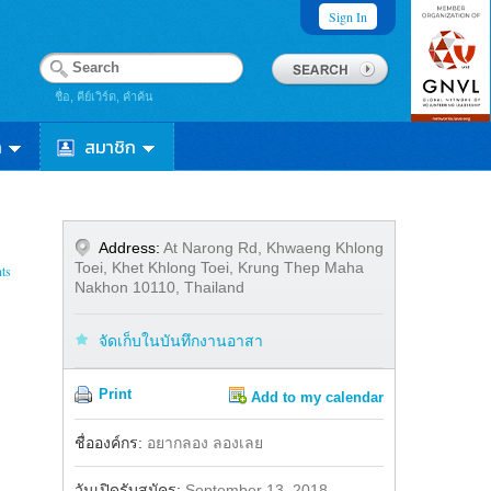
Sign In
ชื่อ, คีย์เวิร์ด, คำค้น
า
สมาชิก
Address:
At Narong Rd, Khwaeng Khlong
Toei, Khet Khlong Toei, Krung Thep Maha
ts
Nakhon 10110, Thailand
จัดเก็บในบันทึกงานอาสา
Print
Add to my calendar
Share
ชื่อองค์กร:
อยากลอง ลองเลย
วันเปิดรับสมัคร:
September 13, 2018