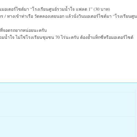
วินมอเตอร์ไซต์มา “โรงเรียนศูนย์รวมน้ำใจ แฟลต 1” (30 บาท)
/ ทางเข้าท่าเรือ วัดคลองเตยนอก แล้วนั่งวินมอเตอร์ไซต์มา “โรงเรียนศูน
หาที่จอดรถยากหน่อยนะครับ
์รวมน้ำใจ ไม่ใช่โรงเรียนชุมชน 70 ไร่นะครับ ต้องย้ำแท็กซี่หรือมอเตอร์ไซต์