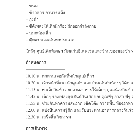
– ขนม
– ข้าวสาร อาหารแห้ง
– ถุงดำ
– ซีดีเพลงให้เด็กฝึกร้อง ฝึกออกกำลังกาย
– นมกล่องเล็ก
– ตุ๊กตา ของเล่นทุกประเภท
ใกล้ๆ ศูนย์เด็กพิเศษฯ มีเซเว่นอีเลฟเว่นและร้านของของชำ
กำหนดการ
—————————–
10.10 น. ทุกท่านเจอกันที่หน้าศูนย์เด็กฯ
10.20 น. เจ้าหน้าที่แนะนำศูนย์ฯ และร่วมเล่นกับน้องๆ ได้ตา
11.15 น. พาเด็กกินข้าว ยกถาดอาหารให้เด็กๆ ดูแลน้องกินข้า
11.45 น. เด็กๆ ร้องเพลงสุขสันต์วันเกิดขอบคุณพี่ๆ อาสา พี่ๆ
11.55 น. ช่วยกันทำความสะอาด เช็ดโต๊ะ กวาดพื้น ห้องอาห
12.00 น. แบ่งปันความรู้สึก และรับประทานอาหารกลางวันร่
12.30 น. เสร็จสิ้นกิจกรรม
การเดินทาง