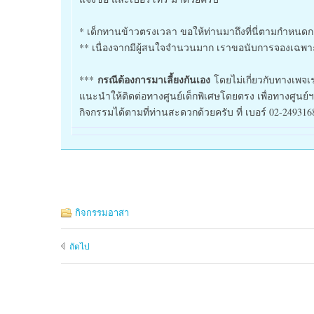
* เด็กทานข้าวตรงเวลา ขอให้ท่านมาถึงที่นี่ตามกำหนด
** เนื่องจากมีผู้สนใจจำนวนมาก เราขอนับการจองเฉพาะผ
กรณีต้องการมาเลี้ยงกันเอง
***
โดยไม่เกี่ยวกับทางเพจเร
แนะนำให้ติดต่อทางศูนย์เด็กพิเศษโดยตรง เพื่อทางศูนย์
กิจกรรมได้ตามที่ท่านสะดวกด้วยครับ ที่ เบอร์ 02-2493
กิจกรรมอาสา
ถัดไป