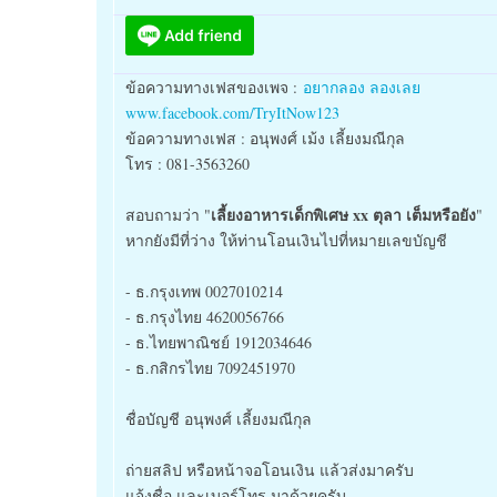
ข้อความทางเฟสของเพจ :
อยากลอง ลองเลย
www.facebook.com/TryItNow123
ข้อความทางเฟส : อนุพงศ์ เม้ง เลี้ยงมณีกุล
โทร : 081-3563260
เลี้ยงอาหารเด็กพิเศษ xx ตุลา เต็มหรือยัง
สอบถามว่า "
"
หากยังมีที่ว่าง ให้ท่านโอนเงินไปที่หมายเลขบัญชี
- ธ.กรุงเทพ 0027010214
- ธ.กรุงไทย 4620056766
- ธ.ไทยพาณิชย์ 1912034646
- ธ.กสิกรไทย 7092451970
ชื่อบัญชี อนุพงศ์ เลี้ยงมณีกุล
ถ่ายสลิป หรือหน้าจอโอนเงิน แล้วส่งมาครับ
แจ้งชื่อ และเบอร์โทร มาด้วยครับ