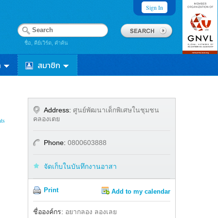
Sign In
ชื่อ, คีย์เวิร์ด, คำค้น
า
สมาชิก
Address:
ศูนย์พัฒนาเด็กพิเศษในชุมชน
คลองเตย
ts
Phone:
0800603888
จัดเก็บในบันทึกงานอาสา
Print
Add to my calendar
Share
ชื่อองค์กร:
อยากลอง ลองเลย