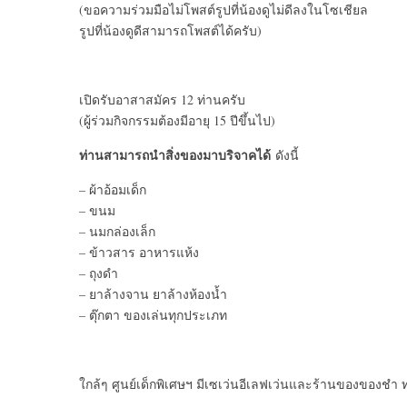
(ขอความร่วมมือไม่โพสต์รูปที่น้องดูไม่ดีลงในโซเชียล
รูปที่น้องดูดีสามารถโพสต์ได้ครับ)
เปิดรับอาสาสมัคร 12 ท่านครับ
(ผู้ร่วมกิจกรรมต้องมีอายุ 15 ปีขึ้นไป)
ท่านสามารถนำสิ่งของมาบริจาคได้
ดังนี้
– ผ้าอ้อมเด็ก
– ขนม
– นมกล่องเล็ก
– ข้าวสาร อาหารแห้ง
– ถุงดำ
– ยาล้างจาน ยาล้างห้องน้ำ
– ตุ๊กตา ของเล่นทุกประเภท
ใกล้ๆ ศูนย์เด็กพิเศษฯ มีเซเว่นอีเลฟเว่นและร้านของของชำ