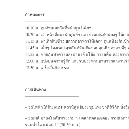
กำหนดการ
—————————–
10.10 น. ทุกท่านเจอกันที่หน้าศูนย์เด็กฯ
10.20 น. เจ้าหน้าที่แนะนำศูนย์ฯ และร่วมเล่นกับน้องๆ ได้ตา
11.15 น. พาเด็กกินข้าว ยกถาดอาหารให้เด็กๆ ดูแลน้องกินข้า
11.45 น. เด็กๆ ร้องเพลงสุขสันต์วันเกิดขอบคุณพี่ๆ อาสา พี่ๆ
11.55 น. ช่วยกันทำความสะอาด เช็ดโต๊ะ กวาดพื้น ห้องอาห
12.00 น. แบ่งปันความรู้สึก และรับประทานอาหารกลางวันร่
12.30 น. เสร็จสิ้นกิจกรรม
การเดินทาง
—————————————-
– รถไฟฟ้าใต้ดิน MRT สถานีศูนย์ประชุมแห่งชาติสิริกิต นั่ง
– รถเมล์ มาลงโลตัสพระราม 4 / ตลาดคลองเตย / กรมศุลกากร 
รวมน้ำใจ แฟลต 1” (20-30 บาท)