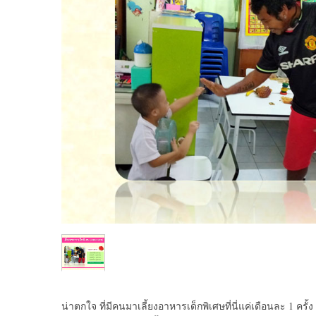
น่าตกใจ ที่มีคนมาเลี้ยงอาหารเด็กพิเศษที่นี่แค่เดือนละ 1 ครั้ง