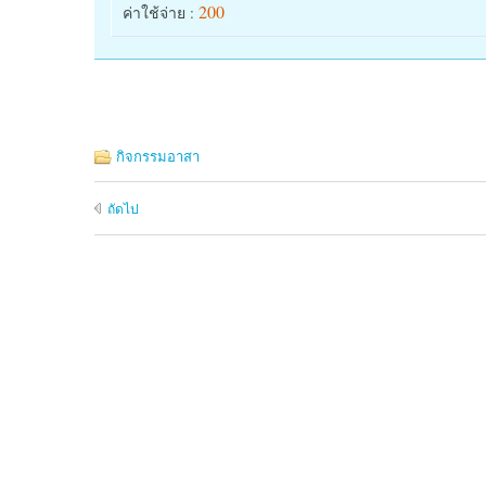
200
ค่าใช้จ่าย :
กิจกรรมอาสา
ถัดไป