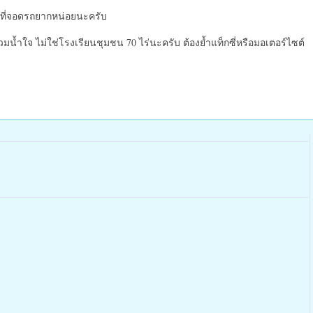
หาที่จอดรถยากหน่อยนะครับ
์รวมน้ำใจ ไม่ใช่โรงเรียนชุมชน 70 ไร่นะครับ ต้องย้ำแท็กซี่หรือมอเตอร์ไซต์