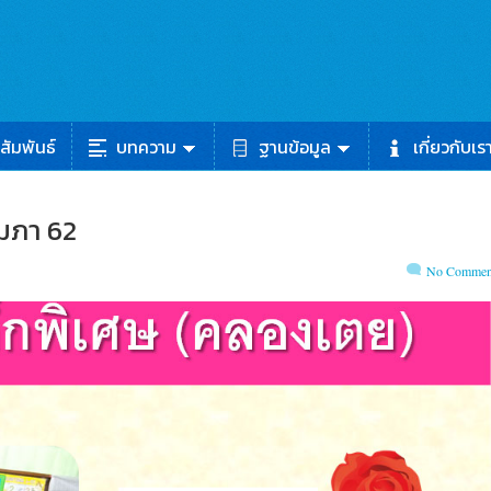
สัมพันธ์
บทความ
ฐานข้อมูล
เกี่ยวกับเร
ุมภา 62
No Commen