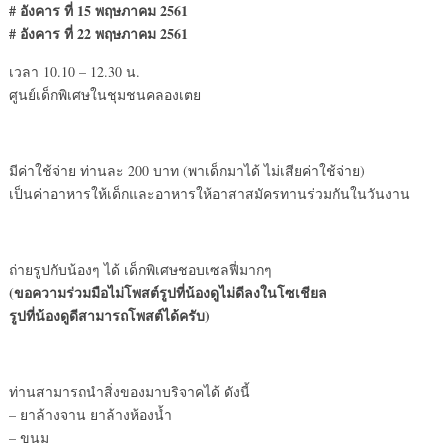
# อังคาร ที่ 15 พฤษภาคม 2561
# อังคาร ที่ 22 พฤษภาคม 2561
เวลา 10.10 – 12.30 น.
ศูนย์เด็กพิเศษในชุมชนคลองเตย
มีค่าใช้จ่าย ท่านละ 200 บาท (พาเด็กมาได้ ไม่เสียค่าใช้จ่าย)
เป็นค่าอาหารให้เด็กและอาหารให้อาสาสมัครทานร่วมกันในวันงาน
ถ่ายรูปกับน้องๆ ได้ เด็กพิเศษชอบเซลฟี่มากๆ
(ขอความร่วมมือไม่โพสต์รูปที่น้องดูไม่ดีลงในโซเชียล
รูปที่น้องดูดีสามารถโพสต์ได้ครับ)
ท่านสามารถนำสิ่งของมาบริจาคได้ ดังนี้
– ยาล้างจาน ยาล้างห้องน้ำ
– ขนม