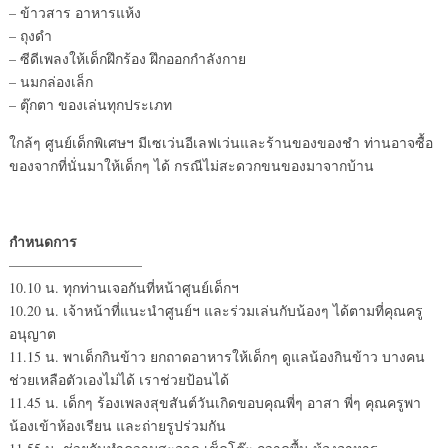
– ข้าวสาร อาหารแห้ง
– ถุงดำ
– ซีดีเพลงให้เด็กฝึกร้อง ฝึกออกกำลังกาย
– นมกล่องเล็ก
– ตุ๊กตา ของเล่นทุกประเภท
ใกล้ๆ ศูนย์เด็กพิเศษฯ มีเซเว่นอีเลฟเว่นและร้านของของชำ ท่านอาจซื้อ
ของจากที่นั่นมาให้เด็กๆ ได้ กรณีไม่สะดวกขนของมาจากบ้าน
กำหนดการ
—————————–
10.10 น. ทุกท่านเจอกันที่หน้าศูนย์เด็กฯ
10.20 น. เจ้าหน้าที่แนะนำศูนย์ฯ และร่วมเล่นกับน้องๆ ได้ตามที่คุณครู
อนุญาต
11.15 น. พาเด็กกินข้าว ยกถาดอาหารให้เด็กๆ ดูแลน้องกินข้าว บางคน
ช่วยเหลือตัวเองไม่ได้ เราช่วยป้อนได้
11.45 น. เด็กๆ ร้องเพลงสุขสันต์วันเกิดขอบคุณพี่ๆ อาสา พี่ๆ คุณครูพา
น้องเข้าห้องเรียน และถ่ายรูปร่วมกัน