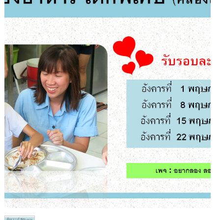
1
/
1