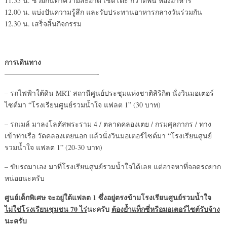
11.55 น. ช่วยกันทำความสะอาด เช็ดโต๊ะ กวาดพื้น ห้องอาหาร
12.00 น. แบ่งปันความรู้สึก และรับประทานอาหารกลางวันร่วมกัน
12.30 น. เสร็จสิ้นกิจกรรม
การเดินทาง
—————————————-
– รถไฟฟ้าใต้ดิน MRT สถานีศูนย์ประชุมแห่งชาติสิริกิต นั่งวินมอเตอร์
ไซต์มา “โรงเรียนศูนย์รวมน้ำใจ แฟลต 1” (30 บาท)
– รถเมล์ มาลงโลตัสพระราม 4 / ตลาดคลองเตย / กรมศุลกากร / ทาง
เข้าท่าเรือ วัดคลองเตยนอก แล้วนั่งวินมอเตอร์ไซต์มา “โรงเรียนศูนย์
รวมน้ำใจ แฟลต 1” (20-30 บาท)
– ขับรถมาเอง มาที่โรงเรียนศูนย์รวมน้ำใจได้เลย แต่อาจหาที่จอดรถยาก
หน่อยนะครับ
ศูนย์เด็กพิเศษ จะอยู่ใต้แฟลต 1 ซึ่งอยู่ตรงข้ามโรงเรียนศูนย์รวมน้ำใจ
ไม่ใช่โรงเรียนชุมชน 70 ไร่
นะครับ
ต้องย้ำแท็กซี่หรือมอเตอร์ไซต์รับจ้าง
นะครับ