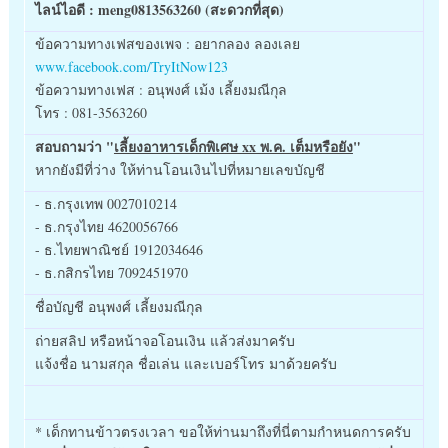
ไลน์ไอดี : meng0813563260 (สะดวกที่สุด)
ข้อความทางเฟสของเพจ : อยากลอง ลองเลย
www.facebook.com/TryItNow123
ข้อความทางเฟส : อนุพงศ์ เม้ง เลี้ยงมณีกุล
โทร : 081-3563260
สอบถามว่า "
เลี้ยงอาหารเด็กพิเศษ xx พ.ค. เต็มหรือยัง
"
หากยังมีที่ว่าง ให้ท่านโอนเงินไปที่หมายเลขบัญชี
- ธ.กรุงเทพ 0027010214
- ธ.กรุงไทย 4620056766
- ธ.ไทยพาณิชย์ 1912034646
- ธ.กสิกรไทย 7092451970
ชื่อบัญชี อนุพงศ์ เลี้ยงมณีกุล
ถ่ายสลิป หรือหน้าจอโอนเงิน แล้วส่งมาครับ
แจ้งชื่อ นามสกุล ชื่อเล่น และเบอร์โทร มาด้วยครับ
* เด็กทานข้าวตรงเวลา ขอให้ท่านมาถึงที่นี่ตามกำหนดการครับ