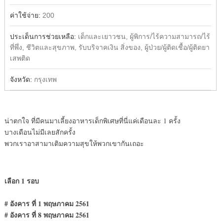
ค่าใช้จ่าย:
200
ประเด็นการช่วยเหลือ:
เด็กและเยาวชน, ผู้พิการ/ไร้ความสามารถ/ไร้
ที่พึ่ง, ชีวิตและสุขภาพ, รับบริจาคเงิน สิ่งของ, ผู้ป่วย/ผู้ติดเชื้อ/ผู้ติดยา
เสพติด
จังหวัด:
กรุงเทพ
น่าตกใจ ที่มีคนมาเลี้ยงอาหารเด็กพิเศษที่นี่แค่เดือนละ 1 ครั้ง
บางเดือนไม่มีเลยสักครั้ง
พวกเราอาสามาเติมความสุขให้พวกเขากันเถอะ
เลือก 1 รอบ
# อังคาร ที่ 1 พฤษภาคม 2561
# อังคาร ที่ 8 พฤษภาคม 2561