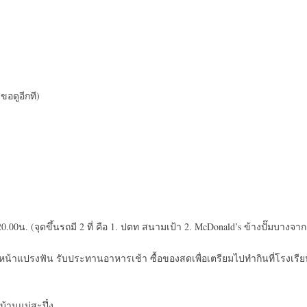
ขอดูอีกที)
00น. (จุดขึ้นรถมี 2 ที่ คือ 1. ปตท สนามเป้า 2. McDonald’s ข้างปั๊มบางจาก
้างหน้าแปรงฟัน รับประทานอาหารเช้า ซื้อของสดเพื่อเตรียมไปทำกินที่โรงเรี
บ้านแม่สะปึ๋ง