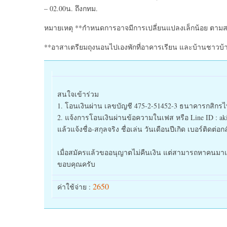
– 02.00น. ถึงกทม.
หมายเหตุ **กำหนดการอาจมีการเปลี่ยนแปลงเล็กน้อย ตาม
**อาสาเตรียมถุงนอนไปเองพักที่อาคารเรียน และบ้านชาวบ
สนใจเข้าร่วม
1. โอนเงินผ่าน เลขบัญชี 475-2-51452-3 ธนาคารกสิกรไ
2. แจ้งการโอนเงินผ่านข้อความใ
นเฟส หรือ Line ID : aki
แล้วแจ้งชื่อ-สกุลจริง ชื่อเล่น วันเดือนปีเกิด เบอร์ติดต
เมื่อสมัครแล้วขออนุญาตไม่คืนเงิน แต่สามารถหาคนมา
ขอบคุณครับ
2650
ค่าใช้จ่าย :