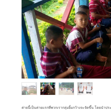
ค่ายนี้เป็นค่ายแรกที่พวกเรากลุ่มยิ้มกว้างจะจัดขึ้น โดยน