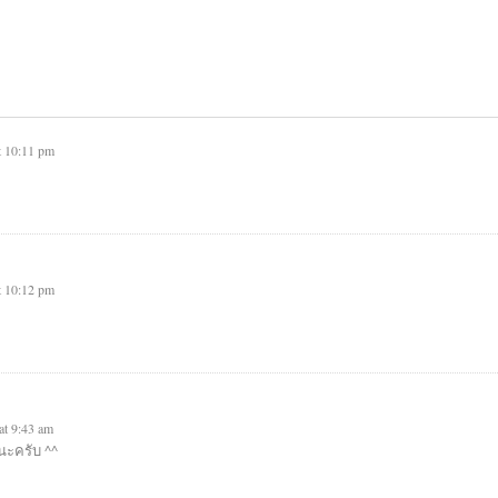
t 10:11 pm
t 10:12 pm
at 9:43 am
นนะครับ ^^