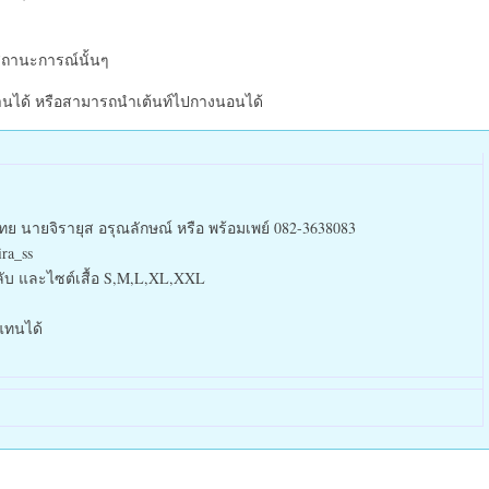
สถานะการณ์นั้นๆ
้านได้ หรือสามารถนำเต้นท์ไปกางนอนได้
ทย นายจิรายุส อรุณลักษณ์ หรือ
พร้อมเพย์ 082-3638083
ra_ss
่อกลับ และไซต์เสื้อ S,M,L,XL,XXL
แทนได้