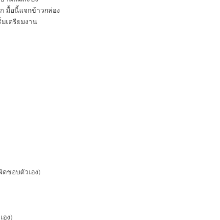
ก มื้อนี้แจกข้าวกล่อง
ิ่มเตรียมงาน
บผิดชอบตัวเอง)
เอง)