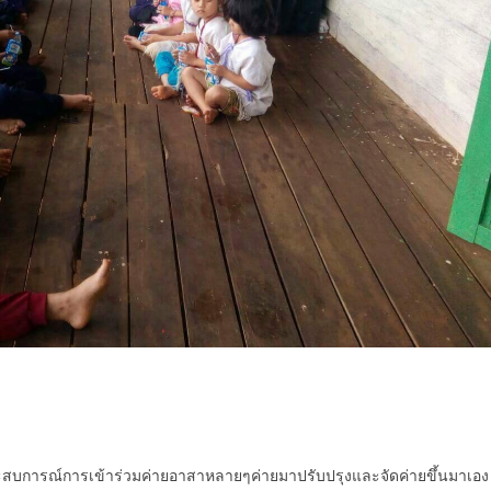
ำประสบการณ์การเข้าร่วมค่ายอาสาหลายๆค่ายมาปรับปรุงและจัดค่ายขึ้นมาเอง