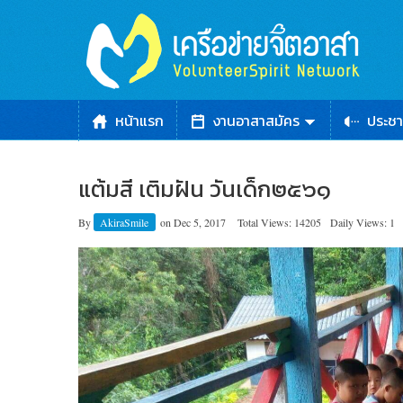
หน้าแรก
งานอาสาสมัคร
ประชา
แต้มสี เติมฝัน วันเด็ก๒๕๖๑
By
AkiraSmile
on
Dec 5, 2017
Total Views: 14205
Daily Views: 1