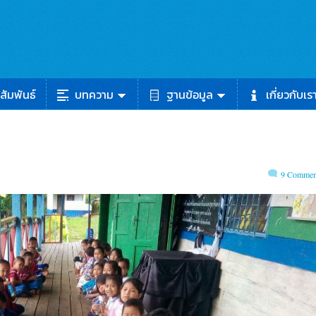
สัมพันธ์
บทความ
ฐานข้อมูล
เกี่ยวกับเร
9 Commen