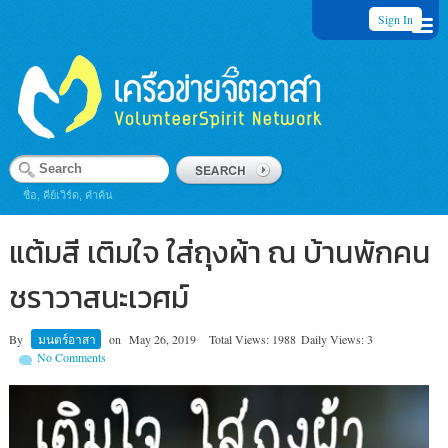
Sign In
ชื่อ, คีย์เวิร์ด, คำค้น
แต้มสี เติมใจ ใส่ถุงผ้า ณ บ้านพักคน
ชราวาสนะเวศม์
By
มนตร์อาสา
on
May 26, 2019
Total Views: 1988
Daily Views: 3
No Comments