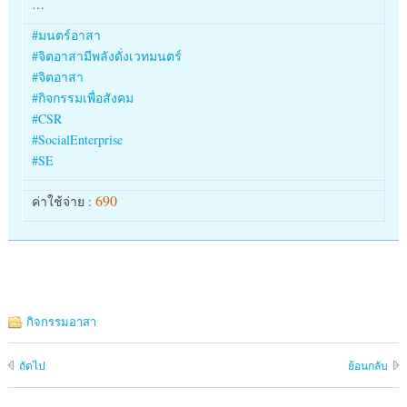
…
#
มนตร์อาสา
#
จิตอาสามีพลังดั่งเวทมนตร์
#
จิตอาสา
#
กิจกรรมเพื่อสังคม
#
CSR
#
SocialEnterprise
#
SE
690
ค่าใช้จ่าย :
กิจกรรมอาสา
ถัดไป
ย้อนกลับ