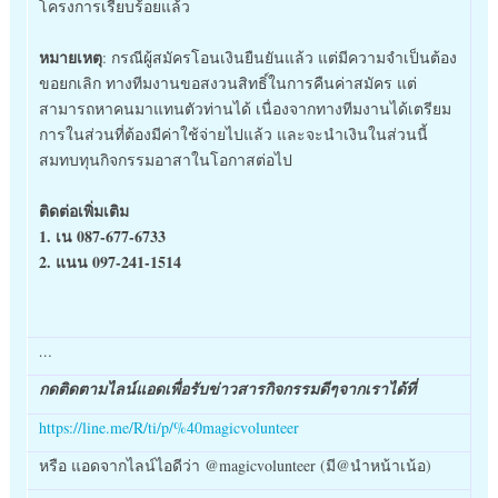
โครงการเรียบร้อยแล้ว
หมายเหตุ
: กรณีผู้สมัครโอนเงินยืนยันแล้ว แต่มีความจำเป็นต้อง
ขอยกเลิก ทางทีมงานขอสงวนสิทธิ์ในการคืนค่าสมัคร แต่
สามารถหาคนมาแทนตัวท่านได้ เนื่องจากทางทีมงานได้เตรียม
การในส่วนที่ต้องมีค่าใช้จ่ายไปแล้ว และจะนำเงินในส่วนนี้
สมทบทุนกิจกรรมอาสาในโอกาสต่อไป
ติดต่อเพิ่มเติม
1. เน 087-677-6733
2. แนน 097-241-1514
…
กดติดตามไลน์แอดเพื่อรับข่าวสารกิจกรรมดีๆจากเราได้ที่
https://line.me/R/ti/p/%40magicvolunteer
หรือ แอดจากไลน์ไอดีว่า @magicvolunteer (มี@นำหน้าเน้อ)