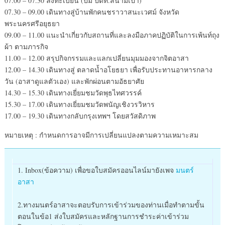
07.00 – 07.30 ลงทะเบียน (ปั๊ม ปตท.สนามเป้า)
07.30 – 09.00 เดินทางสู่บ้านพักคนชราวาสนะเวศม์ จังหวัด
พระนครศรีอยุธยา
09.00 – 11.00 แนะนำเกี่ยวกับสถานที่และลงมือภาคปฏิบัติในการเพ้นท์ถุง
ผ้า ตามภารกิจ
11.00 – 12.00 สรุปกิจกรรมและแลกเปลี่ยนมุมมองจากจิตอาสา
12.00 – 14.30 เดินทางสู่ ตลาดน้ำอโยธยา เพื่อรับประทานอาหารกลาง
วัน (อาสาดูแลตัวเอง) และพักผ่อนตามอัธยาศัย
14.30 – 15.30 เดินทางเยี่ยมชมวัดพุธไทศวรรค์
15.30 – 17.00 เดินทางเยี่ยมชมวัดพนัญเชิงวรวิหาร
17.00 – 19.30 เดินทางกลับกรุงเทพฯ โดยสวัสดิภาพ
หมายเหตุ : กำหนดการอาจมีการเปลี่ยนแปลงตามความเหมาะสม
1. Inbox(ข้อความ) เพื่อขอใบสมัครออนไลน์มายังเพจ
มนตร์
อาสา
2.
ทางมนตร์อาสาจะตอบรับการเข้าร่วมของท่านเมื่อทำตามขั้น
ตอนในข้อ1 ส่งใบสมัครและหลักฐานการชำระค่าเข้าร่วม