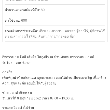
จำนวนอาสาสมัครที่รับ:
80
ค่าใช้จ่าย:
690
ประเด็นการช่วยเหลือ:
เด็กและเยาวชน, คนชรา/ผู้ยากไร้, ผู้พิการ/ไร้
ความสามารถ/ไร้ที่พึ่ง, สันทนาการ/การท่องเที่ยว
กิจกรรม : แต้มสี เติมใจ ใส่ถุงผ้า ณ บ้านพักคนชราวาสนะเวศม์
จัดโดย : มนตร์อาสา
ภารกิจ
เพ้นท์ถุงผ้าร่วมกับคุณตาคุณยายและมอบให้ท่านเป็นของขวัญ เพื่อสร้าง
ความสุขและคืนรอยยิ้มให้กับผู้สูงอายุ
ช่วงเวลาทำกิจกรรม
วันเสาร์ที่ 8 มิถุนายน 2562 เวลา 07:00 – 19.30 น.
รายละเอียดค่าใช้จ่าย