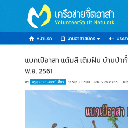
หน้าแรก
งานอาสาสมัคร
ประชา
แบกเป้อาสา แต้มสี เติมฝัน บ้านป่าก
พ.ย. 2561
By
ครูสุ อาสาแบกเป้เที่ยว
on
Sep 30, 2018
Total Views: 4227
Dail