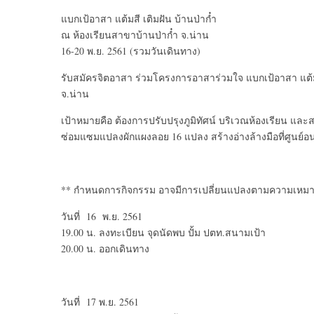
แบกเป้อาสา แต้มสี เติมฝัน บ้านป่าก๋ำ
ณ ห้องเรียนสาขาบ้านป่าก๋ำ จ.น่าน
16-20 พ.ย. 2561 (รวมวันเดินทาง)
รับสมัครจิตอาสา ร่วมโครงการอาสาร่วมใจ แบกเป้อาสา แต้มสี
จ.น่าน
เป้าหมายคือ ต้องการปรับปรุงภูมิทัศน์ บริเวณห้องเรียน และ
ซ่อมแซมแปลงผักแผงลอย 16 แปลง สร้างอ่างล้างมือที่ศูนย์อน
** กำหนดการกิจกรรม อาจมีการเปลี่ยนแปลงตามความเหม
วันที่ 16 พ.ย. 2561
19.00 น. ลงทะเบียน จุดนัดพบ ปั้ม ปตท.สนามเป้า
20.00 น. ออกเดินทาง
วันที่ 17 พ.ย. 2561