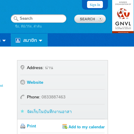
Sign In
ชื่อ, คีย์เวิร์ด, คำค้น
า
สมาชิก
Address:
น่าน
Website
nt
Phone:
0833887463
จัดเก็บในบันทึกงานอาสา
Print
Add to my calendar