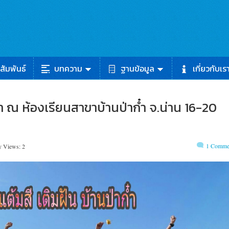
สัมพันธ์
บทความ
ฐานข้อมูล
เกี่ยวกับเร
๋ำ ณ ห้องเรียนสาขาบ้านป่าก๋ำ จ.น่าน 16-20
1 Comme
y Views: 2