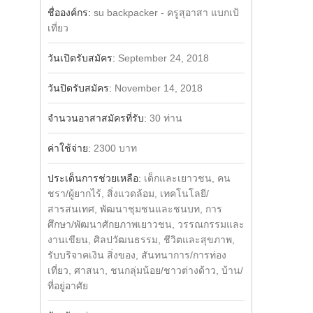
Share
Facebook
ชื่อองค์กร:
su backpacker - ครูสุอาสา แบกเป้
เที่ยว
วันเปิดรับสมัคร:
September 24, 2018
วันปิดรับสมัคร:
November 14, 2018
จำนวนอาสาสมัครที่รับ:
30 ท่าน
ค่าใช้จ่าย:
2300 บาท
ประเด็นการช่วยเหลือ:
เด็กและเยาวชน, คน
ชรา/ผู้ยากไร้, สิ่งแวดล้อม, เทคโนโลยี/
สารสนเทศ, พัฒนาชุมชนและชนบท, การ
ศึกษา/พัฒนาศักยภาพเยาวชน, วรรณกรรมและ
งานเขียน, ศิลปวัฒนธรรม, ชีวิตและสุขภาพ,
รับบริจาคเงิน สิ่งของ, สันทนาการ/การท่อง
เที่ยว, ศาสนา, ชนกลุ่มน้อย/ชาวต่างด้าว, บ้าน/
ที่อยู่อาศัย