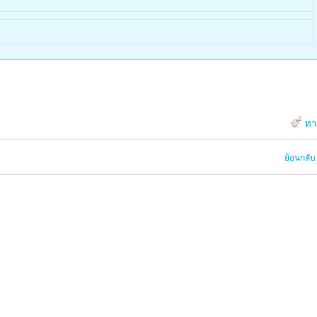
ทา
ย้อนกลับ