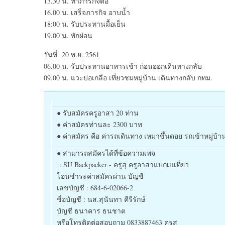
13.30 น. ทำภารกิจต่อ
16.00 น. เสร็จภารกิจ อาบน้ำ
18:00 น. รับประทานมื้อเย็น
19.00 น. พักผ่อน
วันที่ 20 พ.ย. 2561
06.00 น. รับประทานอาหารเช้า ก่อนออกเดินทางกลับ
09.00 น. แวะบ่อเกลือ เที่ยวชมหมู่บ้าน เดินทางกลับ กทม.
● รับสมัครครูอาสา 20 ท่าน
● ค่าสมัครท่านละ 2300 บาท
● ค่าสมัคร คือ ค่ารถเดินทาง เหมาขึ้นดอย รถเข้าหมู่บ้า
● สามารถสมัครได้ที่ข้อความเพจ
: SU Backpacker - ครูสุ ครูอาสาแบกเแเที่ยว
โอนชำระค่าสมัครผ่าน บัญชี
เลขบัญชี : 684-6-02066-2
ชื่อบัญชี : นส.สุนันทา คีรีรักษ์
บัญชี ธนาคาร ธนชาต
หรือโทรติดต่อสอบถาม 0833887463 ครูสุ