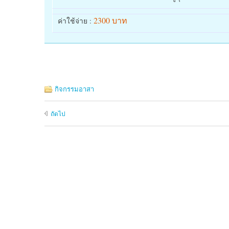
2300 บาท
ค่าใช้จ่าย :
กิจกรรมอาสา
ถัดไป