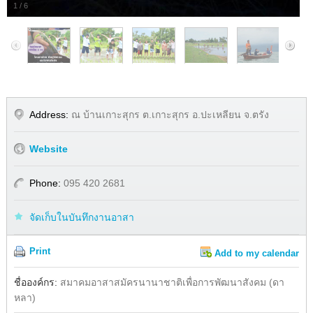
1
/
6
Address:
ณ บ้านเกาะสุกร ต.เกาะสุกร อ.ปะเหลียน จ.ตรัง
Website
Phone:
095 420 2681
จัดเก็บในบันทึกงานอาสา
Print
Add to my calendar
Share
Facebook
ชื่อองค์กร:
สมาคมอาสาสมัครนานาชาติเพื่อการพัฒนาสังคม (ดา
หลา)