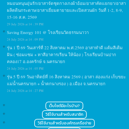
หมอนหนุนอุ่นรัก/อาสาจัดชุดกางเกงผ้าอ้อม/อาสาคัดแยกยา/อาสา
ผลิตดินกระดาษ/อาสาเยี่ยมตายายและเปิดสวนผัก วันที่ 1-2, 8-9,
15-16 ส.ค. 2569
29 July 2026 at 14 : 39 PM
Saving Energy 101 @ โรงเรียนวัดธรรมนาวา
24 July 2026 at 14 : 09 PM
รุ่น 1 ปี 69 วันเสาร์ที่ 22 สิงหาคม พ.ศ.2569 อาสาทำดี แต้มสีเติม
ฝัน ( ซ่อมแซม + ทาสีอาคารเรียน ให้น้อง ) โรงเรียนบ้านปาก
คลอง17 อ.องครักษ์ จ.นครนายก
24 July 2026 at 14 : 05 PM
รุ่น 5 ปี 69 วันอาทิตย์ที่ 16 สิงหาคม 2569 ( อาสา ล่องแก่ง เก็บขยะ
แม่น้ำนครนายก + น้ำตกนางรอง ) อ.เมือง จ.นครนายก
24 July 2026 at 14 : 27 PM
เว็บไซต์มีอะไรบ้าง?
วิธีใช้งานสำหรับสมาชิก
วิธีใช้งานสำหรับองค์กรเครือข่าย