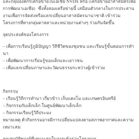
และกลุ่มองค์กรเครือข่ายในเอเชีย NVDA หรือ (เครือข่ายอาสาสมัครเพื่อ
การพัฒนาเอเชีย) ซึ่งทั้งสองเครือข่ายนี้ เสมือนตัวกลางในการประสาน
งานเพื่อการจัดส่งหรือแลกเปลี่ยนอาสาสมัครนานาชาติ เข้าร่วม
โครงการที่ทางกลุ่มดาหลาและหน่วยงานต่างๆ ร่วมกันจัดขึ้น
จุดประสงค์ของโครงการ
– เพื่อการเรียนรู้ภูมิปัญญา วิถีชีวิตของชุมชน และเรียนรู้ขั้นตอนการทำ
นา
– เพื่อพัฒนาการเรียนรู้ของเด็กและเยาวชน
– เพื่อแลกเปลี่ยนภาษาและวัฒนธรรมระหว่างผู้เข้าร่วม
กิจกรรม
– เรียนรู้วิถีการทำนา เกี่ยวข้าว เก็บแตงโม และเกษตรอินทรีย์
– กิจกรรมกับเด็กเล็ก ในศูนย์พัฒนาเด็กเล็ก
– กิจกรรมเรียนรู้วิถีประมง
หมายเหตุ ตัวกิจกรรมอาจมีการเปลี่ยนแปลงตามสภาพอากาศและความ
เหมาะสม
คุณสมบัติของผู้ที่เหมาะสมในการเข้าร่วมโครงการ