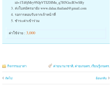
id=1Td0jMry9NJpVTIZHMu_q7H5GecB3wSRy
ส่งใบสมัครมายัง www.dalaa.thailand@gmail.com
รอการตอบรับจากเจ้าหน้าที่
ชำระค่าเข้าร่วม
3,000
ค่าใช้จ่าย :
กิจกรรมอาสา
ค่ายนานาชาติ
,
ค่ายเกษตร
,
เรียนรู้เกษตร
.
ถัดไป
ย้อนกลับ