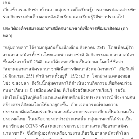
เช่น
เกี่ยวข้าวร่วมกับชาวบ้านเกาะสุกร รวมถึงเรียนรู้การเกษตรปลอดสารพิษ
ร่วมกิจกรรมกับเด็ก ตอนหลังเลิกเรียน และเรียนรู้วิถีชาวประมงไป
ประวัติองค์กรสมาคมอาสาสมัครนานาชาติเพื่อการพัฒนาสังคม (ดา
หลา)
“กลุ่มดาหลา” ได้รวมกลุ่มกันขึ้นเมื่อเดือน สิงหาคม 2547 โดยเพื่อนผู้รัก
งานอาสาสมัครทั้งชาวไทยและชาวต่างชาติ จัดกิจกรรมค่ายอาสาสมัคร
ขึ้นครั้งแรกในปี 2548 และได้จดทะเบียนเป็นสมาคมโดยใช้ชื่อว่า
“สมาคมอาสาสมัครนานาชาติเพื่อการพัฒนาสังคม (ดาหลา)” เมือวันที่
16 มิถุนายน 2551 สำนักงานตั้งอยู่ที่ 15/2 ม.3 ต. โคกม่วง อ.คลองหอย
โข่ง จ.สงขลา ถึงวันนี้กลุ่มดาหลาได้ดำเนินงานกิจกรรมเพื่อสังคมร่วม
กันมาเกือบ 13 ปี เสมือนเด็กน้อย ที่เริ่มด้วยวัยแห่งการเรียนรู้ รอวัน
เติบโตเป็นผู้ใหญ่ที่แข็งแรงและเพียบพร้อมด้วยประสบการณ์ ที่จะร่วมกัน
สร้างสรรค์สังคมโลกให้น่าอยู่ยิ่งขึ้น ด้วยเจตนารมณ์ของความ
ปรารถนาดีต่อสังคมร่วมกัน นอกเหนือจากการจดทะเบียนเป็นสมาคมใน
ประเทศไทย ในเครือข่ายระหว่างประเทศนั้น กลุ่มดาหลาก็ได้ร่วมเป็น
สมาชิกของ CCIVS หรือ (คณะกรรมการประสานงานเพื่ออาสาสมัคร
นานาชาติ) ซึ่งมีกลุ่มองค์กรเครือข่ายงานเกี่ยวกับอาสาสมัครทั่วโลก