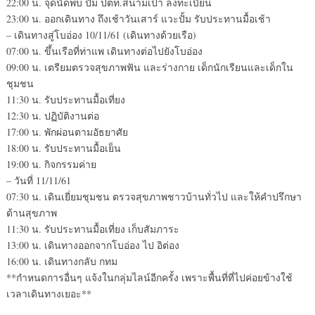
22:00 น. จุดนัดพบ ปั้ม ปตท.สนามเป้า ลงทะเบียน
23:00 น. ออกเดินทาง ถึงเช้าวันเสาร์ แวะปั้ม รับประทานมื้อเช้า
– เดินทางสู่โบอ่อง 10/11/61 (เดินทางด้วยเรือ)
07:00 น. ขึ้นเรือที่ท่าแพ เดินทางต่อไปยังโบอ่อง
09:00 น. เตรียมตรวจสุขภาพฟัน และร่างกาย เด็กนักเรียนและเด็กใน
ชุมชน
11:30 น. รับประทานมื้อเที่ยง
12:30 น. ปฏิบัติงานต่อ
17:00 น. พักผ่อนตามอัธยาศัย
18:00 น. รับประทานมื้อเย็น
19:00 น. กิจกรรมค่าย
– วันที่ 11/11/61
07:30 น. เดินเยี่ยมชุมชน ตรวจสุขภาพชาวบ้านทั่วไป และให้คำปรึกษา
ด้านสุขภาพ
11:30 น. รับประทานมื้อเที่ยง เก็บสัมภาระ
13:00 น. เดินทางออกจากโบอ่อง ไป อิต่อง
16:00 น. เดินทางกลับ กทม
**กำหนดการอื่นๆ แจ้งในกลุ่มไลน์อีกครั้ง เพราะพื้นที่ที่ไปค่อยข้างใช้
เวลาเดินทางเยอะ**