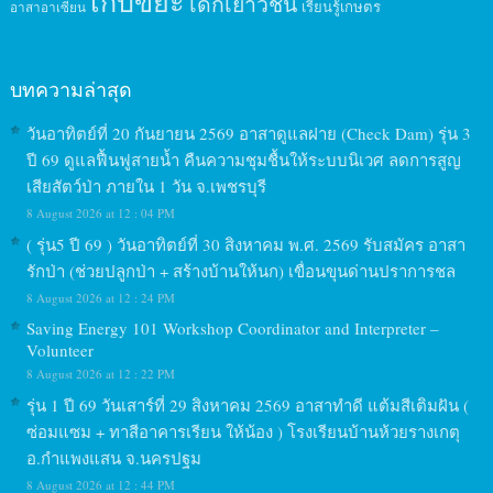
เก็บขยะ
เด็กเยาวชน
เรียนรู้เกษตร
อาสาอาเซียน
บทความล่าสุด
วันอาทิตย์ที่ 20 กันยายน 2569 อาสาดูแลฝาย (Check Dam) รุ่น 3
ปี 69 ดูแลฟื้นฟูสายน้ำ คืนความชุมชื้นให้ระบบนิเวศ ลดการสูญ
เสียสัตว์ป่า ภายใน 1 วัน จ.เพชรบุรี
8 August 2026 at 12 : 04 PM
( รุ่น5 ปี 69 ) วันอาทิตย์ที่ 30 สิงหาคม พ.ศ. 2569 รับสมัคร อาสา
รักป่า (ช่วยปลูกป่า + สร้างบ้านให้นก) เขื่อนขุนด่านปราการชล
8 August 2026 at 12 : 24 PM
Saving Energy 101 Workshop Coordinator and Interpreter –
Volunteer
8 August 2026 at 12 : 22 PM
รุ่น 1 ปี 69 วันเสาร์ที่ 29 สิงหาคม 2569 อาสาทำดี แต้มสีเติมฝัน (
ซ่อมแซม + ทาสีอาคารเรียน ให้น้อง ) โรงเรียนบ้านห้วยรางเกตุ
อ.กำแพงแสน จ.นครปฐม
8 August 2026 at 12 : 44 PM