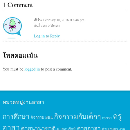
1 Comment
เฟิร์น
, February 10, 2016 at 8:46 pm
สนใจคะ สมัคคะ
Log in to Reply
โพสคอมเม้น
You must be
logged in
to post a comment.
หมวดหมู่งานอาสา
ครู
กิจกรรมกับเด็กๆ
การศึกษา
กิจกรรม BBL
คนชรา
อาสา
ค่ายนานาชาติ
ค่ายอาสา
ค่ายอนุรักษ์
ค่ายเกษตร
งาน