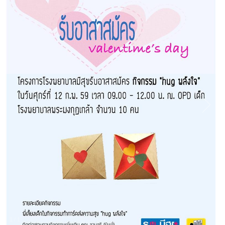
1
/
1