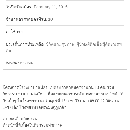
วันปิดรับสมัคร:
February 11, 2016
จำนวนอาสาสมัครที่รับ:
10
ค่าใช้จ่าย:
-
ประเด็นการช่วยเหลือ:
ชีวิตและสุขภาพ, ผู้ป่วย/ผู้ติดเชื้อ/ผู้ติดยาเสพ
ติด
จังหวัด:
กรุงเทพ
โครงการโรงพยาบาลมีสุข เปิดรับอาสาสมัครจำนวน 10 คน ร่วม
กิจกรรม “ HUG พลังใจ “ เพื่อส่งมอบความรักในเทศกาล
วาเลนไทน์ ให้
กับเด็กๆ ในโรงพยาบาล วันศุกร์ที่ 12 ก.พ. 59 เวลา 09.00-12.00น. ณ
OPD เด็ก โรงพยาบาลพระมงกุฎเกล้า
รายละเอียดกิจกรรม
ทำหน้าที่พี่เลี้ยงในกิจกรร
มทำการ์ด