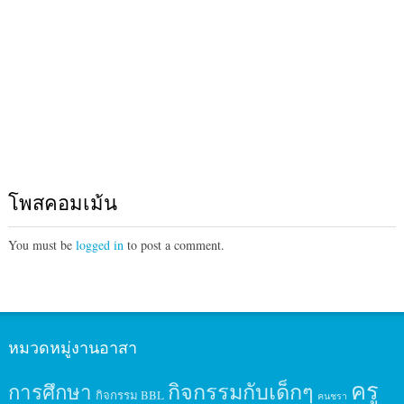
โพสคอมเม้น
You must be
logged in
to post a comment.
หมวดหมู่งานอาสา
ครู
กิจกรรมกับเด็กๆ
การศึกษา
กิจกรรม BBL
คนชรา