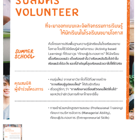
1
/
1