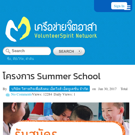
Sign In
ชื่อ, คีย์เวิร์ด, คำค้น
โครงการ Summer School
By
บริษัท วิสาหกิจเพื่อสังคม เอ็ดวิงส์ เอ็ดยูเคชั่น จำกัด
on
Jan 30, 2017
Total
No Comments
Views: 12284
Daily Views: 1