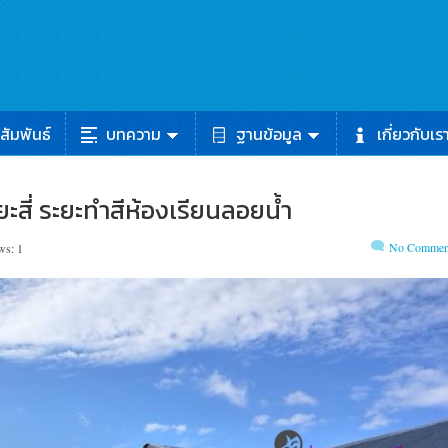
สัมพันธ์
บทความ
ฐานข้อมูล
เกี่ยวกับเร
ะสี่ ระยะทำสีห้องเรียนลอยน้ำ
No Commen
ws: 1