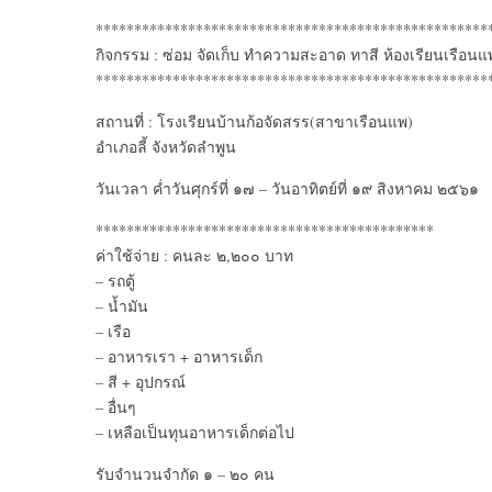
***************************************************
กิจกรรม : ซ่อม จัดเก็บ ทำความสะอาด ทาสี ห้องเรียนเรือนแ
***************************************************
สถานที่ : โรงเรียนบ้านก้อจัดสรร(สาขาเรือนแพ)
อำเภอลี้ จังหวัดลำพูน
วันเวลา ค่ำวันศุกร์ที่ ๑๗ – วันอาทิตย์ที่ ๑๙ สิงหาคม ๒๕๖๑
********************************************
ค่าใช้จ่าย : คนละ ๒,๒๐๐ บาท
– รถตู้
– น้ำมัน
– เรือ
– อาหารเรา + อาหารเด็ก
– สี + อุปกรณ์
– อื่นๆ
– เหลือเป็นทุนอาหารเด็กต่อไป
รับจำนวนจำกัด ๑ – ๒๐ คน