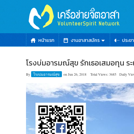
หน้าแรก
งานอาสาสมัคร
ประชา
โรงบ่มอารมณ์สุข รักเธอเสมอทุน ระย
By
โรงบ่มอารมณ์สุข
on
Jun 26, 2018
Total Views: 3685
Daily Vie