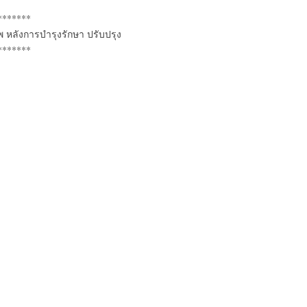
*******
พ หลังการบำรุงรักษา ปรับปรุง
*******