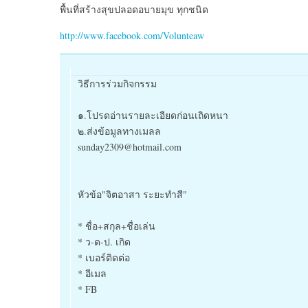
พื้นที่สร้างสุขปลอดอบายมุข ทุกชนิด
http://www.facebook.com/Volunteaw
วิธีการร่วมกิจกรรม
๑.โปรดอ่านรายละเอียดก่อนเถิดหนา
๒.ส่งข้อมูลทางเมลล
sunday2309@hotmail.com
หัวข้อ"จิตอาสา ระยะทำสี"
* ชื่อ+สกุล+ชื่อเล่น
* ว-ด-ป. เกิด
* เบอร์ติดต่อ
* อีเมล
* FB