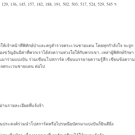
2, 129, 136, 145, 157, 182, 188, 191, 502, 503, 517, 524, 529, 545 ฯ
จให้เจ้าหน้าที่พิทักษ์ป่าและครูตำรวจตระเวนชายแดน โดยทุกกำลังใจ จะถูก
ขวัญอันมีค่าที่พวกเราได้ส่งความห่วงใยให้กับพวกเขา..เหล่าผู้พิทักษ์รักษา
าร่วมแบ่งปัน ร่วมเขียนโปสการ์ด เขียนบรรยายความรู้สึก เขียนข้อความ
ำรวจตระเวนชายแดน ต่อไป
่านรายละเอียดที่แจ้งจ้า
านประสงค์ร่วมนำโปสการ์ดหรือไปรษณียบัตรมาแบ่งปันก็ยินดียิ่ง