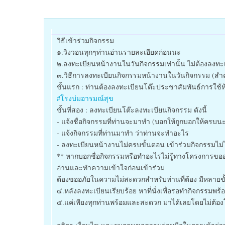
วิธีเข้าร่วมกิจกรรม
๑.วิงวอนทุกๆท่านอ่านรายละเอียดก่อนนะ
๒.ลงทะเบียนหน้างานในวันกิจกรรมเท่านั้น ไม่ต้องลงทะ
๓.วิธีการลงทะเบียนกิจกรรมหน้างานในวันกิจกรรม (สำ
ขั้นแรก : ท่านต้องลงทะเบียนโต๊ะประชาสัมพันธ์การใช้ห
#โรงบ่มอารมณ์สุข
ขั้นที่สอง : ลงทะเบียนโต๊ะลงทะเบียนกิจกรรม ดังนี้
- แจ้งชื่อกิจกรรมที่ท่านจะมาทำ (บอกให้ถูกบอกให้ครบน
- แจ้งกิจกรรมที่ท่านมาทำ ว่าท่านจะทำอะไร
- ลงทะเบียนหน้างานไม่ครบขั้นตอน เข้าร่วมกิจกรรมไม่
** หากบอกชื่อกิจกรรมหรือทำอะไรไม่รู้ทางโครงการขออ
อ่านและทำความเข้าใจก่อนเข้าร่วม
ต้องขออภัยในความไม่สะดวกสำหรับท่านที่ต้อง มีหลายข
๔.หลังลงทะเบียนเรียบร้อย หาที่นั่งเพื่อรอทำกิจกรรมพ
๕.แค่เพียงทุกท่านพร้อมและสะดวก มาได้เลยโดยไม่ต้องโท