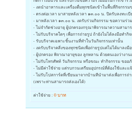
กติกา เงื่อนไข และรบกวนขอความร่วมมือในการเข้าร่ว
- งดนำอาหารและเครื่องดื่มทุกชนิดเข้าในพื้นที่กิจกรร
- ตรงต่อเวลา มาสายหลังเวลา ๑๓.๐๐ น. ปิดรับลงทะเบ
- มาหลังเวลา ๑๓.๐๐ น. งดรับร่วมกิจกรรม ขอความร่วม
- ไม่จำกัดช่วงอายุ ผู้ปกครองกรุณาพิจารณาความสาม
- ไม่รับบริจาคใดๆ เพื่อการถ่ายรูป ถ้ายังไมได้ลงมือทำกิ
- รับบริจาคเฉพาะชิ้นงานที่ทำในวันกิจกรรมเท่านั้น
- งดรับบริจาคสิ่งของทุกชนิดเพื่อถ่ายรูปแต่ไม่ได้มาลงม
- ผู้ปกครอง พิจาณาอายุของ ลูกหลาน ด้วยตนเองว่างาน
- ไม่รับโทรศัพท์ วันกิจกรรม หรือขณะ ทำกิจกรรม ขออ
- ไม่มีค่าใช้จ่าย แต่รบกวนเตรียมอุปกรณ์ที่ต้องใช้และ
- ไม่รับโปสการ์ดที่เขียนมาจากบ้านทีนำมาส่งเพื่อการถ่า
(เพราะท่านสามารถส่งเองได้)
0 บาท
ค่าใช้จ่าย :