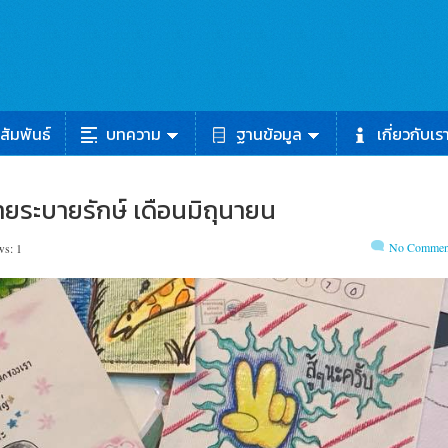
สัมพันธ์
บทความ
ฐานข้อมูล
เกี่ยวกับเร
ายระบายรักษ์ เดือนมิถุนายน
No Commen
ws: 1