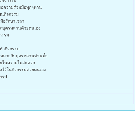
มกิจกรรม
มขอความร่วมมือทุกๆท่าน
ียนกิจกรรม
มือรักษาเวลา
ารถบุตรหลานด้วยตนเอง
จกรรม
ือทำกิจกรรม
เหมาะกับบุตรหลานท่านมั้ย
ภัยในความไม่สะดวก
แจ้งไว้ในกิจกรรมด้วยตนเอง
ยรูป