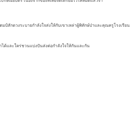
ไปรษณียบัตร เนื่องจากของที่เคยจัดเตรียมไว้ให้หมดแล้วจ้า
 แสตมป์สักดวงระบายกำลังใจส่งให้กับเขาเหล่าผู้พิทักษ์ป่าและคุณครูโรงเรียน
ทำได้และใคร่ชวนแบ่งปันส่งต่อกำลังใจให้กันและกัน