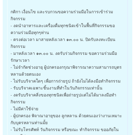
กติกา เงื่อนไข และรบกวนขอความร่วมมือในการเข้าร่วม
กิจกรรม
- งดนำอาหารและเครื่องดื่มทุกชนิดเข้าในพื้นที่กิจกรรมขอ
ความร่วมมือทุกๆท่าน
- ตรงต่อเวลา มาสายหลังเวลา ๑๓.๐๐ น. ปิดรับลงทะเบียน
กิจกรรม
- มาหลังเวลา ๑๓.๐๐ น. งดรับร่วมกิจกรรม ขอความร่วมมือ
รักษาเวลา
- ไม่จำกัดช่วงอายุ ผู้ปกครองกรุณาพิจารณาความสามารถบุตร
หลานด้วยตนเอง
- ไม่รับบริจาคใดๆ เพื่อการถ่ายรูป ถ้ายังไมได้ลงมือทำกิจกรรม
- รับบริจาคเฉพาะชิ้นงานที่ทำในวันกิจกรรมเท่านั้น
- งดรับบริจาคสิ่งของทุกชนิดเพื่อถ่ายรูปแต่ไม่ได้มาลงมือทำ
กิจกรรม
- ไม่มีค่าใช้จ่าย
- ผู้ปกครอง พิจาณาอายุของ ลูกหลาน ด้วยตนเองว่างานเหมาะ
กับบุตรหลานท่านมั้ย
- ไม่รับโทรศัพท์ วันกิจกรรม หรือขณะ ทำกิจกรรม ขออภัยใน