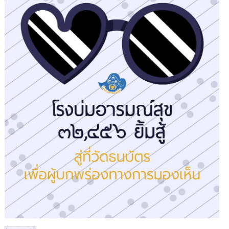
1
/
1