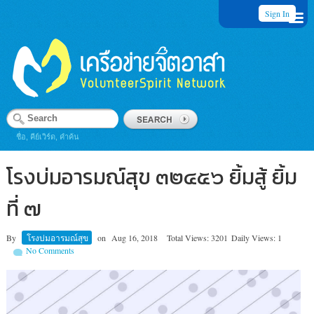
Sign In
ชื่อ, คีย์เวิร์ด, คำค้น
โรงบ่มอารมณ์สุข ๓๒๔๕๖ ยิ้มสู้ ยิ้ม
ที่ ๗
By
โรงบ่มอารมณ์สุข
on
Aug 16, 2018
Total Views: 3201
Daily Views: 1
No Comments