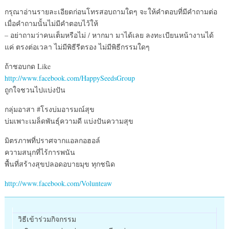
กรุณาอ่านรายละเอียดก่อนโทรสอบถามใดๆ จะให้คำตอบที่มีคำถามต่อ
เมื่อคำถามนั้นไม่มีคำตอบไว้ให้
– อย่าถามว่าคนเต็มหรือไม่ / หากมา มาได้เลย ลงทะเบียนหน้างานได้
แค่ ตรงต่อเวลา ไม่มีพิธีรีตรอง ไม่มีพิธีกรรมใดๆ
ถ้าชอบกด Like
http://www.facebook.com/HappySeedsGroup
ถูกใจชวนไปแบ่งปัน
กลุ่มอาสา #โรงบ่มอารมณ์สุข
บ่มเพาะเมล็ดพันธุ์ความดี แบ่งปันความสุข
มิตรภาพที่ปราศจากแอลกอฮอล์
ความสนุกที่ไร้การพนัน
พื้นที่สร้างสุขปลอดอบายมุข ทุกชนิด
http://www.facebook.com/Volunteaw
วิธีเข้าร่วมกิจกรรม