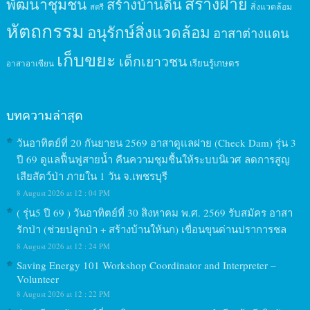
สร้างฝาย
พัฒนาชุมชน
สร้างบ้านดิน
สิ่งแวดล้อม
สตรี
หัตถกรรม
อนุรักษ์สิ่งแวดล้อม
อาสาต่างแดน
เก็บขยะ
เด็กเยาวชน
เรียนรู้เกษตร
อาสาอาเซียน
บทความล่าสุด
วันอาทิตย์ที่ 20 กันยายน 2569 อาสาดูแลฝาย (Check Dam) รุ่น 3
ปี 69 ดูแลฟื้นฟูสายน้ำ คืนความชุมชื้นให้ระบบนิเวศ ลดการสูญ
เสียสัตว์ป่า ภายใน 1 วัน จ.เพชรบุรี
8 August 2026 at 12 : 04 PM
( รุ่น5 ปี 69 ) วันอาทิตย์ที่ 30 สิงหาคม พ.ศ. 2569 รับสมัคร อาสา
รักป่า (ช่วยปลูกป่า + สร้างบ้านให้นก) เขื่อนขุนด่านปราการชล
8 August 2026 at 12 : 24 PM
Saving Energy 101 Workshop Coordinator and Interpreter –
Volunteer
8 August 2026 at 12 : 22 PM