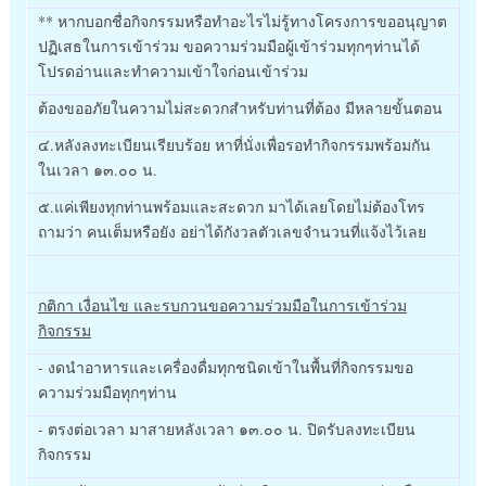
** หากบอกชื่อกิจกรรมหรือทำอะไรไม่รู้ทางโครงการขออนุญาต
ปฏิเสธในการเข้าร่วม ขอความร่วมมือผู้เข้าร่วมทุกๆท่านได้
โปรดอ่านและทำความเข้าใจก่อนเข้าร่วม
ต้องขออภัยในความไม่สะดวกสำหรับท่านที่ต้อง มีหลายขั้นตอน
๔.หลังลงทะเบียนเรียบร้อย หาที่นั่งเพื่อรอทำกิจกรรมพร้อมกัน
ในเวลา ๑๓.๐๐ น.
๕.แค่เพียงทุกท่านพร้อมและสะดวก มาได้เลยโดยไม่ต้องโทร
ถามว่า คนเต็มหรือยัง อย่าได้กังวลตัวเลขจำนวนที่แจ้งไว้เลย
กติกา เงื่อนไข และรบกวนขอความร่วมมือในการเข้าร่วม
กิจกรรม
- งดนำอาหารและเครื่องดื่มทุกชนิดเข้าในพื้นที่กิจกรรมขอ
ความร่วมมือทุกๆท่าน
- ตรงต่อเวลา มาสายหลังเวลา ๑๓.๐๐ น. ปิดรับลงทะเบียน
กิจกรรม