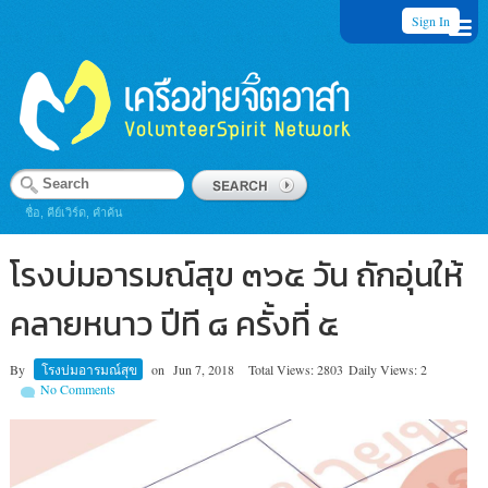
Sign In
ชื่อ, คีย์เวิร์ด, คำค้น
โรงบ่มอารมณ์สุข ๓๖๕ วัน ถักอุ่นให้
คลายหนาว ปีที ๘ ครั้งที่ ๕
By
โรงบ่มอารมณ์สุข
on
Jun 7, 2018
Total Views: 2803
Daily Views: 2
No Comments