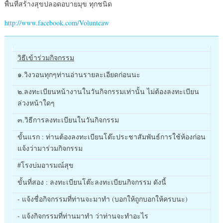
พื้นที่สร้างสุขปลอดอบายมุข ทุกชนิด
http://www.facebook.com/Volunteaw
วิธีเข้าร่วมกิจกรรม
๑.วิงวอนทุกๆท่านอ่านรายละเอียดก่อนนะ
๒.ลงทะเบียนหน้างานในวันกิจกรรมเท่านั้น ไม่ต้องลงทะเบียน
ล่วงหน้าใดๆ
๓.วิธีการลงทะเบียนในวันกิจกรรม
ขั้นแรก : ท่านต้องลงทะเบียนโต๊ะประชาสัมพันธ์การใช้ห้องก่อน
แจ้งว่ามาร่วมกิจกรรม
#โรงบ่มอารมณ์สุข
ขั้นที่สอง : ลงทะเบียนโต๊ะลงทะเบียนกิจกรรม ดังนี้
- แจ้งชื่อกิจกรรมที่ท่านจะมาทำ (บอกให้ถูกบอกให้ครบนะ)
- แจ้งกิจกรรมที่ท่านมาทำ ว่าท่านจะทำอะไร