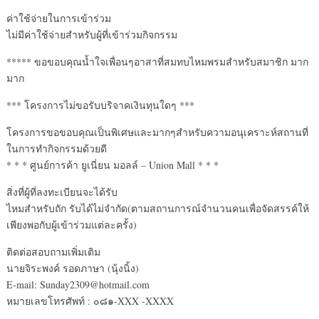
ค่าใช้จ่ายในการเข้าร่วม
ไม่มีค่าใช้จ่ายสำหรับผู้ที่เข้าร่วมกิจกรรม
***** ขอขอบคุณน้ำใจเพื่อนๆอาสาที่สมทบไหมพรมสำหรับสมาชิก มาก
มาก
*** โครงการไม่ขอรับบริจาคเงินทุนใดๆ ***
โครงการขอขอบคุณเป็นพิเศษและมากๆสำหรับความอนุเคราะห์สถานที่
ในการทำกิจกรรมด้วยดี
* * * ศูนย์การค้า ยูเนี่ยน มอลล์ – Union Mall * * *
สิ่งที่ผู้ที่ลงทะเบียนจะได้รับ
ไหมสำหรับถัก รับได้ไม่จำกัด(ตามสถานการณ์จำนวนคนเพื่อจัดสรรค์ให้
เพียงพอกับผู้เข้าร่วมแต่ละครั้ง)
ติดต่อสอบถามเพิ่มเติม
นายจิระพงค์ รอดภาษา (นุ้งนิ้ง)
E-mail: Sunday2309@hotmail.com
หมายเลขโทรศัพท์ : ๐๘๑-XXX -XXXX