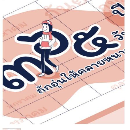
1
/
1