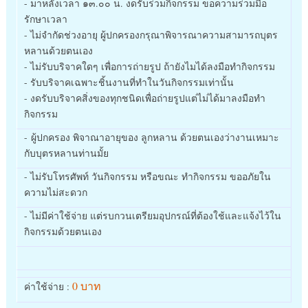
- มาหลังเวลา ๑๓.๐๐ น. งดรับร่วมกิจกรรม ขอความร่วมมือ
รักษาเวลา
- ไม่จำกัดช่วงอายุ ผู้ปกครองกรุณาพิจารณาความสามารถบุตร
หลานด้วยตนเอง
- ไม่รับบริจาคใดๆ เพื่อการถ่ายรูป ถ้ายังไมได้ลงมือทำกิจกรรม
- รับบริจาคเฉพาะชิ้นงานที่ทำในวันกิจกรรมเท่านั้น
- งดรับบริจาคสิ่งของทุกชนิดเพื่อถ่ายรูปแต่ไม่ได้มาลงมือทำ
กิจกรรม
- ผู้ปกครอง พิจาณาอายุของ ลูกหลาน ด้วยตนเองว่างานเหมาะ
กับบุตรหลานท่านมั้ย
- ไม่รับโทรศัพท์ วันกิจกรรม หรือขณะ ทำกิจกรรม ขออภัยใน
ความไม่สะดวก
- ไม่มีค่าใช้จ่าย แต่รบกวนเตรียมอุปกรณ์ที่ต้องใช้และแจ้งไว้ใน
กิจกรรมด้วยตนเอง
0 บาท
ค่าใช้จ่าย :