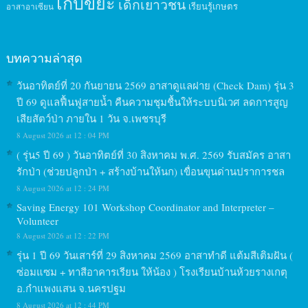
เก็บขยะ
เด็กเยาวชน
เรียนรู้เกษตร
อาสาอาเซียน
บทความล่าสุด
วันอาทิตย์ที่ 20 กันยายน 2569 อาสาดูแลฝาย (Check Dam) รุ่น 3
ปี 69 ดูแลฟื้นฟูสายน้ำ คืนความชุมชื้นให้ระบบนิเวศ ลดการสูญ
เสียสัตว์ป่า ภายใน 1 วัน จ.เพชรบุรี
8 August 2026 at 12 : 04 PM
( รุ่น5 ปี 69 ) วันอาทิตย์ที่ 30 สิงหาคม พ.ศ. 2569 รับสมัคร อาสา
รักป่า (ช่วยปลูกป่า + สร้างบ้านให้นก) เขื่อนขุนด่านปราการชล
8 August 2026 at 12 : 24 PM
Saving Energy 101 Workshop Coordinator and Interpreter –
Volunteer
8 August 2026 at 12 : 22 PM
รุ่น 1 ปี 69 วันเสาร์ที่ 29 สิงหาคม 2569 อาสาทำดี แต้มสีเติมฝัน (
ซ่อมแซม + ทาสีอาคารเรียน ให้น้อง ) โรงเรียนบ้านห้วยรางเกตุ
อ.กำแพงแสน จ.นครปฐม
8 August 2026 at 12 : 44 PM