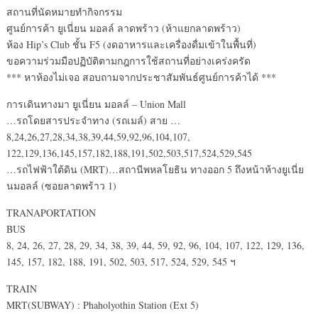
สถานที่นัดหมายทำกิจกรรม
ศูนย์การค้า ยูเนี่ยน มอลล์ ลาดพร้าว (ห้าแยกลาดพร้าว)
ห้อง Hip’s Club ชั้น F5 (งดอาหารและเครื่องดื่มเข้าในพื้นที่)
ขอความร่วมมือปฏิบัติตามกฎการใช้สถานที่อย่างเคร่งครัด
*** หาห้องไม่เจอ สอบถามจากประชาสัมพันธ์ศูนย์การค้าได้ ***
การเดินทางมา ยูเนี่ยน มอลล์ – Union Mall
…รถโดยสารประจำทาง (รถเมล์) สาย …
8,24,26,27,28,34,38,39,44,59,92,96,104,107,
122,129,136,145,157,182,188,191,502,503,517,524,529,545
…รถไฟฟ้าใต้ดิน (MRT)…สถานีพหลโยธิน ทางออก 5 ถึงหน้าห้างยูเนี่ย
นมอลล์ (ซอยลาดพร้าว 1)
TRANAPORTATION
BUS
8, 24, 26, 27, 28, 29, 34, 38, 39, 44, 59, 92, 96, 104, 107, 122, 129, 136,
145, 157, 182, 188, 191, 502, 503, 517, 524, 529, 545 ฯ
TRAIN
MRT(SUBWAY) : Phaholyothin Station (Ext 5)