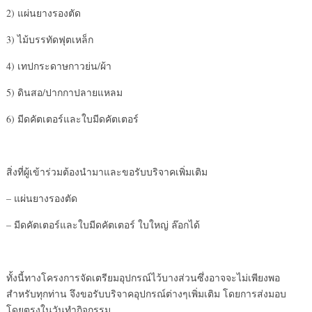
2) แผ่นยางรองตัด
3) ไม้บรรทัดฟุตเหล็ก
4) เทปกระดาษกาวย่น/ผ้า
5) ดินสอ/ปากกาปลายแหลม
6) มีดคัตเตอร์และใบมีดคัตเตอร์
สิ่งที่ผู้เข้าร่วมต้องนำมาและขอรับบริจาคเพิ่มเติม
– แผ่นยางรองตัด
– มีดคัตเตอร์และใบมีดคัตเตอร์ ใบใหญ่ ล๊อกได้
ทั้งนี้ทางโครงการจัดเตรียมอุปกรณ์ไว้บางส่วนซึ่งอาจจะไม่เพียงพอ
สำหรับทุกท่าน จึงขอรับบริจาคอุปกรณ์ต่างๆเพิ่มเติม โดยการส่งมอบ
โดยตรงในวันทำกิจกรรม