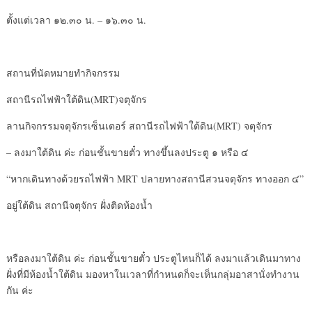
ตั้งแต่เวลา ๑๒.๓๐ น. – ๑๖.๓๐ น.
สถานที่นัดหมายทำกิจกรรม
สถานีรถไฟฟ้าใต้ดิน(MRT)จตุจักร
ลานกิจกรรมจตุจักรเซ็นเตอร์ สถานีรถไฟฟ้าใต้ดิน(MRT) จตุจักร
– ลงมาใต้ดิน ค่ะ ก่อนชั้นขายตั๋ว ทางขึ้นลงประตู ๑ หรือ ๔
“หากเดินทางด้วยรถไฟฟ้า MRT ปลายทางสถานีสวนจตุจักร ทางออก ๔”
อยู่ใต้ดิน สถานีจตุจักร ฝั่งติดห้องน้ำ
หรือลงมาใต้ดิน ค่ะ ก่อนชั้นขายตั๋ว ประตูไหนก็ได้ ลงมาแล้วเดินมาทาง
ฝั่งที่มีห้องน้ำใต้ดิน มองหาในเวลาที่กำหนดก็จะเห็นกลุ่มอาสานั่งทำงาน
กัน ค่ะ