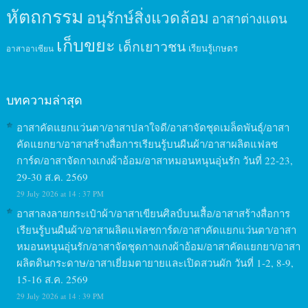
หัตถกรรม
อนุรักษ์สิ่งแวดล้อม
อาสาต่างแดน
เก็บขยะ
เด็กเยาวชน
เรียนรู้เกษตร
อาสาอาเซียน
บทความล่าสุด
อาสาคัดแยกแว่นตา/อาสาปลาใจดี/อาสาจัดชุดเมล็ดพันธุ์/อาสา
คัดแยกยา/อาสาสร้างสื่อการเรียนรู้บนผืนผ้า/อาสาผลิตแฟลช
การ์ด/อาสาจัดกางเกงผ้าอ้อม/อาสาหมอนหนุนอุ่นรัก วันที่ 22-23,
29-30 ส.ค. 2569
29 July 2026 at 14 : 37 PM
อาสาลงลายกระเป๋าผ้า/อาสาเขียนศิลป์บนเสื้อ/อาสาสร้างสื่อการ
เรียนรู้บนผืนผ้า/อาสาผลิตแฟลชการ์ด/อาสาคัดแยกแว่นตา/อาสา
หมอนหนุนอุ่นรัก/อาสาจัดชุดกางเกงผ้าอ้อม/อาสาคัดแยกยา/อาสา
ผลิตดินกระดาษ/อาสาเยี่ยมตายายและเปิดสวนผัก วันที่ 1-2, 8-9,
15-16 ส.ค. 2569
29 July 2026 at 14 : 39 PM