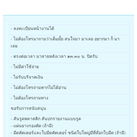
- ลงทะเบียนหน้างานได้
- ไม่ต้องโทรมาถามว่าเต็มมั้ย สนใจมา มาเลย อยากมา ก็ มา
เลย
- ตรงต่อเวลา มาสายหลังเวลา ๑๓.๓๐ น. ปิดรับ
- ไม่มีค่าใช้จ่าย
- ไม่รับบริจาคเงิน
- ไม่ต้องโทรถามหากไม่ได้อ่าน
- ไม่ต้องโทรถามทาง
ขอรับการสนับสนุน
- สันรูดพลาสติก สันปกรายงานแบบรูด
- แผ่นยางรองตัด (ถ้ามี)
- มีดคัตเตอร์และใบมีดคัตเตอร
์ ชนิดใบใหญ่มีที่ล๊อกใบมีด (ถ้ามี)