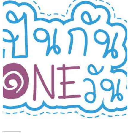
1
/
1