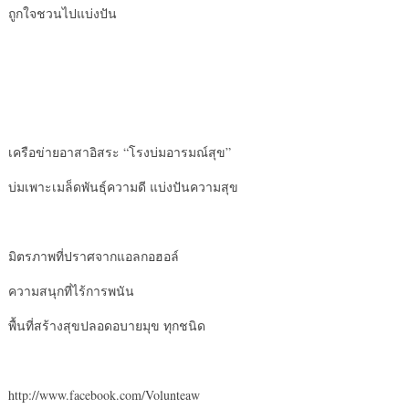
ถูกใจชวนไปแบ่งปัน
เครือข่ายอาสาอิสระ “โรงบ่มอารมณ์สุข”
บ่มเพาะเมล็ดพันธุ์ความดี แบ่งปันความสุข
มิตรภาพที่ปราศจากแอลกอฮอล์
ความสนุกที่ไร้การพนัน
พื้นที่สร้างสุขปลอดอบายมุข ทุกชนิด
http://www.facebook.com/Volunteaw