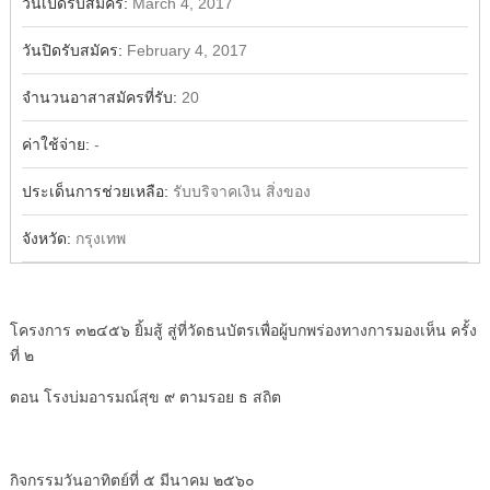
วันเปิดรับสมัคร:
March 4, 2017
วันปิดรับสมัคร:
February 4, 2017
จำนวนอาสาสมัครที่รับ:
20
ค่าใช้จ่าย:
-
ประเด็นการช่วยเหลือ:
รับบริจาคเงิน สิ่งของ
จังหวัด:
กรุงเทพ
โครงการ ๓๒๔๕๖ ยิ้มสู้ สู่ที่วัดธนบัตรเพื่อผู้บกพร่องทางการมองเห็น ครั้ง
ที่ ๒
ตอน โรงบ่มอารมณ์สุข ๙ ตามรอย ธ สถิต
กิจกรรมวันอาทิตย์ที่ ๕ มีนาคม ๒๕๖๐