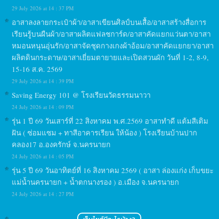
29 July 2026 at 14 : 37 PM
อาสาลงลายกระเป๋าผ้า/อาสาเขียนศิลป์บนเสื้อ/อาสาสร้างสื่อการ
เรียนรู้บนผืนผ้า/อาสาผลิตแฟลชการ์ด/อาสาคัดแยกแว่นตา/อาสา
หมอนหนุนอุ่นรัก/อาสาจัดชุดกางเกงผ้าอ้อม/อาสาคัดแยกยา/อาสา
ผลิตดินกระดาษ/อาสาเยี่ยมตายายและเปิดสวนผัก วันที่ 1-2, 8-9,
15-16 ส.ค. 2569
29 July 2026 at 14 : 39 PM
Saving Energy 101 @ โรงเรียนวัดธรรมนาวา
24 July 2026 at 14 : 09 PM
รุ่น 1 ปี 69 วันเสาร์ที่ 22 สิงหาคม พ.ศ.2569 อาสาทำดี แต้มสีเติม
ฝัน ( ซ่อมแซม + ทาสีอาคารเรียน ให้น้อง ) โรงเรียนบ้านปาก
คลอง17 อ.องครักษ์ จ.นครนายก
24 July 2026 at 14 : 05 PM
รุ่น 5 ปี 69 วันอาทิตย์ที่ 16 สิงหาคม 2569 ( อาสา ล่องแก่ง เก็บขยะ
แม่น้ำนครนายก + น้ำตกนางรอง ) อ.เมือง จ.นครนายก
24 July 2026 at 14 : 27 PM