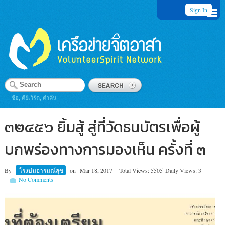
Sign In
ชื่อ, คีย์เวิร์ด, คำค้น
๓๒๔๕๖ ยิ้มสู้ สู่ที่วัดธนบัตรเพื่อผู้
บกพร่องทางการมองเห็น ครั้งที่ ๓
By
โรงบ่มอารมณ์สุข
on
Mar 18, 2017
Total Views: 5505
Daily Views: 3
No Comments