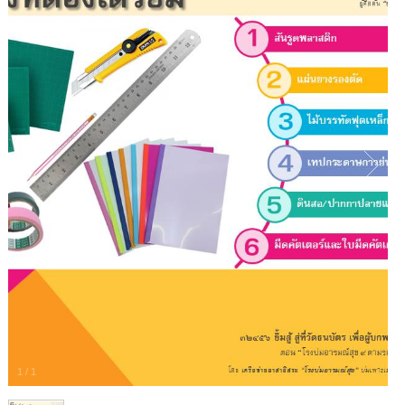
1
/
1