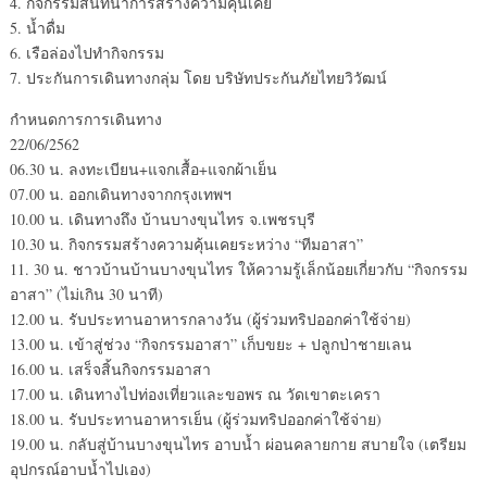
4. กิจกรรมสันทนาการสร้างความคุ้นเคย
5. น้ำดื่ม
6. เรือล่องไปทำกิจกรรม
7. ประกันการเดินทางกลุ่ม โดย บริษัทประกันภัยไทยวิวัฒน์
กำหนดการการเดินทาง
22/06/2562
06.30 น. ลงทะเบียน+แจกเสื้อ+แจกผ้าเย็น
07.00 น. ออกเดินทางจากกรุงเทพฯ
10.00 น. เดินทางถึง บ้านบางขุนไทร จ.เพชรบุรี
10.30 น. กิจกรรมสร้างความคุ้นเคยระหว่าง “ทีมอาสา”
11. 30 น. ชาวบ้านบ้านบางขุนไทร ให้ความรู้เล็กน้อยเกี่ยวกับ “กิจกรรม
อาสา” (ไม่เกิน 30 นาที)
12.00 น. รับประทานอาหารกลางวัน (ผู้ร่วมทริปออกค่าใช้จ่าย)
13.00 น. เข้าสู่ช่วง “กิจกรรมอาสา” เก็บขยะ + ปลูกป่าชายเลน
16.00 น. เสร็จสิ้นกิจกรรมอาสา
17.00 น. เดินทางไปท่องเที่ยวและขอพร ณ วัดเขาตะเครา
18.00 น. รับประทานอาหารเย็น (ผู้ร่วมทริปออกค่าใช้จ่าย)
19.00 น. กลับสู่บ้านบางขุนไทร อาบน้ำ ผ่อนคลายกาย สบายใจ (เตรียม
อุปกรณ์อาบน้ำไปเอง)