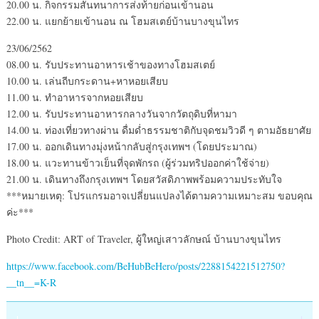
20.00 น. กิจกรรมสันทนาการส่งท้ายก่อนเข้านอน
22.00 น. แยกย้ายเข้านอน ณ โฮมสเตย์บ้านบางขุนไทร
23/06/2562
08.00 น. รับประทานอาหารเช้าของทางโฮมสเตย์
10.00 น. เล่นถีบกระดาน+หาหอยเสียบ
11.00 น. ทำอาหารจากหอยเสียบ
12.00 น. รับประทานอาหารกลางวันจากวัตถุดิบที่หามา
14.00 น. ท่องเที่ยวทางผ่าน ดื่มด่ำธรรมชาติกับจุดชมวิวดี ๆ ตามอัธยาศัย
17.00 น. ออกเดินทางมุ่งหน้ากลับสู่กรุงเทพฯ (โดยประมาณ)
18.00 น. แวะทานข้าวเย็นที่จุดพักรถ (ผู้ร่วมทริปออกค่าใช้จ่าย)
21.00 น. เดินทางถึงกรุงเทพฯ โดยสวัสดิภาพพร้อมความประทับใจ
***หมายเหตุ: โปรแกรมอาจเปลี่ยนแปลงได้ตามความเหมาะสม ขอบคุณ
ค่ะ***
Photo Credit: ART of Traveler, ผู้ใหญ่เสาวลักษณ์ บ้านบางขุนไทร
https://www.facebook.com/BeHubBeHero/posts/2288154221512750?
__tn__=K-R