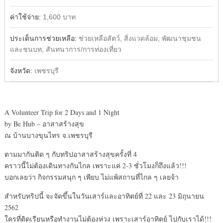
ค่าใช้จ่าย:
1,600 บาท
ประเด็นการช่วยเหลือ:
ช่วยเหลือสัตว์, สิ่งแวดล้อม, พัฒนาชุมชน
และชนบท, สันทนาการ/การท่องเที่ยว
จังหวัด:
เพชรบุรี
A Volunteer Trip for 2 Days and 1 Night
by Be Hub – อาสาสร้างสุข
ณ บ้านบางขุนไทร จ.เพชรบุรี
ตามมากันติด ๆ กับทริปอาสาสร้างสุขครั้งที่ 4
คราวนี้ไม่ต้องเดินทางกันไกล เพราะแค่ 2-3 ชั่วโมงก็ถึงแล้ว!!!
บอกเลยว่า กิจกรรมสนุก ๆ เพียบ ไม่แพ้สถานที่ไกล ๆ เลยจ้า
สำหรับทริปนี้ จะจัดขึ้นในวันเสาร์และอาทิตย์ที่ 22 และ 23 มิถุนายน
2562
ใครที่ติดเรียนหรือทำงานไม่ต้องห่วง เพราะเสาร์อาทิตย์ ไปกับเราได้!!!