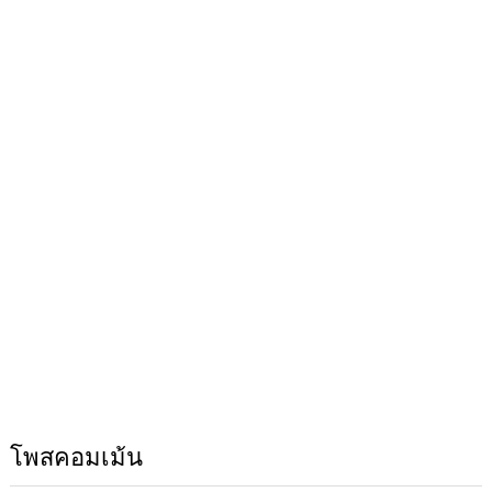
โพสคอมเม้น