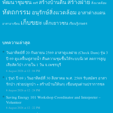
สร้างฝาย
พัฒนาชุมชน
สร้างบ้านดิน
สิ่งแวดล้อม
สตรี
หัตถกรรม
อนุรักษ์สิ่งแวดล้อม
อาสาต่างแดน
เก็บขยะ
เด็กเยาวชน
เรียนรู้เกษตร
อาสาอาเซียน
บทความล่าสุด
วันอาทิตย์ที่ 20 กันยายน 2569 อาสาดูแลฝาย (Check Dam) รุ่น 3
ปี 69 ดูแลฟื้นฟูสายน้ำ คืนความชุมชื้นให้ระบบนิเวศ ลดการสูญ
เสียสัตว์ป่า ภายใน 1 วัน จ.เพชรบุรี
8 August 2026 at 12 : 04 PM
( รุ่น5 ปี 69 ) วันอาทิตย์ที่ 30 สิงหาคม พ.ศ. 2569 รับสมัคร อาสา
รักป่า (ช่วยปลูกป่า + สร้างบ้านให้นก) เขื่อนขุนด่านปราการชล
8 August 2026 at 12 : 24 PM
Saving Energy 101 Workshop Coordinator and Interpreter –
Volunteer
8 August 2026 at 12 : 22 PM