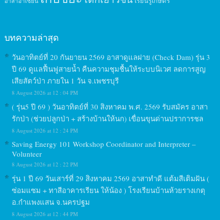
เรียนรู้เกษตร
อาสาอาเซียน
บทความล่าสุด
วันอาทิตย์ที่ 20 กันยายน 2569 อาสาดูแลฝาย (Check Dam) รุ่น 3
ปี 69 ดูแลฟื้นฟูสายน้ำ คืนความชุมชื้นให้ระบบนิเวศ ลดการสูญ
เสียสัตว์ป่า ภายใน 1 วัน จ.เพชรบุรี
8 August 2026 at 12 : 04 PM
( รุ่น5 ปี 69 ) วันอาทิตย์ที่ 30 สิงหาคม พ.ศ. 2569 รับสมัคร อาสา
รักป่า (ช่วยปลูกป่า + สร้างบ้านให้นก) เขื่อนขุนด่านปราการชล
8 August 2026 at 12 : 24 PM
Saving Energy 101 Workshop Coordinator and Interpreter –
Volunteer
8 August 2026 at 12 : 22 PM
รุ่น 1 ปี 69 วันเสาร์ที่ 29 สิงหาคม 2569 อาสาทำดี แต้มสีเติมฝัน (
ซ่อมแซม + ทาสีอาคารเรียน ให้น้อง ) โรงเรียนบ้านห้วยรางเกตุ
อ.กำแพงแสน จ.นครปฐม
8 August 2026 at 12 : 44 PM