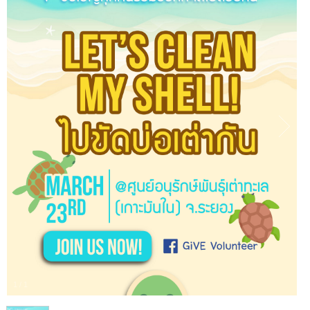
1
/
1