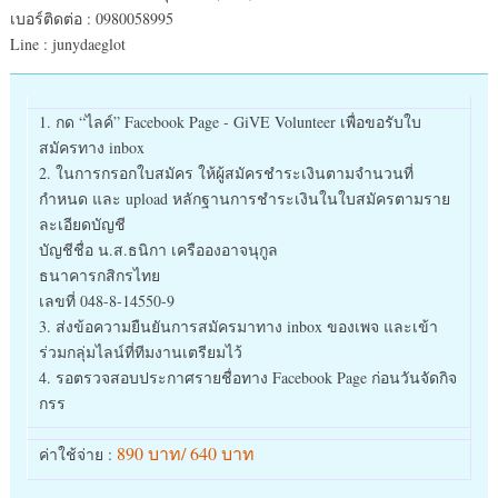
เบอร์ติดต่อ : 0980058995
Line : junydaeglot
1. กด “ไลค์” Facebook Page - GiVE Volunteer เพื่อขอรับใบ
สมัครทาง inbox
2. ในการกรอกใบสมัคร ให้ผู้สมัครชำระเงินตามจำนวนที่
กำหนด และ upload หลักฐานการชำระเงินในใบสมัครตามราย
ละเอียดบัญชี
บัญชีชื่อ น.ส.ธนิกา เครือองอาจนุกูล
ธนาคารกสิกรไทย
เลขที่ 048-8-14550-9
3. ส่งข้อความยืนยันการสมัครมาทาง inbox ของเพจ และเข้า
ร่วมกลุ่มไลน์ที่ทีมงานเตรียมไว้
4. รอตรวจสอบประกาศรายชื่อทาง Facebook Page ก่อนวันจัดกิจ
กรร
890 บาท/ 640 บาท
ค่าใช้จ่าย :