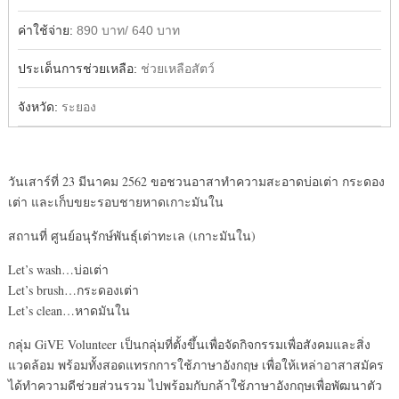
ค่าใช้จ่าย:
890 บาท/ 640 บาท
ประเด็นการช่วยเหลือ:
ช่วยเหลือสัตว์
จังหวัด:
ระยอง
วันเสาร์ที่ 23 มีนาคม 2562 ขอชวนอาสาทำความสะอาดบ่อเต่า กระดอง
เต่า และเก็บขยะรอบชายหาดเกาะมันใน
สถานที่ ศูนย์อนุรักษ์พันธ์ุเต่าทะเล (เกาะมันใน)
Let’s wash…บ่อเต่า
Let’s brush…กระดองเต่า
Let’s clean…หาดมันใน
กลุ่ม GiVE Volunteer เป็นกลุ่มที่ตั้งขึ้นเพื่อจัดกิจกรรมเพื่อสังคมและสิ่ง
แวดล้อม พร้อมทั้งสอดแทรกการใช้ภาษาอังกฤษ เพื่อให้เหล่าอาสาสมัคร
ได้ทำความดีช่วยส่วนรวม ไปพร้อมกับกล้าใช้ภาษาอังกฤษเพื่อพัฒนาตัว