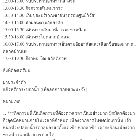
12.00-13.00 รับประทานอาหารกลางวัน
13.00-13.30 กิจกรรมสันทนาการ
13.30-14.30 เก็บขยะบริเวณชายหาดรอบศูนย์วิจัยฯ
14.30-15.00 พักผ่อนตามอัธยาศัย
15.00-15.30 เดินทางกลับมาที่อ่าวมะขามป้อม
15.30-16.00 เดินทางไปตลาดบ้านเพ
16.00-17.00 รับประทานอาหารเย็นตามอัธยาศัยและเลือกซื้อของฝาก ณ.
ตลาดบ้านเพ
17.00-19.30 ถึงกทม.โดยสวัสดิภาพ
สิ่งที่ต้องเตรียม
ยาประจำตัว
แก้วหรือกระบอกน้ำ (เพื่อลดการก่อขยะนะจ๊ะ)
หมายเหตุ
1. ***กิจกรรมนี้เป็นกิจกรรมที่ต้องตรงเวลาเป็นอย่างมาก ผู้สมัครต้องมา
ถึงจุดนัดหมายภายในเวลาที่กำหนด เนื่องจากการไปขัดบ่อเต่านั้น เจ้า
หน้าที่จะปล่อยน้ำรอกลุ่มอาสาตั้งแต่เช้า หากล่าช้า เต่าจะร้อนเนื่องจาก
ขาดน้ำ และมีอาการป่วยได้