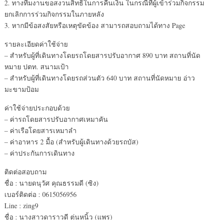
2. ทางทีมงานขอสงวนสิทธิในการคืนเงิน ในกรณีที่ผู้เข้าร่วมกิจกรรม
ยกเลิกการร่วมกิจกรรมในภายหลัง
3. หากมีข้อสงสัยหรือเหตุขัดข้อง สามารถสอบถามได้ทาง Page
รายละเอียดค่าใช้จ่าย
– สำหรับผู้ที่เดินทางโดยรถโดยสารปรับอากาศ 890 บาท สถานที่นัด
หมาย ปตท. สนามเป้า
– สำหรับผู้ที่เดินทางโดยรถส่วนตัว 640 บาท สถานที่นัดหมาย อ่าว
มะขามป้อม
ค่าใช้จ่ายประกอบด้วย
– ค่ารถโดยสารปรับอากาศเหมาคัน
– ค่าเรือโดยสารเหมาลำ
– ค่าอาหาร 2 มื้อ (สำหรับผู้เดินทางด้วยรถบัส)
– ค่าประกันการเดินทาง
ติดต่อสอบถาม
ชื่อ : นายดนุวัศ คุณธรรมดี (ซิง)
เบอร์ติดต่อ : 0615056956
Line : zing9
ชื่อ : นางสาวดาราวดี ตุ่นหนิ้ว (แพร)