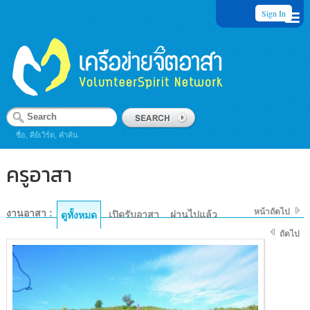
Sign In
ชื่อ, คีย์เวิร์ด, คำค้น
ครูอาสา
หน้าถัดไป
งานอาสา :
เปิดรับอาสา
ผ่านไปแล้ว
ดูทั้งหมด
ถัดไป