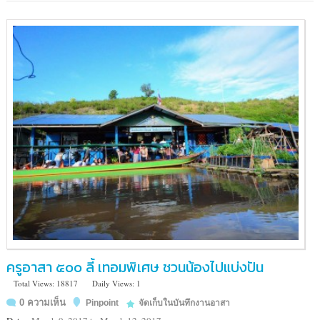
เด็ก
ครูอาสา ๕๐๐ ลี้ เทอมพิเศษ ชวนน้องไปแบ่งปัน
Total Views: 18817
Daily Views: 1
0 ความเห็น
Pinpoint
จัดเก็บในบันทึกงานอาสา