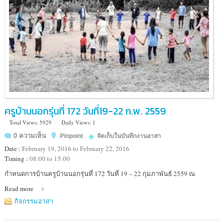
ครูบ้านนอกรุ่นที่ 172 วันที่19-22 ก.พ. 2559
Total Views: 5929
Daily Views: 1
0 ความเห็น
Pinpoint
จัดเก็บในบันทึกงานอาสา
Date :
February 19, 2016 to February 22, 2016
Timing :
08:00 to 15:00
Location
กำหนดการบ้านครูบ้านนอกรุ่นที่ 172 วันที่ 19 – 22 กุมภาพันธ์ 2559 ณ
:
Read more
ศูนย์
การ
กิจกรรมอาสา
เรียน
รู้