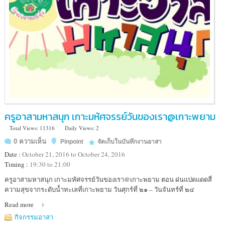
ลำพูน
ครูอาสามหาสนุก เกาะมหัศจรรย์วันของเรา@เกาะพยาม
Total Views: 11316
Daily Views: 2
0 ความเห็น
Pinpoint
จัดเก็บในบันทึกงานอาสา
Date :
October 21, 2016 to October 24, 2016
Timing :
19:30 to 21:00
Location
ครูอาสามหาสนุก เกาะมหัศจรรย์วันของเรา@เกาะพยาม ตอน ฝนแปดแดดสี่
:
ความสุขจากระดับน้ำทะเลที่เกาะพยาม วันศุกร์ที่ ๒๑ – วันจันทร์ที่ ๒๔
เกาะ
Read more
พยาม
จังหวัด
กิจกรรมอาสา