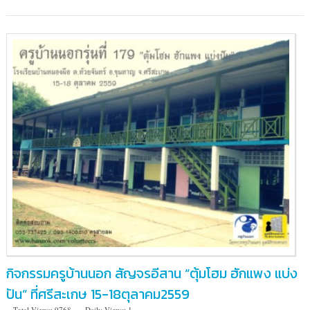
ระนอง
กิจกรรมครูบ้านนอก สัญจรอีสาน “ตุ้มโฮม ฮักแพง แบ่ง
ปัน” ที่ศรีสะเกษ 15-18ตุลาคม2559
Total Views: 9768
Daily Views: 1