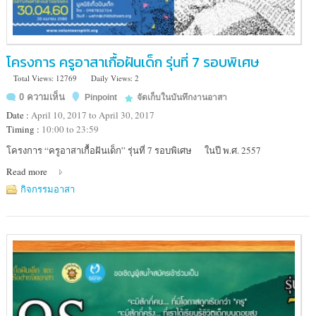
ตาก
โครงการ ครูอาสาเกื้อฝันเด็ก รุ่นที่ 7 รอบพิเศษ
Total Views: 12769
Daily Views: 2
0 ความเห็น
Pinpoint
จัดเก็บในบันทึกงานอาสา
Date :
April 10, 2017 to April 30, 2017
Timing :
10:00 to 23:59
Location
โครงการ “ครูอาสาเกื้อฝันเด็ก” รุ่นที่ 7 รอบพิเศษ ในปี พ.ศ. 2557
:
Read more
มูลนิธิ
เกื้อ
กิจกรรมอาสา
ฝัน
เด็ก