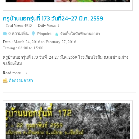
ครูบ้านนอกรุ่นที่ 173 วันที่24-27 มี.ค. 2559
Total Views: 4913
Daily Views: 1
0 ความเห็น
Pinpoint
จัดเก็บในบันทึกงานอาสา
Date :
March 24, 2016 to February 27, 2016
Timing :
08:00 to 15:00
Location
ครูบ้านนอกรุ่นที่ 173 วันที่ 24-27 มี.ค. 2559 โรงเรียนไร่ส้ม ต.แม่ข่า อ.ฝาง
:
จ.เชียงใหม่
โรงเรียน
Read more
ไร่
ส้ม
กิจกรรมอาสา
ต.แม่
ข่า
อ.ฝาง
จ.เชียงใหม่