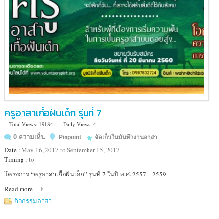
ครูอาสาเกื้อฝันเด็ก รุ่นที่ 7
Total Views: 19184
Daily Views: 4
0 ความเห็น
Pinpoint
จัดเก็บในบันทึกงานอาสา
Date :
May 16, 2017 to September 15, 2017
Timing :
to
Location
โครงการ “ครูอาสาเกื้อฝันเด็ก” รุ่นที่ 7 ในปี พ.ศ. 2557 – 2559
:
Read more
มูลนิธิ
เกื้อ
กิจกรรมอาสา
ฝัน