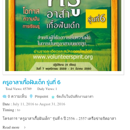
ลี้
จังหวัด
ลำพูน
ครูอาสาเกื้อฝันเด็ก รุ่นที่ 6
Total Views: 45789
Daily Views: 1
0 ความเห็น
Pinpoint
จัดเก็บในบันทึกงานอาสา
Date :
July 11, 2016 to August 31, 2016
Timing :
to
Location
โครงการ “ครูอาสาเกื้อฝันเด็ก” รุ่นที่ 6 ปี 2556 – 2557 เครือข่ายจิตอาสา
:
Read more
มูลนิธิ