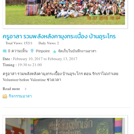
ครูอาสา รวมพลังหลังคามุงกระเบื้อง บ้านอุระโกร
Total Views: 15211
Daily Views: 2
0 ความเห็น
Pinpoint
จัดเก็บในบันทึกงานอาสา
Date :
February 10, 2017 to February 13, 2017
Timing :
19:30 to 21:00
Location
ครูอาสา รวมพลังหลังคามุงกระเบื้อง บ้านอุระโกร ตอน รักเราไม่เก่าเลย
:
Volunteer before Valentine ช่วงเวลา
112
Read more
ตีทอง
แขวง
กิจกรรมอาสา
วัด
ราช
บพิตร
เขต
พระนคร
กรุงเทพมหานคร