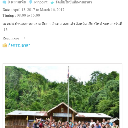
0 ความเห็น
Pinpoint
จัดเก็บในบันทึกงานอาสา
Date :
April 13, 2017 to March 16, 2017
Timing :
08:00 to 15:00
Location
ณ ศศช.บ้านดอยหลวง ต.มืดกา อำเภอ ดอยเต่า จังหวัด เชียงใหม่ ระหว่างวันที่
:
13 –
ดอยเต่า
Read more
กิจกรรมอาสา