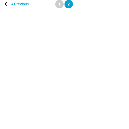
« Previous
1
2