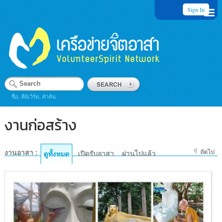
Sign In
ชื่อ, คีย์เวิร์ด, คำค้น
งานก่อสร้าง
งานอาสา :
ถัดไป
เปิดรับอาสา
ผ่านไปแล้ว
ดูทั้งหมด