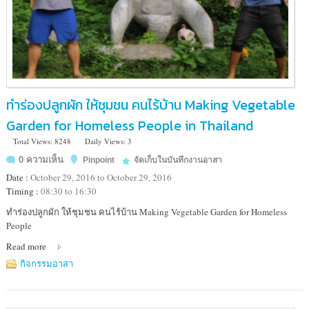
ทำร่องปลูกผัก ให้ชุมชน คนไร้บ้าน Making Vegetable
Garden for Homeless People in Thailand
Total Views: 8248
Daily Views: 3
0 ความเห็น
Pinpoint
จัดเก็บในบันทึกงานอาสา
Date :
October 29, 2016 to October 29, 2016
Timing :
08:30 to 16:30
Location
ทำร่องปลูกผัก ให้ชุมชน คนไร้บ้าน Making Vegetable Garden for Homeless
:
People
ณ
Read more
ศูนย์
คน
กิจกรรมอาสา
ไร้
บ้าน
พุทธ