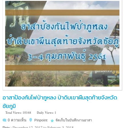
อาสาป้องกันไฟป่าภูหลง ป่าดิบเขาผืนสุดท้ายจังหวัด
ชัยภูมิ
Total Views: 10168
Daily Views: 1
0 ความเห็น
Pinpoint
จัดเก็บในบันทึกงานอาสา
Date :
December 12, 2017 to February 3, 2018