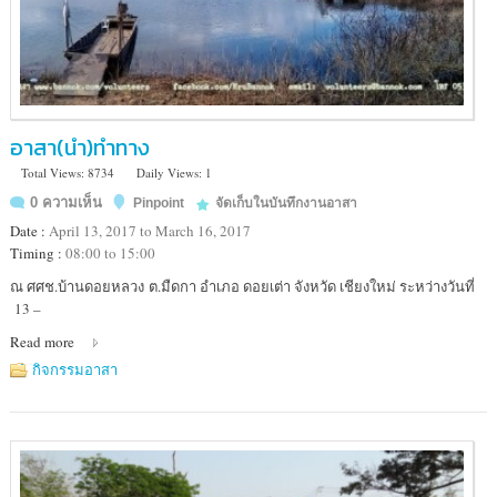
อาสา(นำ)ทำทาง
Total Views: 8734
Daily Views: 1
0 ความเห็น
Pinpoint
จัดเก็บในบันทึกงานอาสา
Date :
April 13, 2017 to March 16, 2017
Timing :
08:00 to 15:00
Location
ณ ศศช.บ้านดอยหลวง ต.มืดกา อำเภอ ดอยเต่า จังหวัด เชียงใหม่ ระหว่างวันที่
:
13 –
ดอยเต่า
Read more
กิจกรรมอาสา