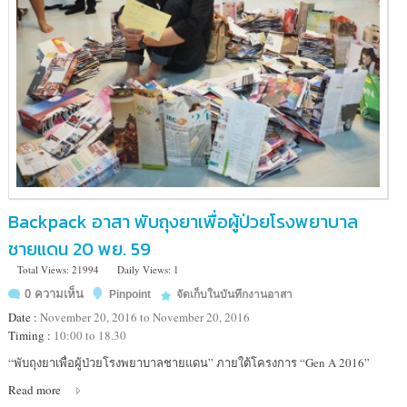
อัมพวา
Backpack อาสา พับถุงยาเพื่อผู้ป่วยโรงพยาบาล
ชายแดน 20 พย. 59
Total Views: 21994
Daily Views: 1
0 ความเห็น
Pinpoint
จัดเก็บในบันทึกงานอาสา
Date :
November 20, 2016 to November 20, 2016
Timing :
10:00 to 18.30
Location
“พับถุงยาเพื่อผู้ป่วยโรงพยาบาลชายแดน” ภายใต้โครงการ “Gen A 2016”
:
Read more
หอ