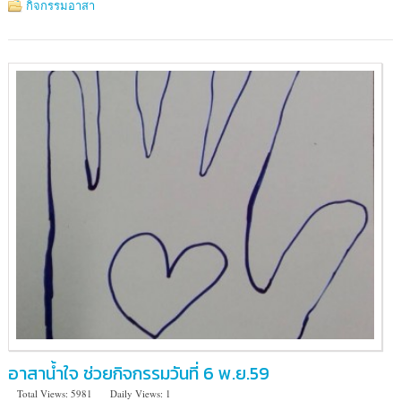
ศิลป
กิจกรรมอาสา
วัฒนธรรม
กรุงเทพ(BACC)
ห้อง
Inspiring
Thailand
ชั้น
4
อาสาน้ำใจ ช่วยกิจกรรมวันที่ 6 พ.ย.59
Total Views: 5981
Daily Views: 1