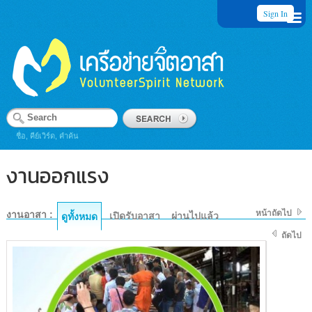
Sign In
ชื่อ, คีย์เวิร์ด, คำค้น
งานออกแรง
หน้าถัดไป
งานอาสา :
เปิดรับอาสา
ผ่านไปแล้ว
ดูทั้งหมด
ถัดไป