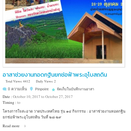
อาสาช่วยงานทอดกฐินยกช่อฟ้าพระอุโบสถดิน
Total Views: 4412
Daily Views: 2
0 ความเห็น
Pinpoint
จัดเก็บในบันทึกงานอาสา
Date :
October 10, 2017 to October 27, 2017
Timing :
to
Location
โครงการใจสะอาด วาดประเทศไทย รุ่น ๑๔ กิจกรรม : อาสาช่วยงานทอดกฐิน
:
ยกช่อฟ้าพระอุโบสถดิน วันที่ ๒๘-๒๙
วัด
Read more
ป่า