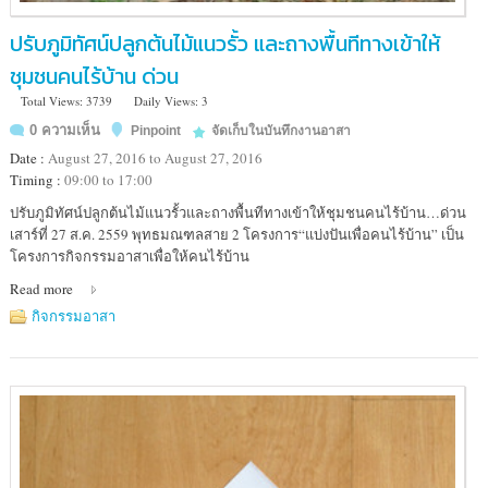
ปรับภูมิทัศน์ปลูกต้นไม้แนวรั้ว และถางพื้นทีทางเข้าให้
ชุมชนคนไร้บ้าน ด่วน
Total Views: 3739
Daily Views: 3
0 ความเห็น
Pinpoint
จัดเก็บในบันทึกงานอาสา
Date :
August 27, 2016 to August 27, 2016
Timing :
09:00 to 17:00
Location
ปรับภูมิทัศน์ปลูกต้นไม้แนวรั้วและถางพื้นทีทางเข้าให้ชุมชนคนไร้บ้าน…ด่วน
:
เสาร์ที่ 27 ส.ค. 2559 พุทธมณฑลสาย 2 โครงการ“แบ่งปันเพื่อคนไร้บ้าน” เป็น
ศูนย์
โครงการกิจกรรมอาสาเพื่อให้คนไร้บ้าน
คน
Read more
ไร้
บ้าน
กิจกรรมอาสา
พุทธ
มณฑล
สาย
2