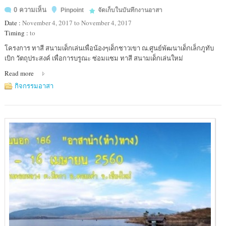
0 ความเห็น
Pinpoint
จัดเก็บในบันทึกงานอาสา
Date :
November 4, 2017 to November 4, 2017
Timing :
to
Location
โครงการ ทาสี สนามเด็กเล่นเพื่อน้องๆเด็กชาวเขา ณ.ศูนย์พัฒนาเด็กเล็กภูทับ
:
เบิก วัตถุประสงค์ เพื่อการบรูณะ ซ่อมแซม ทาสี สนามเด็กเล่นใหม่
ภู
Read more
ทับ
เบิก
กิจกรรมอาสา