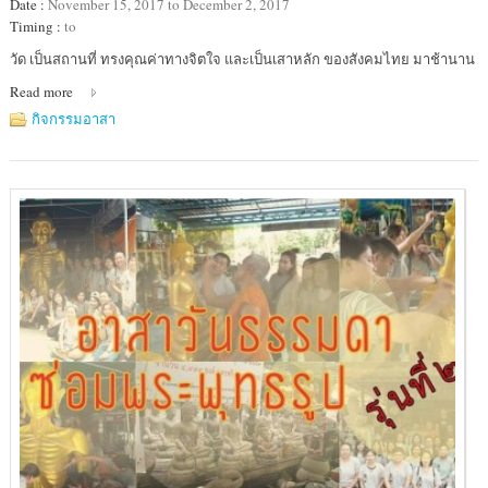
Date :
November 15, 2017 to December 2, 2017
Timing :
to
Location
วัด เป็นสถานที่ ทรงคุณค่าทางจิตใจ และเป็นเสาหลัก ของสังคมไทย มาช้านาน
:
Read more
สำนักสงฆ์
ป่า
กิจกรรมอาสา
กิตติ
ภาวนา