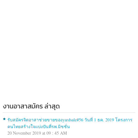
วง
ลุมพิ
นี
เขต
ปทุมวัน
กรุงเทพ
10330
งานอาสาสมัคร ล่าสุด
รับสมัครจิตอาสาช่วยขายของyardsale#56 วันที่ 1 ธค. 2019 โครงการ
คนไทยสร้างใจแบ่งปันที่รพ.มิชชั่น
20 November 2019 at 09 : 45 AM