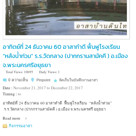
อาทิตย์ที่ 24 ธันวาคม 60 อาสาทำดี ฟื้นฟูโรงเรียน
“หลังน้ำท่วม” ร.ร.วัดกลาง (ปากกรานสามัคคี ) อ.เมือง
จ.พระนครศรีอยุธยา
Total Views: 10695
Daily Views: 1
0 ความเห็น
Pinpoint
จัดเก็บในบันทึกงานอาสา
Date :
November 21, 2017 to December 22, 2017
Timing :
to
Location
อาทิตย์ที่ 24 ธันวาคม 60 อาสาทำดี ฟื้นฟูโรงเรียน “หลังน้ำท่วม”
:
ร.ร.วัดกลาง (ปากกรานสามัคคี ) อ.เมือง จ.พระนครศรี อยุธยา
ร.ร.วัดกลาง (ปาก
Read more
กราน
สามัคคี
กิจกรรมอาสา
)