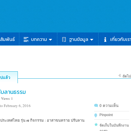
สัมพันธ์
บทความ
ฐานข้อมูล
เกี่ยวกับเร
ถัดไป
ไปแล้ว
ับลานธรรม
 Views: 1
to February 6, 2016
0 ความเห็น
Pinpoint
ระเทศไทย รุ่น ๗ กิจกรรม : อาสาขนทราย ปรับลาน
จัดเก็บในบันทึกงาน