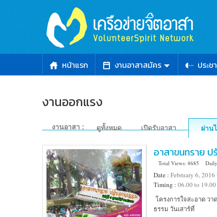
หน้าแรก
งานอาสาสมัคร
ประชา
งานออกแรง
งานอาสา :
ดูทั้งหมด
เปิดรับอาสา
ผ่าน
อาสาขนทราย ปร
Total Views: 4685
Daily
Date :
February 6, 2016 
Timing :
06.00 to 19.00
Location
โครงการใจสะอาด วาดป
:
ธรรม วันเสาร์ที่
วัด