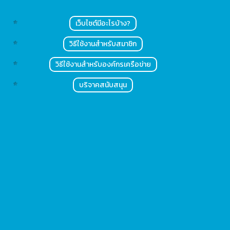
เว็บไซต์มีอะไรบ้าง?
วิธีใช้งานสำหรับสมาชิก
วิธีใช้งานสำหรับองค์กรเครือข่าย
บริจาคสนับสนุน