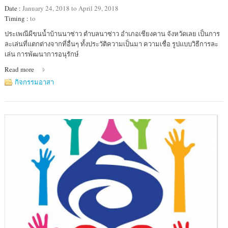
Date :
January 24, 2018 to April 29, 2018
Timing :
to
Location
ประเพณีผีขนน้ำบ้านนาซ่าว ตำบลนาซ่าว อำเภอเชียงคาน จังหวัดเลย เป็นการ
:
ละเล่นที่แตกต่างจากที่อื่นๆ ทั้งประวัติความเป็นมา ความเชื่อ รูปแบบวิธีการละ
บ้าน
เล่น การพัฒนาการอนุรักษ์
นา
Read more
ซ่าว
กิจกรรมอาสา