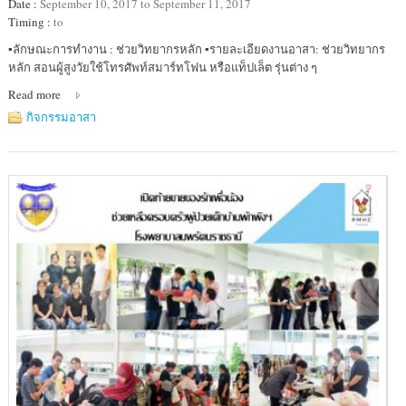
Date :
September 10, 2017 to September 11, 2017
Timing :
to
Location
▪️ลักษณะการทำงาน : ช่วยวิทยากรหลัก ▪️รายละเอียดงานอาสา: ช่วยวิทยากร
:
หลัก สอนผู้สูงวัยใช้โทรศัพท์สมาร์ทโฟน หรือแท็ปเล็ต รุ่นต่าง ๆ
สมาคม
Read more
บ้าน
ปัน
กิจกรรมอาสา
รัก