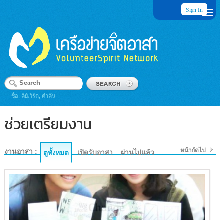
Sign In
ชื่อ, คีย์เวิร์ด, คำค้น
ช่วยเตรียมงาน
หน้าถัดไป
งานอาสา :
เปิดรับอาสา
ผ่านไปแล้ว
ดูทั้งหมด