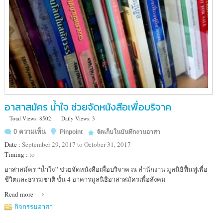
อาสาสมัคร น้ำใจ ช่วยจัดหนังสือเพื่อบริจาค
Total Views: 8502
Daily Views: 3
0 ความเห็น
Pinpoint
จัดเก็บในบันทึกงานอาสา
Date :
September 29, 2017 to October 31, 2017
Timing :
to
Location
อาสาสมัคร “น้ำใจ” ช่วยจัดหนังสือเพื่อบริจาค ณ สำนักงาน มูลนิธิฟื้นฟูเพื่อ
:
ชีวิตและธรรมชาติ ชั้น 4 อาคารมูลนิธิอาสาสมัครเพื่อสังคม
มูลนิธิ
Read more
ฟื้นฟู
เพื่อ
กิจกรรมอาสา
ชีวิต