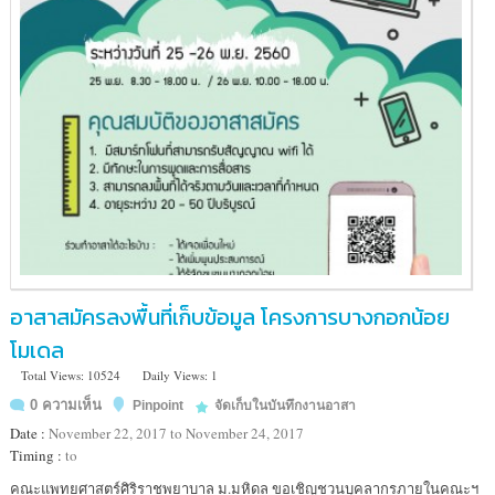
อาสาสมัครลงพื้นที่เก็บข้อมูล โครงการบางกอกน้อย
โมเดล
Total Views: 10524
Daily Views: 1
0 ความเห็น
Pinpoint
จัดเก็บในบันทึกงานอาสา
Date :
November 22, 2017 to November 24, 2017
Timing :
to
Location
คณะแพทยศาสตร์ศิริราชพยาบาล ม.มหิดล ขอเชิญชวนบุคลากรภายในคณะฯ