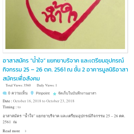
อาสาสมัคร “น้ำใจ” แยกยาบริจาค และเตรียมอุปกรณ์
กิจกรรม 25 – 26 ตค. 2561 ณ ชั้น 2 อาคารมูลนิธิอาสา
สมัครเพื่อสังคม
Total Views: 3560
Daily Views: 1
0 ความเห็น
Pinpoint
จัดเก็บในบันทึกงานอาสา
Date :
October 16, 2018 to October 23, 2018
Timing :
to
Location
อาสาสมัคร “น้ำใจ” แยกยาบริจาค และเตรียมอุปกรณ์กิจกรรม 25 – 26 ตค.
:
2561 ณ
ชั้น
Read more
2