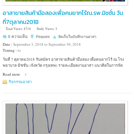
อาสาขายสินค้ามือสองเพื่อคนยากไร้ณ.รพ.มิชชั่น วัน
ที่7ตุลาคม2018
Total Views: 4714
Daily Views: 3
0 ความเห็น
Pinpoint
จัดเก็บในบันทึกงานอาสา
Date :
September 3, 2018 to September 30, 2018
Timing :
to
Location
วันที่ 7 ตุลาคม2018 รับสมัคร อาสาขายสินค้ามือสอง เพื่อคนยากไร้ ณ โรง
:
พยาบาล มิชชั่น (จังหวัด กรุงเทพ) รายละเอียดงานอาสา แนวคิดในการจัด
โรง
Read more
พยาบาล
มิชชั่น
กิจกรรมอาสา