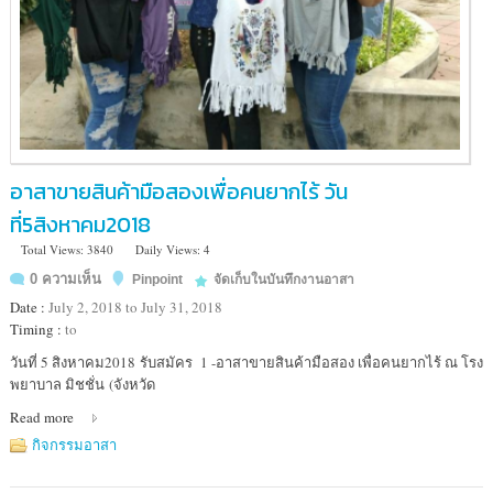
อาสาขายสินค้ามือสองเพื่อคนยากไร้ วัน
ที่5สิงหาคม2018
Total Views: 3840
Daily Views: 4
0 ความเห็น
Pinpoint
จัดเก็บในบันทึกงานอาสา
Date :
July 2, 2018 to July 31, 2018
Timing :
to
Location
วันที่ 5 สิงหาคม2018 รับสมัคร 1 -อาสาขายสินค้ามือสอง เพื่อคนยากไร้ ณ โรง
:
พยาบาล มิชชั่น (จังหวัด
โรง
Read more
พยาบาล
มิชชั่น
กิจกรรมอาสา