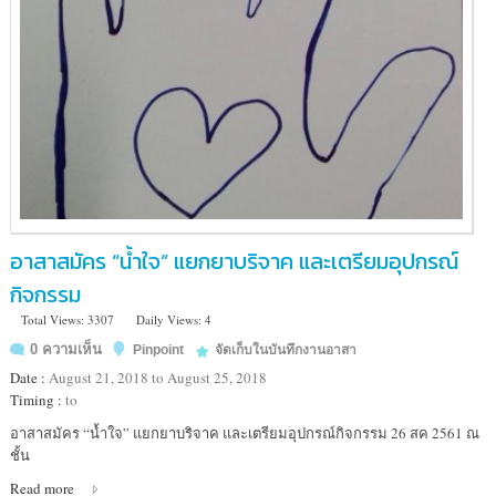
อาสาสมัคร “น้ำใจ” แยกยาบริจาค และเตรียมอุปกรณ์
กิจกรรม
Total Views: 3307
Daily Views: 4
0 ความเห็น
Pinpoint
จัดเก็บในบันทึกงานอาสา
Date :
August 21, 2018 to August 25, 2018
Timing :
to
Location
อาสาสมัคร “น้ำใจ” แยกยาบริจาค และเตรียมอุปกรณ์กิจกรรม 26 สค 2561 ณ
:
ชั้น
26
Read more
สค