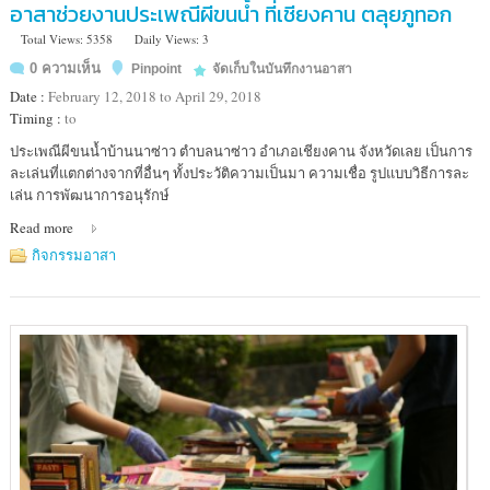
อาสาช่วยงานประเพณีผีขนน้ำ ที่เชียงคาน ตลุยภูทอก
Total Views: 5358
Daily Views: 3
0 ความเห็น
Pinpoint
จัดเก็บในบันทึกงานอาสา
Date :
February 12, 2018 to April 29, 2018
Timing :
to
Location
ประเพณีผีขนน้ำบ้านนาซ่าว ตำบลนาซ่าว อำเภอเชียงคาน จังหวัดเลย เป็นการ
:
ละเล่นที่แตกต่างจากที่อื่นๆ ทั้งประวัติความเป็นมา ความเชื่อ รูปแบบวิธีการละ
เชียงคาน
เล่น การพัฒนาการอนุรักษ์
Read more
กิจกรรมอาสา