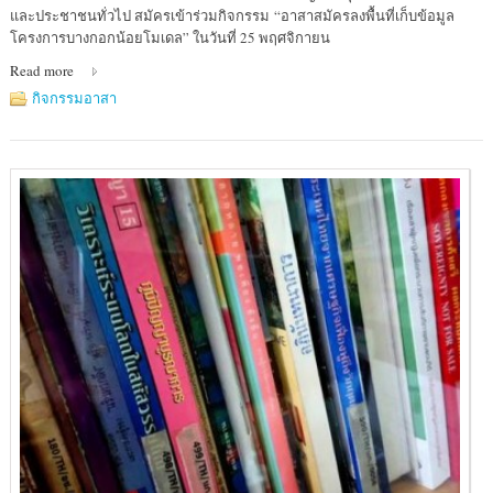
:
และประชาชนทั่วไป สมัครเข้าร่วมกิจกรรม “อาสาสมัครลงพื้นที่เก็บข้อมูล
โรง
โครงการบางกอกน้อยโมเดล” ในวันที่ 25 พฤศจิกายน
พยาบาล
Read more
ศิริราช
กิจกรรมอาสา