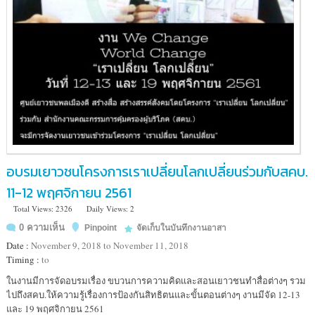
อบรมเยาวชนโครงการเราเปลี่ยนโลกเปลี่ยนร่วมกับสคบ.
11-12 พฤศจิกายน 2561
Total Views: 2326
Daily Views: 2
0 ความเห็น
Pinpoint
จัดเก็บในบันทึกงานอาสา
Date :
November 9, 2018 to November 11, 2018
Timing :
to
Location
ในงานมีการจัดอบรมเรื่อง ขบวนการความคิดและสอนเยาวชนทำสื่อต่างๆ รวม
:
ไปถึงสคบ.ให้ความรู้เรื่องการป้องกันสิทธิตนและขั้นตอนต่างๆ งานมีจัด 12-13
นนทบุรี
และ 19 พฤศจิกายน 2561