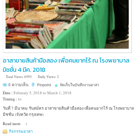
อาสาขายสินค้ามือสอง เพื่อคนยากไร้ ณ โรงพยาบาล
มิชชั่น 4 มีค. 2018
Total Views: 6593
Daily Views: 2
0 ความเห็น
Pinpoint
จัดเก็บในบันทึกงานอาสา
Date :
February 5, 2018 to March 1, 2018
Timing :
to
Location
วันที่ 7 มีนาคม รับสมัคร อาสาขายสินค้ามือสอง เพื่อคนยากไร้ ณ โรงพยาบาล
:
มิชชั่น (จังหวัด กรุงเทพ)
430
Read more
ถนน
หลานหลวง
กิจกรรมอาสา
แขวง