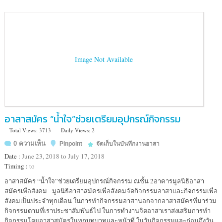
Image Not Available
อาสาสมัคร “น้ำใจ”ช่วยเตรียมอุปกรณ์กิจกรรม
Total Views: 3713
Daily Views: 2
0 ความเห็น
Pinpoint
จัดเก็บในบันทึกงานอาสา
Date :
June 23, 2018 to July 17, 2018
Timing :
to
Location
อาสาสมัคร “น้ำใจ”ช่วยเตรียมอุปกรณ์กิจกรรม ณชั้น 2อาคารมูลนิธิอาสา
:
สมัครเพื่อสังคม มูลนิธิอาสาสมัครเพื่อสังคมจัดกิจกรรมอาสาและกิจกรรมเพื่อ
ชั้น
สังคมเป็นประจำทุกเดือน ในการทำกิจกรรมอาสานอกจากอาสาสมัครที่มาร่วม
2
กิจกรรมตามที่เราประชาสัมพันธ์ไป ในการทำงานจิตอาสาเราส่งเสริมการทำ
อาคาร
กิจกรรมโดยอาสาสมัครในทุกบทบาทและหน้าที่ ในวันกิจกรรมและก่อนถึงวัน