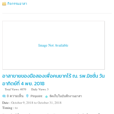
อาคาร
กิจกรรมอาสา
มูลนิธิ
อาสา
สมัคร
เพื่อ
สังคม
Image Not Available
อาสาขายของมือสองเพื่อคนยากไร้ ณ. รพ.มิชชั่น วัน
อาทิตย์ที่ 4 พย. 2018
Total Views: 4070
Daily Views: 3
0 ความเห็น
Pinpoint
จัดเก็บในบันทึกงานอาสา
Date :
October 9, 2018 to October 31, 2018
Timing :
to
Location