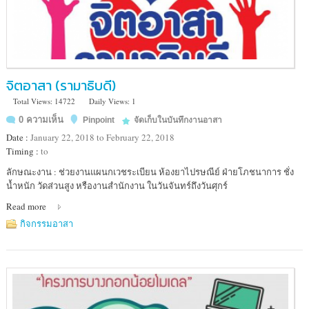
จิตอาสา (รามาธิบดี)
Total Views: 14722
Daily Views: 1
0 ความเห็น
Pinpoint
จัดเก็บในบันทึกงานอาสา
Date :
January 22, 2018 to February 22, 2018
Timing :
to
Location
ลักษณะงาน : ช่วยงานแผนกเวชระเบียน ห้องยาไปรษณีย์ ฝ่ายโภชนาการ ชั่ง
:
น้ำหนัก วัดส่วนสูง หรืองานสำนักงาน ในวันจันทร์ถึงวันศุกร์
ร.พ.รามาธิบดี
Read more
กิจกรรมอาสา