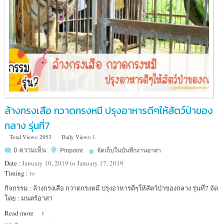
ล้างกรงเสือ กวาดกรงหมี ปรุงอาหารดีๆให้สัตว์ป่าของ
กลาง รุ่นที่7
Total Views: 2953
Daily Views: 1
0 ความเห็น
Pinpoint
จัดเก็บในบันทึกงานอาสา
Date :
January 10, 2019 to January 17, 2019
Timing :
to
Location
กิจกรรม : ล้างกรงเสือ กวาดกรงหมี ปรุงอาหารดีๆให้สัตว์ป่าของกลาง รุ่นที่7 จัด
:
โดย : มนตร์อาสา
ศูนย์
Read more
ช่วย