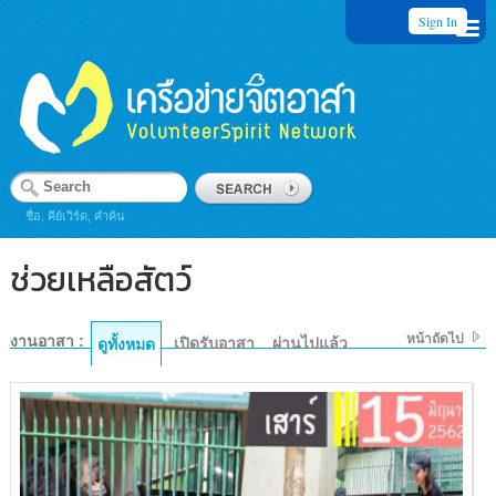
Sign In
ชื่อ, คีย์เวิร์ด, คำค้น
ช่วยเหลือสัตว์
หน้าถัดไป
งานอาสา :
เปิดรับอาสา
ผ่านไปแล้ว
ดูทั้งหมด