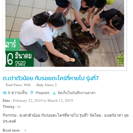
ต.เต่าตัวน้อย กับรอยตะไคร่ที่หายไป รุ่นที่7
Total Views: 3926
Daily Views: 2
0 ความเห็น
Pinpoint
จัดเก็บในบันทึกงานอาสา
Date :
February 22, 2019 to March 12, 2019
Timing :
to
Location
กิจกรรม : ต.เต่าตัวน้อย กับรอยตะไคร่ที่หายไป รุ่นที่7 จัดโดย : มนตร์อาสา จุด
:
ประสงค์
ศูนย์
Read more
อนุรักษ์