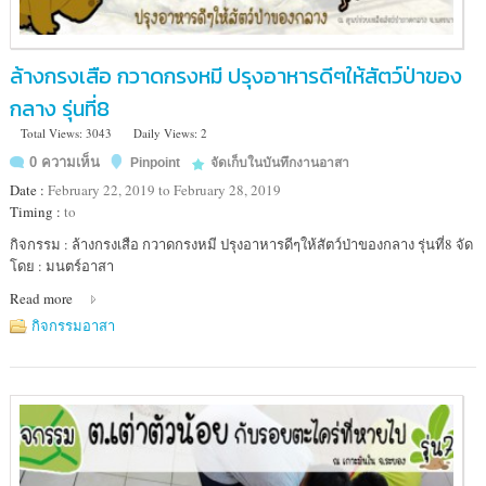
ล้างกรงเสือ กวาดกรงหมี ปรุงอาหารดีๆให้สัตว์ป่าของ
กลาง รุ่นที่8
Total Views: 3043
Daily Views: 2
0 ความเห็น
Pinpoint
จัดเก็บในบันทึกงานอาสา
Date :
February 22, 2019 to February 28, 2019
Timing :
to
Location
กิจกรรม : ล้างกรงเสือ กวาดกรงหมี ปรุงอาหารดีๆให้สัตว์ป่าของกลาง รุ่นที่8 จัด
:
โดย : มนตร์อาสา
ศูนย์
Read more
ช่วย
เหลือ
กิจกรรมอาสา
สัตว์
ป่า
ภาค
กลาง