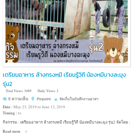
เตรียมอาหาร ล้างกรงหมี เรียนรู้วิถี น้องหมีบางละมุง
รุ่น2
Total Views: 3489
Daily Views: 2
0 ความเห็น
Pinpoint
จัดเก็บในบันทึกงานอาสา
Date :
May 23, 2019 to June 12, 2019
Timing :
to
Location
กิจกรรม : เตรียมอาหาร ล้างกรงหมี เรียนรู้วิถี น้องหมีบางละมุง รุ่น2 จัดโดย :
:
Read more
สถานี