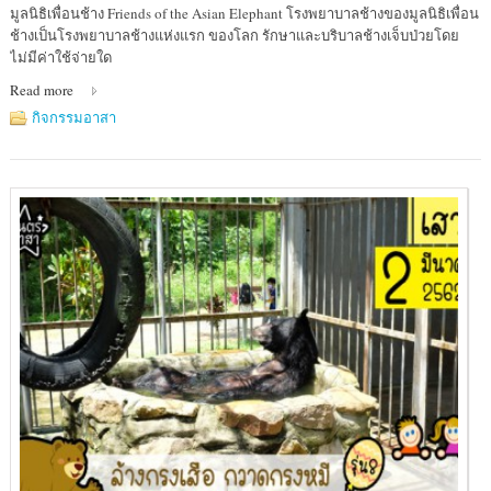
Location
มูลนิธิเพื่อนช้าง Friends of the Asian Elephant โรงพยาบาลช้างของมูลนิธิเพื่อน
:
ช้างเป็นโรงพยาบาลช้างแห่งแรก ของโลก รักษาและบริบาลช้างเจ็บป่วยโดย
โรง
ไม่มีค่าใช้จ่ายใด
พยาบาล
Read more
ช้าง
แห่ง
กิจกรรมอาสา
แรก
ของ
โลก