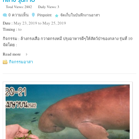
Total Views: 2882
Daily Views: 3
0 ความเห็น
Pinpoint
จัดเก็บในบันทึกงานอาสา
Date :
May 23, 2019 to May 25, 2019
Timing :
to
Location
กิจกรรม : ล้างกรงเสือ กวาดกรงหมี ปรุงอาหารดีๆให้สัตว์ป่าของกลาง รุ่นที่ 10
:
จัดโดย :
ศูนย์
Read more
ช่วย
เหลือ
กิจกรรมอาสา
สัตว์
ป่า
ภาค
กลาง