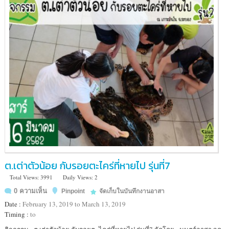
ต.เต่าตัวน้อย กับรอยตะไคร่ที่หายไป รุ่นที่7
Total Views: 3991
Daily Views: 2
0 ความเห็น
Pinpoint
จัดเก็บในบันทึกงานอาสา
Date :
February 13, 2019 to March 13, 2019
Timing :
to
Location