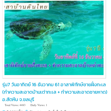
ใน)
รุ่น7 วันอาทิตย์ 16 ธันวาคม 61 อาสาพิทักษ์ชายฝั่งทะเล
(ทำความสะอาดบ้านเต่าทะเล + ทำความสะอาดชายหาด)
อ.สัตหีบ จ.ชลบุรี
Total Views: 4483
Daily Views: 1