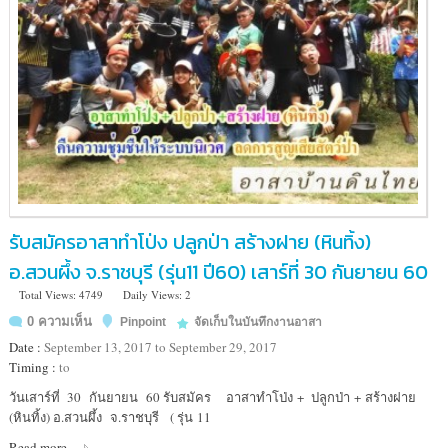
รับสมัครอาสาทำโป่ง ปลูกป่า สร้างฝาย (หินทิ้ง)
อ.สวนผึ้ง จ.ราชบุรี (รุ่น11 ปี60) เสาร์ที่ 30 กันยายน 60
Total Views: 4749
Daily Views: 2
0 ความเห็น
Pinpoint
จัดเก็บในบันทึกงานอาสา
Date :
September 13, 2017 to September 29, 2017
Timing :
to
Location
วันเสาร์ที่ 30 กันยายน 60 รับสมัคร อาสาทำโป่ง + ปลูกป่า + สร้างฝาย
:
(หินทิ้ง) อ.สวนผึ้ง จ.ราชบุรี ( รุ่น 11
เขต
Read more