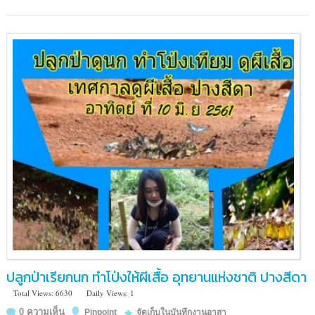
ปลูกป่าเรียกนก ทำโป่งให้ผีเสื้อ อุทยานแห่งชาติ ปางสีดา
Total Views: 6630
Daily Views: 1
0 ความเห็น
Pinpoint
จัดเก็บในบันทึกงานอาสา