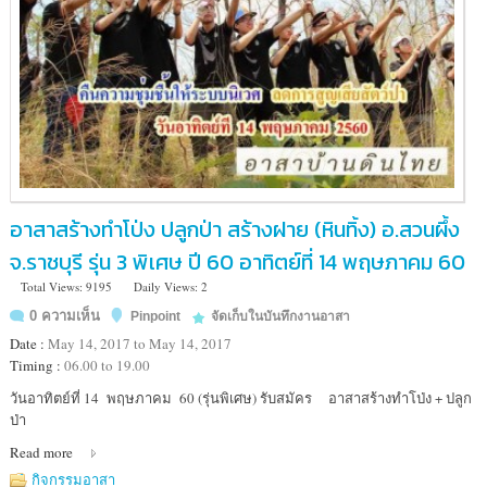
อาสาสร้างทำโป่ง ปลูกป่า สร้างฝาย (หินทิ้ง) อ.สวนผึ้ง
จ.ราชบุรี รุ่น 3 พิเศษ ปี 60 อาทิตย์ที่ 14 พฤษภาคม 60
Total Views: 9195
Daily Views: 2
0 ความเห็น
Pinpoint
จัดเก็บในบันทึกงานอาสา
Date :
May 14, 2017 to May 14, 2017
Timing :
06.00 to 19.00
Location
วันอาทิตย์ที่ 14 พฤษภาคม 60 (รุ่นพิเศษ) รับสมัคร อาสาสร้างทำโป่ง + ปลูก
:
ป่า
เขต
Read more
รักษา
พันธ์
กิจกรรมอาสา