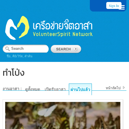
Sign In
ชื่อ, คีย์เวิร์ด, คำค้น
ทำโป่ง
หน้าถัดไป
งานอาสา :
ดูทั้งหมด
เปิดรับอาสา
ผ่านไปแล้ว