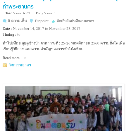
ถ้ำพระยานคร
Total Views: 6367
Daily Views: 1
0 ความเห็น
Pinpoint
จัดเก็บในบันทึกงานอาสา
Date :
November 14, 2017 to November 23, 2017
Timing :
to
Location
ทำโป่งที่กุย ลุยดูช้างป่า ตาหากระทิง 25-26 พฤศจิกายน 2560 ความตั้งใจ เพื่อ
:
เรียนรู้วิธีการ และความสำคัญของการทำโป่งเทียม
อุทยาน
Read more
แห่ง
ชาติ
กิจกรรมอาสา
กุยบุรี