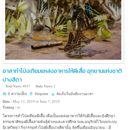
อาสาทำโป่งเทียมแหล่งอาหารให้ผีเสื้อ อุทยานแห่งชาติ
ปางสีดา
Total Views: 4517
Daily Views: 1
0 ความเห็น
Pinpoint
จัดเก็บในบันทึกงานอาสา
Date :
May 11, 2019 to June 7, 2019
Timing :
to
Location
โครงการทำโป่งเทียมผีเสื้อ เพื่อเป็นแหล่งอาหารให้กับผีเสื้อและยังศึกษา
:
ธรรมชาติของผีเสื้อสายพันธุ์ต่างๆและควรศึกษาและอนุรักษ์ไว้แบบระบบ
ปาง
นิเวศวิทยา กิจกรรมทำโป่งผีเสื้อปางสีดานั้น จัดขึ้นเดือนมิถุนายน – มี