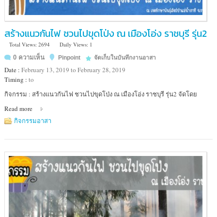
สร้างแนวกันไฟ ชวนไปขุดโป่ง ณ เมืองโอ่ง ราชบุรี รุ่น2
Total Views: 2694
Daily Views: 1
0 ความเห็น
Pinpoint
จัดเก็บในบันทึกงานอาสา
Date :
February 13, 2019 to February 28, 2019
Timing :
to
Location
กิจกรรม : สร้างแนวกันไฟ ชวนไปขุดโป่ง ณ เมืองโอ่ง ราชบุรี รุ่น2 จัดโดย
:
Read more
เขต
รักษา
กิจกรรมอาสา
พันธุ์
สัตว์
ป่า
แม่น้ำ
ภาชี