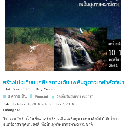
สร้างโป่งเทียม เคลียร์ทางเดิน เพลินดูดาวเคล้าสัตว์ป่า
Total Views: 4864
Daily Views: 2
0 ความเห็น
Pinpoint
จัดเก็บในบันทึกงานอาสา
Date :
October 16, 2018 to November 7, 2018
Timing :
to
Location
กิจกรรม “สร้างโป่งเทียม เคลียร์ทางเดิน เพลินดูดาวเคล้าสัตว์ป่า” จัดโดย :
:
มนตร์อาสา จุดประสงค์ เพื่อฟื้นฟูทรัพยากรทางธรรมชาติ
เขต