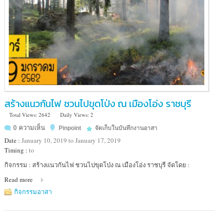
สร้างแนวกันไฟ ชวนไปขุดโป่ง ณ เมืองโอ่ง ราชบุรี
Total Views: 2642
Daily Views: 2
0 ความเห็น
Pinpoint
จัดเก็บในบันทึกงานอาสา
Date :
January 10, 2019 to January 17, 2019
Timing :
to
Location
กิจกรรม : สร้างแนวกันไฟ ชวนไปขุดโป่ง ณ เมืองโอ่ง ราชบุรี จัดโดย :
:
Read more
เขต
รักษา
กิจกรรมอาสา
พันธุ์
สัตว์