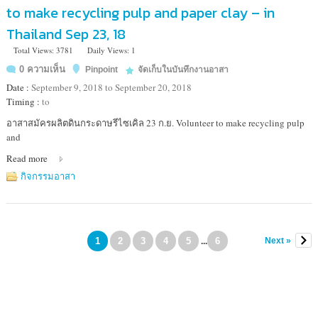
to make recycling pulp and paper clay – in
Thailand Sep 23, 18
Total Views: 3781
Daily Views: 1
0 ความเห็น
Pinpoint
จัดเก็บในบันทึกงานอาสา
Date :
September 9, 2018 to September 20, 2018
Timing :
to
Location
อาสาสมัครผลิตดินกระดาษรีไซเคิล 23 ก.ย. Volunteer to make recycling pulp
:
and
ชั้น4
Read more
ห้อง
สุจิต
กิจกรรมอาสา
รา
อาคาร
มูลนิธิ
อาสา
1
2
3
4
5
6
Next »
...
สมัคร
เพื่อ
สังคม