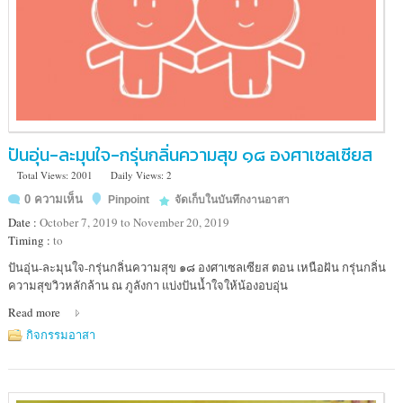
ปันอุ่น-ละมุนใจ-กรุ่นกลิ่นความสุข ๑๘ องศาเซลเซียส
Total Views: 2001
Daily Views: 2
0 ความเห็น
Pinpoint
จัดเก็บในบันทึกงานอาสา
Date :
October 7, 2019 to November 20, 2019
Timing :
to
Location
ปันอุ่น-ละมุนใจ-กรุ่นกลิ่นความสุข ๑๘ องศาเซลเซียส ตอน เหนือฝัน กรุ่นกลิ่น
:
ความสุขวิวหลักล้าน ณ ภูลังกา แบ่งปันน้ำใจให้น้องอบอุ่น
Read more
กิจกรรมอาสา