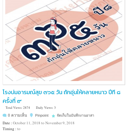
โรงบ่มอารมณ์สุข ๓๖๕ วัน ถักอุ่นให้คลายหนาว ปีที ๘
ครั้งที่ ๙
Total Views: 2874
Daily Views: 3
0 ความเห็น
Pinpoint
จัดเก็บในบันทึกงานอาสา
Date :
October 11, 2018 to November 9, 2018
Timing :
to