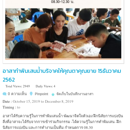
อาสาทำพิมเสนน้ำบริจาคให้คุณตาคุณยาย 15ธันวาคม
2562
Total Views: 2949
Daily Views: 4
0 ความเห็น
Pinpoint
จัดเก็บในบันทึกงานอาสา
Date :
October 15, 2019 to December 8, 2019
Timing :
to
Location
อาสาได้รับความรู้ในการทำพิมเสนน้ำ พัฒนาจิตใจตัวเอง ฝึกนิสัยการแบ่งปัน
:
สิ่งที่อาสาจะได้รับจากการเข้าร่วมกิจกรรม -ได้ความรู้ในการทำพิมเสน -ฝึก
นิสัยการแบ่งปัน และการทำงานเป็นทีม กำหนดการ 08.30