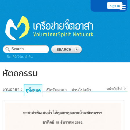
Sign In
ชื่อ, คีย์เวิร์ด, คำค้น
หัตถกรรม
หน้าถัดไป
งานอาสา :
เปิดรับอาสา
ผ่านไปแล้ว
ดูทั้งหมด