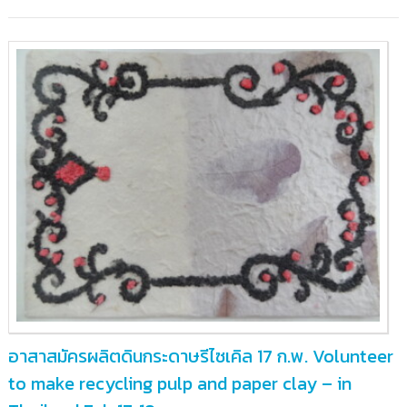
บาง
กะ
เจ้า)อ.พระประแดง
จ.สมุทรปราการ
อาสาสมัครผลิตดินกระดาษรีไซเคิล 17 ก.พ. Volunteer
to make recycling pulp and paper clay – in