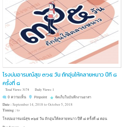
โรงบ่มอารมณ์สุข ๓๖๕ วัน ถักอุ่นให้คลายหนาว ปีที ๘
ครั้งที่ ๘
Total Views: 3174
Daily Views: 1
0 ความเห็น
Pinpoint
จัดเก็บในบันทึกงานอาสา
Date :
September 14, 2018 to October 5, 2018
Timing :
to
Location
โรงบ่มอารมณ์สุข ๓๖๕ วัน ถักอุ่นให้คลายหนาว ปีที ๘ ครั้งที่ ๘ ตอน
: