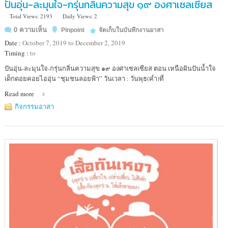
ปันอุ่น-ละมุนใจ-กรุ่นกลิ่นความสุข ๑๙ องศาเซลเซียส
Total Views: 2193
Daily Views: 2
0 ความเห็น
Pinpoint
จัดเก็บในบันทึกงานอาสา
Date :
October 7, 2019 to December 2, 2019
Timing :
to
Location
ปันอุ่น-ละมุนใจ-กรุ่นกลิ่นความสุข ๑๙ องศาเซลเซียส ตอน เหนือฝันปันน้ำใจ
:
เด็กดอยคอยไออุ่น “ชุมชนลอยฟ้า” วันเวลา : วันพุธ(ค่ำ)ที่
Read more
กิจกรรมอาสา