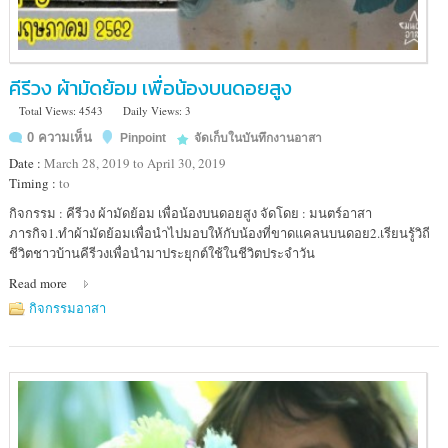
คีรีวง ผ้ามัดย้อม เพื่อน้องบนดอยสูง
Total Views: 4543
Daily Views: 3
0 ความเห็น
Pinpoint
จัดเก็บในบันทึกงานอาสา
Date :
March 28, 2019 to April 30, 2019
Timing :
to
Location
กิจกรรม : คีรีวง ผ้ามัดย้อม เพื่อน้องบนดอยสูง จัดโดย : มนตร์อาสา
:
ภารกิจ1.ทำผ้ามัดย้อมเพื่อนำไปมอบให้กับน้องที่ขาดแคลนบนดอย2.เรียนรู้วิถี
คีรี
ชีวิตชาวบ้านคีรีวงเพื่อนำมาประยุกต์ใช้ในชีวิตประจำวัน
วง
Read more
นครศรีธรรมราช
กิจกรรมอาสา