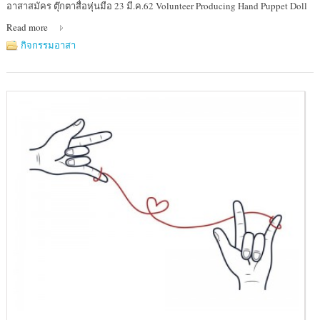
Location
อาสาสมัคร ตุ๊กตาสื่อหุ่นมือ 23 มี.ค.62 Volunteer Producing Hand Puppet Doll
:
Read more
มูลนิธิ
อาสา
กิจกรรมอาสา
สมัคร
เพื่อ
สังคม