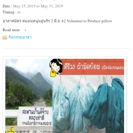
Date :
May 15, 2019 to May 31, 2019
Timing :
to
Location
อาสาสมัคร หมอนหนุนอุ่นรัก 2 มิ.ย. 62 Volunteer to Produce pillow
:
Read more
มูลนิธิ
อาสา
กิจกรรมอาสา
สมัคร
เพื่อ
สังคม