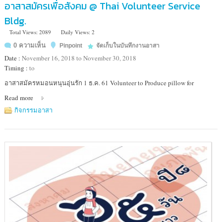
อาสาสมัครเพื่อสังคม @ Thai Volunteer Service
Bldg.
Total Views: 2089
Daily Views: 2
0 ความเห็น
Pinpoint
จัดเก็บในบันทึกงานอาสา
Date :
November 16, 2018 to November 30, 2018
Timing :
to
Location
อาสาสมัครหมอนหนุนอุ่นรัก 1 ธ.ค. 61 Volunteer to Produce pillow for
:
Read more
มูลนิธิ
อาสา
กิจกรรมอาสา
สมัคร
เพื่อ
สังคม