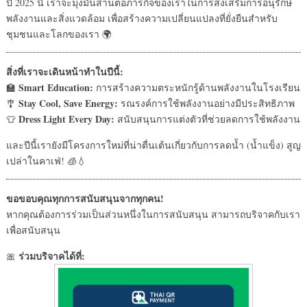
ปี 2025 นี้ เราจะมุ่งมั่นสานต่อภารกิจของเราในการส่งเสริมการอนุรักษ์
พลังงานและสิ่งแวดล้อม เพื่อสร้างความเปลี่ยนแปลงที่ยั่งยืนสำหรับ
ชุมชนและโลกของเรา 🌍
สิ่งที่เราจะเดินหน้าทำในปีนี้:
Smart Education:
🏫
การสร้างความตระหนักรู้ด้านพลังงานในโรงเรียน
Stay Cool, Save Energy:
🎐
รณรงค์การใช้พลังงานอย่างมีประสิทธิภาพ
Dress Light Every Day:
👕
สนับสนุนการแต่งตัวที่ช่วยลดการใช้พลังงาน
และปีนี้เรายังมีโครงการใหม่ที่น่าตื่นเต้นเกี่ยวกับการลดน้ำ (น้ำแข็ง) สูญ
เปล่าในคาเฟ่! 🧊💧
ขอขอบคุณทุกการสนับสนุนจากทุกคน!
หากคุณต้องการร่วมเป็นส่วนหนึ่งในการสนับสนุน สามารถบริจาคกับเรา
เพื่อสนับสนุน
ร่วมบริจาคได้ที่:
🎀