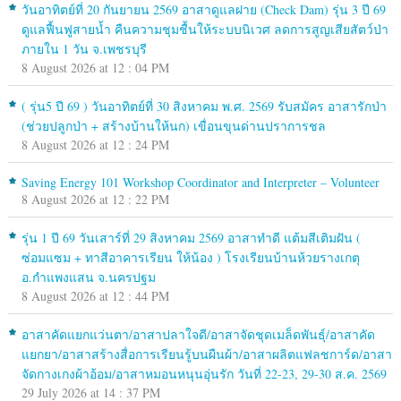
วันอาทิตย์ที่ 20 กันยายน 2569 อาสาดูแลฝาย (Check Dam) รุ่น 3 ปี 69
ดูแลฟื้นฟูสายน้ำ คืนความชุมชื้นให้ระบบนิเวศ ลดการสูญเสียสัตว์ป่า
ภายใน 1 วัน จ.เพชรบุรี
8 August 2026 at 12 : 04 PM
( รุ่น5 ปี 69 ) วันอาทิตย์ที่ 30 สิงหาคม พ.ศ. 2569 รับสมัคร อาสารักป่า
(ช่วยปลูกป่า + สร้างบ้านให้นก) เขื่อนขุนด่านปราการชล
8 August 2026 at 12 : 24 PM
Saving Energy 101 Workshop Coordinator and Interpreter – Volunteer
8 August 2026 at 12 : 22 PM
รุ่น 1 ปี 69 วันเสาร์ที่ 29 สิงหาคม 2569 อาสาทำดี แต้มสีเติมฝัน (
ซ่อมแซม + ทาสีอาคารเรียน ให้น้อง ) โรงเรียนบ้านห้วยรางเกตุ
อ.กำแพงแสน จ.นครปฐม
8 August 2026 at 12 : 44 PM
อาสาคัดแยกแว่นตา/อาสาปลาใจดี/อาสาจัดชุดเมล็ดพันธุ์/อาสาคัด
แยกยา/อาสาสร้างสื่อการเรียนรู้บนผืนผ้า/อาสาผลิตแฟลชการ์ด/อาสา
จัดกางเกงผ้าอ้อม/อาสาหมอนหนุนอุ่นรัก วันที่ 22-23, 29-30 ส.ค. 2569
29 July 2026 at 14 : 37 PM