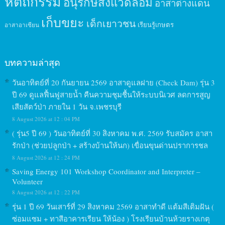
หัตถกรรม
อนุรักษ์สิ่งแวดล้อม
อาสาต่างแดน
เก็บขยะ
เด็กเยาวชน
เรียนรู้เกษตร
อาสาอาเซียน
บทความล่าสุด
วันอาทิตย์ที่ 20 กันยายน 2569 อาสาดูแลฝาย (Check Dam) รุ่น 3
ปี 69 ดูแลฟื้นฟูสายน้ำ คืนความชุมชื้นให้ระบบนิเวศ ลดการสูญ
เสียสัตว์ป่า ภายใน 1 วัน จ.เพชรบุรี
8 August 2026 at 12 : 04 PM
( รุ่น5 ปี 69 ) วันอาทิตย์ที่ 30 สิงหาคม พ.ศ. 2569 รับสมัคร อาสา
รักป่า (ช่วยปลูกป่า + สร้างบ้านให้นก) เขื่อนขุนด่านปราการชล
8 August 2026 at 12 : 24 PM
Saving Energy 101 Workshop Coordinator and Interpreter –
Volunteer
8 August 2026 at 12 : 22 PM
รุ่น 1 ปี 69 วันเสาร์ที่ 29 สิงหาคม 2569 อาสาทำดี แต้มสีเติมฝัน (
ซ่อมแซม + ทาสีอาคารเรียน ให้น้อง ) โรงเรียนบ้านห้วยรางเกตุ