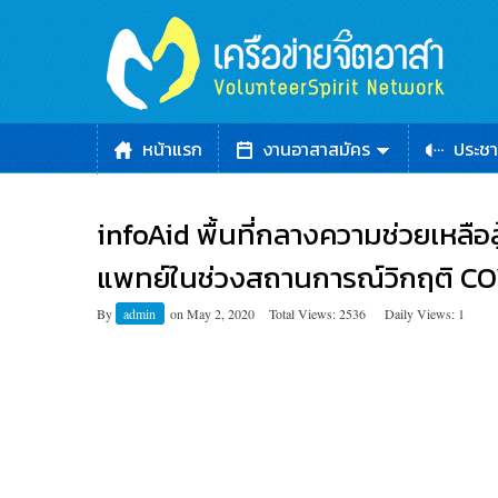
หน้าแรก
งานอาสาสมัคร
ประชา
infoAid พื้นที่กลางความช่วยเหลือส
แพทย์ในช่วงสถานการณ์วิกฤติ C
By
admin
on
May 2, 2020
Total Views: 2536
Daily Views: 1