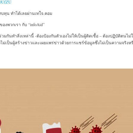
cl0UfZU
ทบทุน ทำได้เลยผ่านเทใจ.คอม
ของพวกเรา กับ “infoAid”
นทำสิ่งเหล่านี้ -ต้องป้องกันตัวเองไม่ให้เป็นผู้ติดเชื้อ – ต้องปฏิบัติตนไม่ใ
ต้องไม่เป็นผู้สร้างข่าวและเผยแพร่ข่าวด้วยการแชร์ข้อมูลซึ่งไม่เป็นความจริงหร