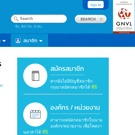
Sign In
ชื่อ, คีย์เวิร์ด, คำค้น
า
สมาชิก
ร
สมัครสมาชิก
หากยังไม่มีบัญชีสมาชิก
ts
กรุณาสมัครสมาชิกได้
ที่นี่
องค์กร / หน่วยงาน
สามารถสมัครสมาชิกในนาม
องค์กร/หน่วยงาน เพื่อโพสงา
นอาสาได้
ที่นี่