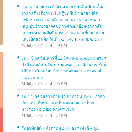
อาสาลงลายกระเป๋าผ้า/อาสาเขียนศิลป์บนเสื้อ/
อาสาสร้างสื่อการเรียนรู้บนผืนผ้า/อาสาผลิต
แฟลชการ์ด/อาสาคัดแยกแว่นตา/อาสาหมอน
หนุนอุ่นรัก/อาสาจัดชุดกางเกงผ้าอ้อม/อาสาคัด
แยกยา/อาสาผลิตดินกระดาษ/อาสาเยี่ยมตายาย
และเปิดสวนผัก วันที่ 1-2, 8-9, 15-16 ส.ค. 2569
29 July 2026 at 14 : 39 PM
รุ่น 1 ปี 69 วันเสาร์ที่ 22 สิงหาคม พ.ศ.2569 อาสา
ทำดี แต้มสีเติมฝัน ( ซ่อมแซม + ทาสีอาคารเรียน
ให้น้อง ) โรงเรียนบ้านปากคลอง17 อ.องครักษ์
จ.นครนายก
24 July 2026 at 14 : 05 PM
รุ่น 5 ปี 69 วันอาทิตย์ที่ 16 สิงหาคม 2569 ( อาสา
ล่องแก่ง เก็บขยะ แม่น้ำนครนายก + น้ำตก
นางรอง ) อ.เมือง จ.นครนายก
24 July 2026 at 14 : 27 PM
วันอาทิตย์ที่ 9 สิงหาคม 2569 อาสาทำดี – ลุย