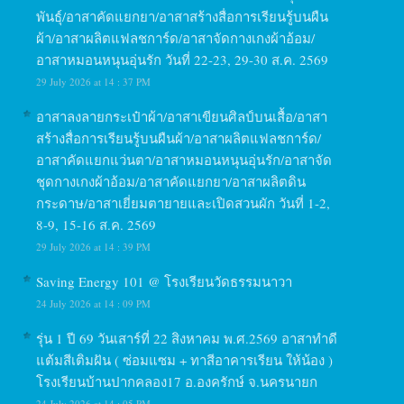
พันธุ์/อาสาคัดแยกยา/อาสาสร้างสื่อการเรียนรู้บนผืน
ผ้า/อาสาผลิตแฟลชการ์ด/อาสาจัดกางเกงผ้าอ้อม/
อาสาหมอนหนุนอุ่นรัก วันที่ 22-23, 29-30 ส.ค. 2569
29 July 2026 at 14 : 37 PM
อาสาลงลายกระเป๋าผ้า/อาสาเขียนศิลป์บนเสื้อ/อาสา
สร้างสื่อการเรียนรู้บนผืนผ้า/อาสาผลิตแฟลชการ์ด/
อาสาคัดแยกแว่นตา/อาสาหมอนหนุนอุ่นรัก/อาสาจัด
ชุดกางเกงผ้าอ้อม/อาสาคัดแยกยา/อาสาผลิตดิน
กระดาษ/อาสาเยี่ยมตายายและเปิดสวนผัก วันที่ 1-2,
8-9, 15-16 ส.ค. 2569
29 July 2026 at 14 : 39 PM
Saving Energy 101 @ โรงเรียนวัดธรรมนาวา
24 July 2026 at 14 : 09 PM
รุ่น 1 ปี 69 วันเสาร์ที่ 22 สิงหาคม พ.ศ.2569 อาสาทำดี
แต้มสีเติมฝัน ( ซ่อมแซม + ทาสีอาคารเรียน ให้น้อง )
โรงเรียนบ้านปากคลอง17 อ.องครักษ์ จ.นครนายก
24 July 2026 at 14 : 05 PM