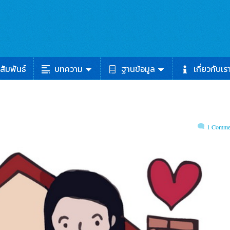
สัมพันธ์
บทความ
ฐานข้อมูล
เกี่ยวกับเร
1 Comme