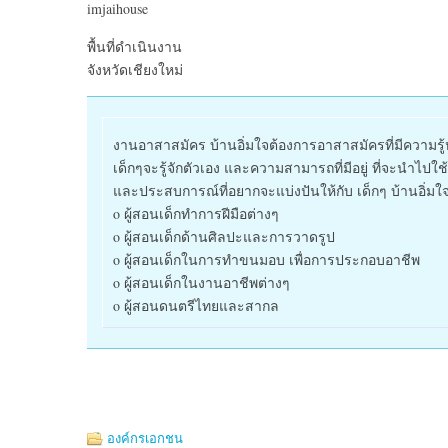
imjaihouse
พื้นที่ดำเนินงาน
จังหวัดเชียงใหม่
งานอาสาสมัคร บ้านอิ่มใจต้องการอาสาสมัครที่มีความรู้หล
เด็กๆจะรู้จักตัวเอง และความสามารถที่มีอยู่ ที่จะนำไป
และประสบการณ์ที่อยากจะแบ่งปันให้กับ เด็กๆ บ้านอิ่
o ผู้สอนเด็กทำการฝีมือต่างๆ
o ผู้สอนเด็กด้านศิลปะและการวาดรูป
o ผู้สอนเด็กในการทำขนมอบ เพื่อการประกอบอาชีพ
o ผู้สอนเด็กในงานอาชีพต่างๆ
o ผู้สอนดนตรีไทยและสากล
องค์กรเอกชน