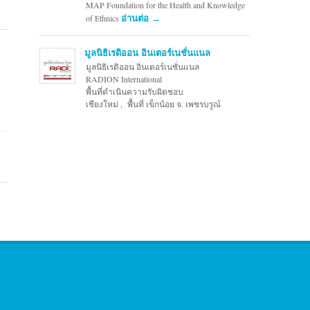
MAP Foundation for the Health and Knowledge
of Ethnics
อ่านต่อ →
มูลนิธิเรดิออน อินเตอร์เนชั่นแนล
มูลนิธิเรดิออน อินเตอร์เนชั่นแนล
RADION International
พื้นที่ดำเนินความรับผิดชอบ
เชียงใหม่ , พื้นที่ เข็กน้อย จ. เพชรบรูณ์