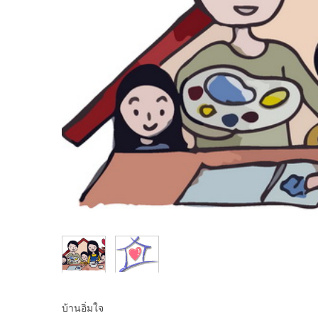
บ้านอิ่มใจ