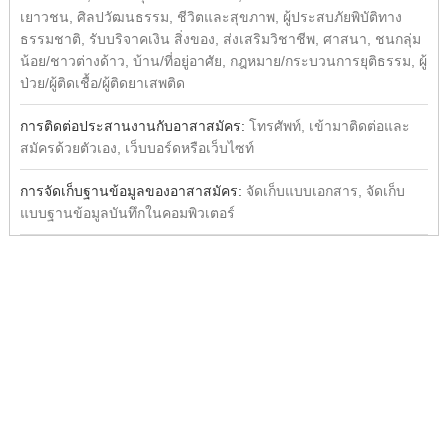
เยาวชน, ศิลปวัฒนธรรม, ชีวิตและสุขภาพ, ผู้ประสบภัยพิบัติทาง
ธรรมชาติ, รับบริจาคเงิน สิ่งของ, ส่งเสริมวิชาชีพ, ศาสนา, ชนกลุ่ม
น้อย/ชาวต่างด้าว, บ้าน/ที่อยู่อาศัย, กฎหมาย/กระบวนการยุติธรรม, ผู้
ป่วย/ผู้ติดเชื้อ/ผู้ติดยาเสพติด
การติดต่อประสานงานกับอาสาสมัคร:
โทรศัพท์, เข้ามาติดต่อและ
สมัครด้วยตัวเอง, เว็บบอร์ดหรือเว็บไซท์
การจัดเก็บฐานข้อมูลของอาสาสมัคร:
จัดเก็บแบบเอกสาร, จัดเก็บ
แบบฐานข้อมูลบันทึกในคอมพิวเตอร์