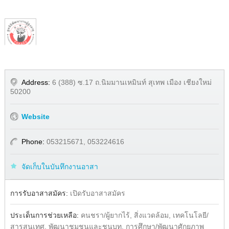
1
/
1
Address:
6 (388) ซ.17 ถ.นิมมานเหมินท์ สุเทพ เมือง เชียงใหม่
50200
Website
Phone:
053215671, 053224616
จัดเก็บในบันทึกงานอาสา
Share
Facebook
การรับอาสาสมัคร:
เปิดรับอาสาสมัคร
ประเด็นการช่วยเหลือ:
คนชรา/ผู้ยากไร้, สิ่งแวดล้อม, เทคโนโลยี/
สารสนเทศ, พัฒนาชุมชนและชนบท, การศึกษา/พัฒนาศักยภาพ