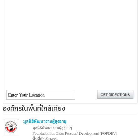
องค์กรในพื้นที่ใกล้เคียง
มูลนิธิพัฒนางานผู้สูงอายุ
มูลนิธิพัฒนางานผู้สูงอายุ
Foundation for Older Persons’ Development (FOPDEV)
พื้นที่ดำเนินงาน