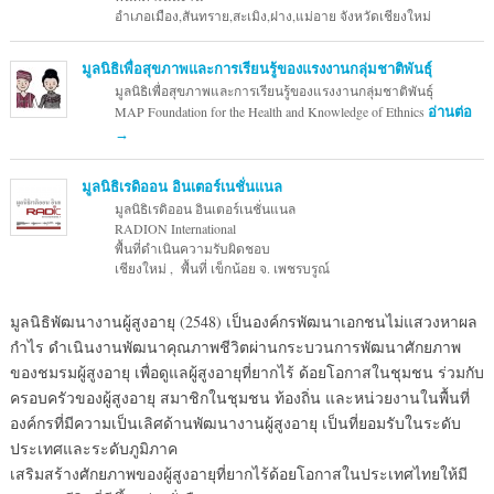
อำเภอเมือง,สันทราย,สะเมิง,ฝาง,แม่อาย จังหวัดเชียงใหม่
มูลนิธิเพื่อสุขภาพและการเรียนรู้ของแรงงานกลุ่มชาติพันธุ์
มูลนิธิเพื่อสุขภาพและการเรียนรู้ของแรงงานกลุ่มชาติพันธุ์
MAP Foundation for the Health and Knowledge of Ethnics
อ่านต่อ
→
มูลนิธิเรดิออน อินเตอร์เนชั่นแนล
มูลนิธิเรดิออน อินเตอร์เนชั่นแนล
RADION International
พื้นที่ดำเนินความรับผิดชอบ
เชียงใหม่ , พื้นที่ เข็กน้อย จ. เพชรบรูณ์
มูลนิธิพัฒนางานผู้สูงอายุ (2548) เป็นองค์กรพัฒนาเอกชนไม่แสวงหาผล
กำไร ดำเนินงานพัฒนาคุณภาพชีวิตผ่านกระบวนการพัฒนาศักยภาพ
ของชมรมผู้สูงอายุ เพื่อดูแลผู้สูงอายุที่ยากไร้ ด้อยโอกาสในชุมชน ร่วมกับ
ครอบครัวของผู้สูงอายุ สมาชิกในชุมชน ท้องถิ่น และหน่วยงานในพื้นที่
องค์กรที่มีความเป็นเลิศด้านพัฒนางานผู้สูงอายุ เป็นที่ยอมรับในระดับ
ประเทศและระดับภูมิภาค
เสริมสร้างศักยภาพของผู้สูงอายุที่ยากไร้ด้อยโอกาสในประเทศไทยให้มี