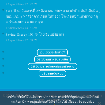
8 August 2026 at 12 : 22 PM
รุ่น 1 ปี 69 วันเสาร์ที่ 29 สิงหาคม 2569 อาสาทำดี แต้มสีเติมฝัน (
ซ่อมแซม + ทาสีอาคารเรียน ให้น้อง ) โรงเรียนบ้านห้วยรางเกตุ
อ.กำแพงแสน จ.นครปฐม
8 August 2026 at 12 : 44 PM
Saving Energy 101 @ โรงเรียนปริยากร
8 August 2026 at 12 : 58 PM
เว็บไซต์มีอะไรบ้าง?
วิธีใช้งานสำหรับสมาชิก
วิธีใช้งานสำหรับองค์กรเครือข่าย
บริจาคสนับสนุน
© 2004 - 2024
เครือข่ายจิตอาสา : งานอาสาสมัคร จิตอาสา | Volunteerspirit
เราใช้คุกกี้เพื่อให้แน่ใจว่าเรามอบประสบการณ์ที่ดีที่สุดแก่คุณบนเว็บไซต์
Network
. All rights reserved.
กดเลือก OK หากคุณประสงค์ใช้ไซต์นี้ต่อไป เพื่อยอมรับ cookies