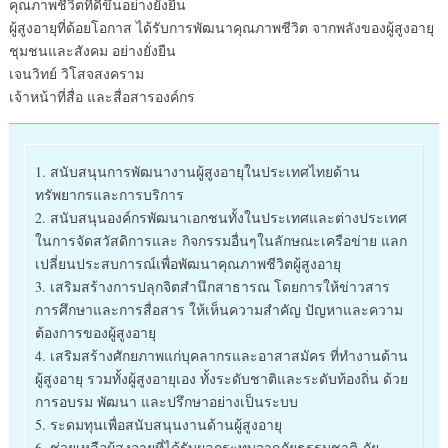
คุณภาพชีวิตที่ดีขึ้นอย่างยั่งยืน
ผู้สูงอายุที่ด้อยโอกาส ได้รับการพัฒนาคุณภาพชีวิต จากพลังของผู้สูงอายุ
ชุมชนและสังคม อย่างยั่งยืน
เจนวิทย์ วิโสจสงคราม
เจ้าหน้าที่สื่อ และสื่อสารองค์กร
1. สนับสนุนการพัฒนางานผู้สูงอายุในประเทศไทยด้าน
ทรัพยากรและการบริการ
2. สนับสนุนองค์กรพัฒนาเอกชนทั้งในประเทศและต่างประเทศ
ในการจัดสวัสดิการและ กิจกรรมอื่นๆในลักษณะเครือข่าย แลก
เปลี่ยนประสบการณ์เพื่อพัฒนาคุณภาพชีวิตผู้สูงอายุ
3. เสริมสร้างการปลุกจิตสำนึกสาธารณ โดยการให้ข่าวสาร
การศึกษาและการสื่อสาร ให้เห็นความสำคัญ ปัญหาและความ
ต้องการของผู้สูงอายุ
4. เสริมสร้างศักยภาพแก่บุคลากรและอาสาสมัคร ที่ทำงานด้าน
ผู้สูงอายุ รวมทั้งผู้สูงอายุเอง ทั้งระดับชาติและระดับท้องถิ่น ด้วย
การอบรม พัฒนา และปรึกษาอย่างเป็นระบบ
5. ระดมทุนเพื่อสนับสนุนงานด้านผู้สูงอายุ
6. ช่วยเหลือผู้สูงอายุที่ได้รับผลกระทบจากภัยธรรมชาติ ภัย