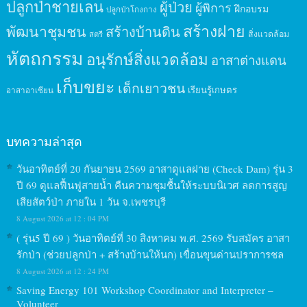
ปลูกป่าชายเลน
ผู้ป่วย
ผู้พิการ
ฝึกอบรม
ปลูกป่าโกงกาง
สร้างฝาย
พัฒนาชุมชน
สร้างบ้านดิน
สิ่งแวดล้อม
สตรี
หัตถกรรม
อนุรักษ์สิ่งแวดล้อม
อาสาต่างแดน
เก็บขยะ
เด็กเยาวชน
เรียนรู้เกษตร
อาสาอาเซียน
บทความล่าสุด
วันอาทิตย์ที่ 20 กันยายน 2569 อาสาดูแลฝาย (Check Dam) รุ่น 3
ปี 69 ดูแลฟื้นฟูสายน้ำ คืนความชุมชื้นให้ระบบนิเวศ ลดการสูญ
เสียสัตว์ป่า ภายใน 1 วัน จ.เพชรบุรี
8 August 2026 at 12 : 04 PM
( รุ่น5 ปี 69 ) วันอาทิตย์ที่ 30 สิงหาคม พ.ศ. 2569 รับสมัคร อาสา
รักป่า (ช่วยปลูกป่า + สร้างบ้านให้นก) เขื่อนขุนด่านปราการชล
8 August 2026 at 12 : 24 PM
Saving Energy 101 Workshop Coordinator and Interpreter –
Volunteer