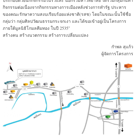
ประกอบด้วยนักกิจกรรมในรั้วและ นอกรั้วมหาวิทยาลัย ได้รวมกลุ่มกันทำ
กิจกรรมต่อเนื่องจากกิจกรรมทางการเมืองหลังช่วงการทำรัฐ ประหาร
ของคณะรักษาความสงบเรียบร้อยแห่งชาติ(รสช) โดยในขณะนั้นใช้ชื่อ
กลุ่มว่า กลุ่มศิลปวัฒนธรรมกระจกเงา และได้ขอเข้าอยู่เป็นโครงการ
ภายใต้มูลนิธิโกมลคีมทอง ในปี 2535″
สร้างคน สร้างนวตกรรม สร้างการเปลี่ยนแปลง
กำพล สุแก้ว
ผู้จัดการโครงการ