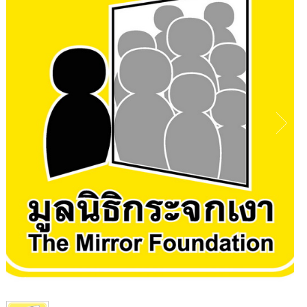
1
/
1