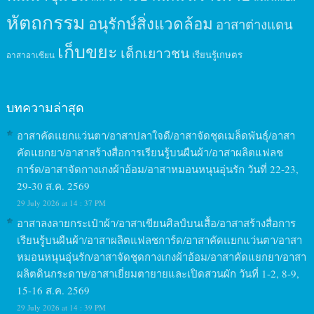
หัตถกรรม
อนุรักษ์สิ่งแวดล้อม
อาสาต่างแดน
เก็บขยะ
เด็กเยาวชน
เรียนรู้เกษตร
อาสาอาเซียน
บทความล่าสุด
อาสาคัดแยกแว่นตา/อาสาปลาใจดี/อาสาจัดชุดเมล็ดพันธุ์/อาสา
คัดแยกยา/อาสาสร้างสื่อการเรียนรู้บนผืนผ้า/อาสาผลิตแฟลช
การ์ด/อาสาจัดกางเกงผ้าอ้อม/อาสาหมอนหนุนอุ่นรัก วันที่ 22-23,
29-30 ส.ค. 2569
29 July 2026 at 14 : 37 PM
อาสาลงลายกระเป๋าผ้า/อาสาเขียนศิลป์บนเสื้อ/อาสาสร้างสื่อการ
เรียนรู้บนผืนผ้า/อาสาผลิตแฟลชการ์ด/อาสาคัดแยกแว่นตา/อาสา
หมอนหนุนอุ่นรัก/อาสาจัดชุดกางเกงผ้าอ้อม/อาสาคัดแยกยา/อาสา
ผลิตดินกระดาษ/อาสาเยี่ยมตายายและเปิดสวนผัก วันที่ 1-2, 8-9,
15-16 ส.ค. 2569
29 July 2026 at 14 : 39 PM