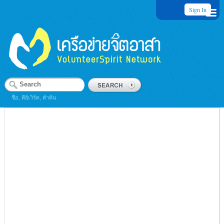
Sign In
ชื่อ, คีย์เวิร์ด, คำค้น