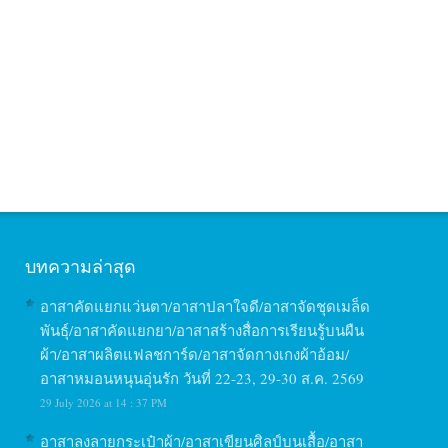
บทความล่าสุด
อาสาคัดแยกแว่นตา/อาสาปลาใจดี/อาสาจัดชุดเมล็ด
พันธุ์/อาสาคัดแยกยา/อาสาสร้างสื่อการเรียนรู้บนผืน
ผ้า/อาสาผลิตแฟลชการ์ด/อาสาจัดกางเกงผ้าอ้อม/
อาสาหมอนหนุนอุ่นรัก วันที่ 22-23, 29-30 ส.ค. 2569
29 July 2026 at 14 : 37 PM
อาสาลงลายกระเป๋าผ้า/อาสาเขียนศิลป์บนเสื้อ/อาสา