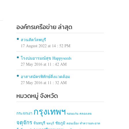
องค์กรเครือข่าย ล่าสุด
สวนสัตว์ลพบุรี
17 August 2022 at 14 : 52 PM
โรงบ่มอารมณ์สุข Happyseeds
27 May 2016 at 11 : 42 AM
อาสาสมัครพิทักษ์สิ่งแวดล้อม
27 May 2016 at 11 : 32 AM
หมวดหมู่ จังหวัด
กรุงเทพฯ
กระจกเงา
ขอนแก่น
คลองเตย
จตุจักร
จันทบุรี
ชัยภูมิ
ชลบุรี
ดอนเมือง
ทำความสะอาด