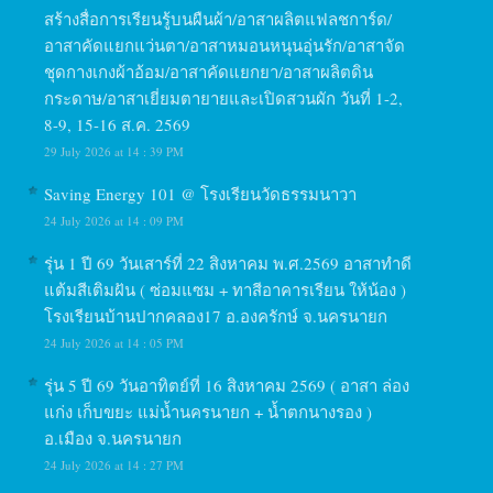
สร้างสื่อการเรียนรู้บนผืนผ้า/อาสาผลิตแฟลชการ์ด/
อาสาคัดแยกแว่นตา/อาสาหมอนหนุนอุ่นรัก/อาสาจัด
ชุดกางเกงผ้าอ้อม/อาสาคัดแยกยา/อาสาผลิตดิน
กระดาษ/อาสาเยี่ยมตายายและเปิดสวนผัก วันที่ 1-2,
8-9, 15-16 ส.ค. 2569
29 July 2026 at 14 : 39 PM
Saving Energy 101 @ โรงเรียนวัดธรรมนาวา
24 July 2026 at 14 : 09 PM
รุ่น 1 ปี 69 วันเสาร์ที่ 22 สิงหาคม พ.ศ.2569 อาสาทำดี
แต้มสีเติมฝัน ( ซ่อมแซม + ทาสีอาคารเรียน ให้น้อง )
โรงเรียนบ้านปากคลอง17 อ.องครักษ์ จ.นครนายก
24 July 2026 at 14 : 05 PM
รุ่น 5 ปี 69 วันอาทิตย์ที่ 16 สิงหาคม 2569 ( อาสา ล่อง
แก่ง เก็บขยะ แม่น้ำนครนายก + น้ำตกนางรอง )
อ.เมือง จ.นครนายก
24 July 2026 at 14 : 27 PM