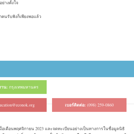
ย่างตั้งใจ
กคนรับฟังก็เพียงพอแล้ว
ติงาน:
กรุงเทพมหานคร
เบอร์ติดต่อ:
ucation@econok.org
(098) 259-0860
เมื่อเดือนพฤศจิกายน 2023 และจดทะเบียนอย่างเป็นทางการในชื่อมูลนิธิ