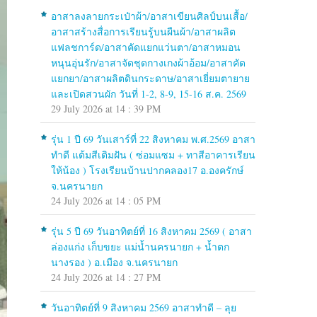
อาสาลงลายกระเป๋าผ้า/อาสาเขียนศิลป์บนเสื้อ/
อาสาสร้างสื่อการเรียนรู้บนผืนผ้า/อาสาผลิต
แฟลชการ์ด/อาสาคัดแยกแว่นตา/อาสาหมอน
หนุนอุ่นรัก/อาสาจัดชุดกางเกงผ้าอ้อม/อาสาคัด
แยกยา/อาสาผลิตดินกระดาษ/อาสาเยี่ยมตายาย
และเปิดสวนผัก วันที่ 1-2, 8-9, 15-16 ส.ค. 2569
29 July 2026 at 14 : 39 PM
รุ่น 1 ปี 69 วันเสาร์ที่ 22 สิงหาคม พ.ศ.2569 อาสา
ทำดี แต้มสีเติมฝัน ( ซ่อมแซม + ทาสีอาคารเรียน
ให้น้อง ) โรงเรียนบ้านปากคลอง17 อ.องครักษ์
จ.นครนายก
24 July 2026 at 14 : 05 PM
รุ่น 5 ปี 69 วันอาทิตย์ที่ 16 สิงหาคม 2569 ( อาสา
ล่องแก่ง เก็บขยะ แม่น้ำนครนายก + น้ำตก
นางรอง ) อ.เมือง จ.นครนายก
24 July 2026 at 14 : 27 PM
วันอาทิตย์ที่ 9 สิงหาคม 2569 อาสาทำดี – ลุย