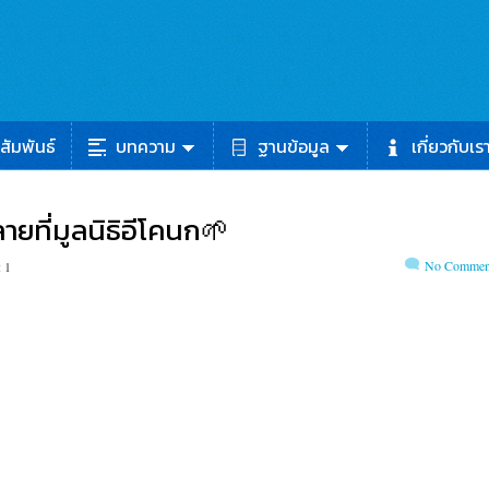
สัมพันธ์
บทความ
ฐานข้อมูล
เกี่ยวกับเร
ยที่มูลนิธิอีโคนก🌱
No Commen
 1