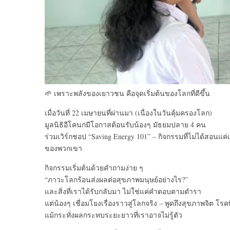
🌱 เพราะพลังของเยาวชน คือจุดเริ่มต้นของโลกที่ดีขึ้น
เมื่อวันที่ 22 เมษายนที่ผ่านมา (เนื่องในวันคุ้มครองโลก)
มูลนิธิอีโคนกมีโอกาสต้อนรับน้องๆ มัธยมปลาย 4 คน
ร่วมเวิร์กชอป “Saving Energy 101” – กิจกรรมที่ไม่ได้สอนแค่เร
ของพวกเขา
กิจกรรมเริ่มต้นด้วยคำถามง่าย ๆ
“ภาวะโลกร้อนส่งผลต่อสุขภาพมนุษย์อย่างไร?”
และสิ่งที่เราได้รับกลับมา ไม่ใช่แค่คำตอบตามตำรา
แต่น้องๆ เชื่อมโยงเรื่องราวสู่โลกจริง – พูดถึงสุขภาพจิต โรคท
แม้กระทั่งผลกระทบระยะยาวที่เราอาจไม่รู้ตัว