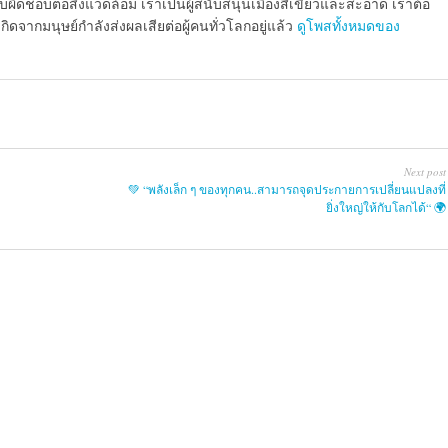
รับผิดชอบต่อสิ่งแวดล้อม เราเป็นผู้สนับสนุนเมืองสีเขียวและสะอาด เราต้อ
ดจากมนุษย์กําลังส่งผลเสียต่อผู้คนทั่วโลกอยู่แล้ว
ดูโพสทั้งหมดของ
Next post
💚 “พลังเล็ก ๆ ของทุกคน..สามารถจุดประกายการเปลี่ยนแปลงที่
ยิ่งใหญ่ให้กับโลกได้“ 🌍