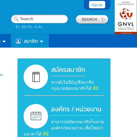
Sign In
ชื่อ, คีย์เวิร์ด, คำค้น
า
สมาชิก
สมัครสมาชิก
ts
หากยังไม่มีบัญชีสมาชิก
กรุณาสมัครสมาชิกได้
ที่นี่
องค์กร / หน่วยงาน
สามารถสมัครสมาชิกในนาม
องค์กร/หน่วยงาน เพื่อโพสงา
นอาสาได้
ที่นี่