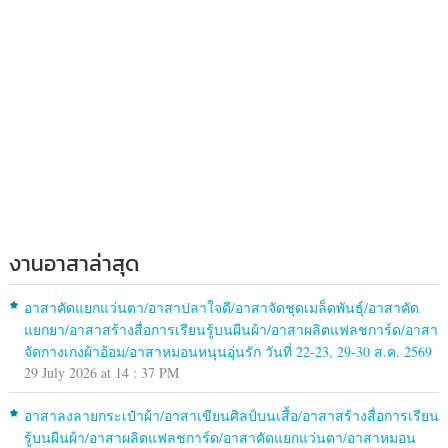
งานอาสาล่าสุด
อาสาคัดแยกแว่นตา/อาสาปลาใจดี/อาสาจัดชุดเมล็ดพันธุ์/อาสาคัด
แยกยา/อาสาสร้างสื่อการเรียนรู้บนผืนผ้า/อาสาผลิตแฟลชการ์ด/อาสา
จัดกางเกงผ้าอ้อม/อาสาหมอนหนุนอุ่นรัก วันที่ 22-23, 29-30 ส.ค. 2569
29 July 2026 at 14 : 37 PM
อาสาลงลายกระเป๋าผ้า/อาสาเขียนศิลป์บนเสื้อ/อาสาสร้างสื่อการเรียน
รู้บนผืนผ้า/อาสาผลิตแฟลชการ์ด/อาสาคัดแยกแว่นตา/อาสาหมอน