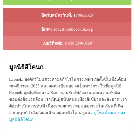
ปิดรับสมัครวันที่:
18/06/2025
อีเมล:
education@econok.org
เบอร์ติดต่อ:
(098) 259-0860
มูลนิธิอีโคนก
Econok, องค์กรไม่แสวงหาผลกําไรในกรุงเทพฯ ก่อตั้งขึ้นเมื่อเดือน
พฤศจิกายน 2023 และจดทะเบียนอย่างเป็นทางการในชื่อมูลนิธิ
Econok มุ่งมั่นที่จะส่งเสริมการอนุรักษ์พลังงานและความรับผิด
ชอบต่อสิ่งแวดล้อม เราเป็นผู้สนับสนุนเมืองสีเขียวและสะอาด เรา
ต้องดําเนินการทันที เนื่องจากผลกระทบของภาวะโลกร้อนที่เกิด
จากมนุษย์กําลังส่งผลเสียต่อผู้คนทั่วโลกอยู่แล้ว
ดูโพสทั้งหมดของ
มูลนิธิอีโคนก