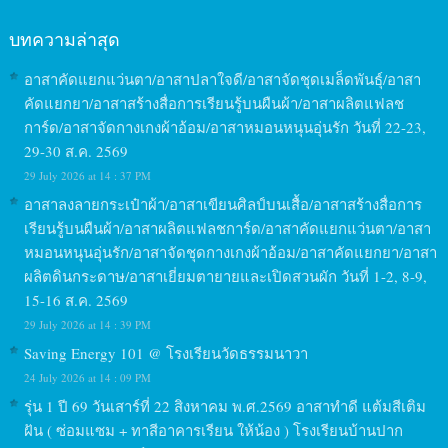
บทความล่าสุด
อาสาคัดแยกแว่นตา/อาสาปลาใจดี/อาสาจัดชุดเมล็ดพันธุ์/อาสา
คัดแยกยา/อาสาสร้างสื่อการเรียนรู้บนผืนผ้า/อาสาผลิตแฟลช
การ์ด/อาสาจัดกางเกงผ้าอ้อม/อาสาหมอนหนุนอุ่นรัก วันที่ 22-23,
29-30 ส.ค. 2569
29 July 2026 at 14 : 37 PM
อาสาลงลายกระเป๋าผ้า/อาสาเขียนศิลป์บนเสื้อ/อาสาสร้างสื่อการ
เรียนรู้บนผืนผ้า/อาสาผลิตแฟลชการ์ด/อาสาคัดแยกแว่นตา/อาสา
หมอนหนุนอุ่นรัก/อาสาจัดชุดกางเกงผ้าอ้อม/อาสาคัดแยกยา/อาสา
ผลิตดินกระดาษ/อาสาเยี่ยมตายายและเปิดสวนผัก วันที่ 1-2, 8-9,
15-16 ส.ค. 2569
29 July 2026 at 14 : 39 PM
Saving Energy 101 @ โรงเรียนวัดธรรมนาวา
24 July 2026 at 14 : 09 PM
รุ่น 1 ปี 69 วันเสาร์ที่ 22 สิงหาคม พ.ศ.2569 อาสาทำดี แต้มสีเติม
ฝัน ( ซ่อมแซม + ทาสีอาคารเรียน ให้น้อง ) โรงเรียนบ้านปาก