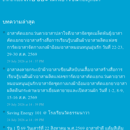
บทความล่าสุด
อาสาคัดแยกแว่นตา/อาสาปลาใจดี/อาสาจัดชุดเมล็ดพันธุ์/อาสา
คัดแยกยา/อาสาสร้างสื่อการเรียนรู้บนผืนผ้า/อาสาผลิตแฟลช
การ์ด/อาสาจัดกางเกงผ้าอ้อม/อาสาหมอนหนุนอุ่นรัก วันที่ 22-23,
29-30 ส.ค. 2569
29 July 2026 at 14 : 37 PM
อาสาลงลายกระเป๋าผ้า/อาสาเขียนศิลป์บนเสื้อ/อาสาสร้างสื่อการ
เรียนรู้บนผืนผ้า/อาสาผลิตแฟลชการ์ด/อาสาคัดแยกแว่นตา/อาสา
หมอนหนุนอุ่นรัก/อาสาจัดชุดกางเกงผ้าอ้อม/อาสาคัดแยกยา/อาสา
ผลิตดินกระดาษ/อาสาเยี่ยมตายายและเปิดสวนผัก วันที่ 1-2, 8-9,
15-16 ส.ค. 2569
29 July 2026 at 14 : 39 PM
Saving Energy 101 @ โรงเรียนวัดธรรมนาวา
24 July 2026 at 14 : 09 PM
รุ่น 1 ปี 69 วันเสาร์ที่ 22 สิงหาคม พ.ศ.2569 อาสาทำดี แต้มสีเติม