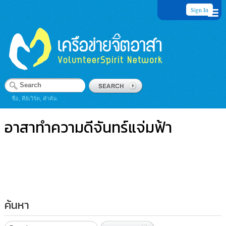
Sign In
ชื่อ, คีย์เวิร์ด, คำค้น
อาสาทำความดีจันทร์แจ่มฟ้า
ค้นหา